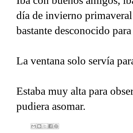
Iba con buenos amigos, íb
día de invierno primavera
bastante desconocido para
La ventana solo servía para
Estaba muy alta para obser
pudiera asomar.