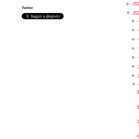
►
20
Twitter
▼
20
►
►
►
►
►
►
►
▼