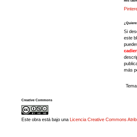
Mis tabl
Pinter
¿Quiere
Si des
este b
puedes
cadie
descri
public
más p
Tema 
Creative Commons
Este obra está bajo una
Licencia Creative Commons Atri