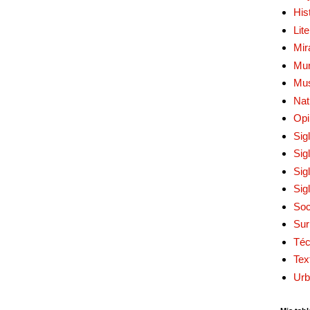
His
Lit
Mir
Mur
Mu
Nat
Opi
Sig
Sig
Sig
Sig
Soc
Sur
Téc
Tex
Urb