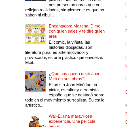
nos presentan obras que no
reflejan realidades, simplemente es que no
saben ni dibuj...
Encantadora Maitena. Dime
con quien sales y te diré quien
eres
El comic, la viñeta, las
historias dibujadas, son
literatura pura, es arte motivador y
provocador, es arte plástico que envuelve.
Mait...
¿Qué nos quería decir Joan
Miró en sus obras?
El artista Joan Miró fue un
pintor, escultor y ceramista
español que se destacó sobre
todo en el movimiento surrealista. Su estilo
artístico...
Wall-E, una maravillosa
experiencia. Una película
genial.