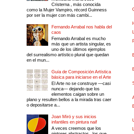
Cristerna , más conocida
como la Mujer Vampiro, récord Guinness
por ser la mujer con más cambi...
Fernando Arrabal nos habla del
caos
Fernando Arrabal es mucho
más que un artista singular, es
uno de los últimos ejemplos
del surrealismo artístico plural que quedan
en el mun...
Guía de Composición Artística
básica para iniciarse en el Arte
El Arte no se construye —casi
nunca— dejando que los
elementos caigan sobre un
plano y resulten bellos a la mirada tras caer
o depositarse a...
Joan Miró y sus inicios
infantiles en pintura naif
A veces creemos que los
pintores abstractos , los que