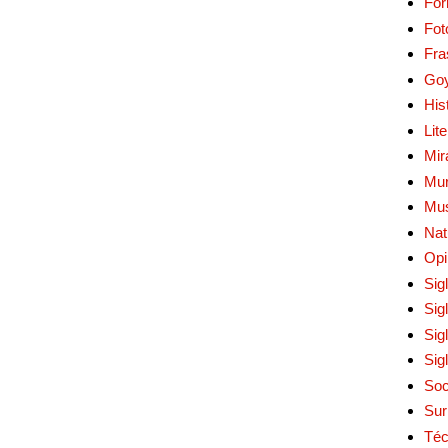
Fo
Fot
Fra
Go
His
Lit
Mir
Mur
Mu
Nat
Opi
Sig
Sig
Sig
Sig
Soc
Sur
Téc