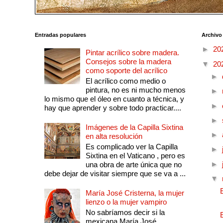
Entradas populares
Archivo
►
20
Pintar acrílico sobre madera.
Consejos sobre la madera
▼
20
como soporte del acrílico
►
El acrílico como medio o
pintura, no es ni mucho menos
►
lo mismo que el óleo en cuanto a técnica, y
►
hay que aprender y sobre todo practicar....
►
Imágenes de la Capilla Sixtina
►
en alta resolución
Es complicado ver la Capilla
►
Sixtina en el Vaticano , pero es
►
una obra de arte única que no
debe dejar de visitar siempre que se va a ...
▼
María José Cristerna, la mujer
lienzo o la mujer vampiro
No sabríamos decir si la
mexicana María José