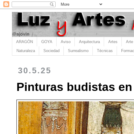
ARAGÓN
GOYA
Aviso
Arquitectura
Artes
Arte
Naturaleza
Sociedad
Surrealismo
Técnicas
Formac
30.5.25
Pinturas budistas en