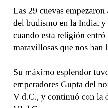
Las 29 cuevas empezaron a 
del budismo en la India, y 
cuando esta religión entró
maravillosas que nos han l
Su máximo esplendor tuvo 
emperadores Gupta del nort
V d.C., y continuó con la d