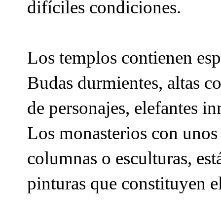
difíciles condiciones.
Los templos contienen espl
Budas durmientes, altas co
de personajes, elefantes i
Los monasterios con unos 
columnas o esculturas, es
pinturas que constituyen e