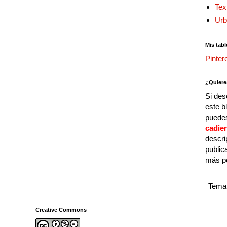
Tex
Urb
Mis tabl
Pinter
¿Quiere
Si des
este b
puedes
cadie
descri
public
más p
Tema 
Creative Commons