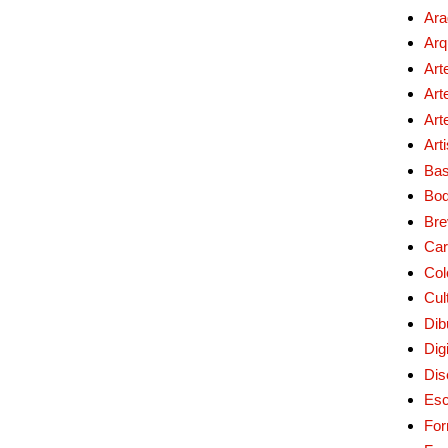
Ara
Arq
Art
Art
Art
Art
Bas
Bo
Bre
Car
Col
Cul
Dib
Digi
Dis
Esc
For