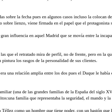
as sobre la fecha pues en algunos casos incluso la colocan de
o sobre lienzo, viene firmada en el papel que el protagonista
an influencia en aquel Madrid que se movía entre la incapaci
as que el retratado mira de perfil, no de frente, pero en la qu
 pintura los rasgos de la personalidad de sus clientes.
era una relación amplia entre los dos pues el Duque le había 
amiliar (una de las grandes familias de la España del siglo XV
itos:una familia que representaba la seguridad, el mando y la 
ro Téllez como un hombre que tiene poder, con un bastón que 