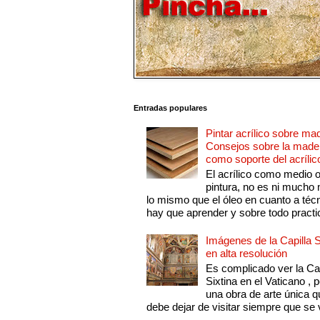
Entradas populares
Pintar acrílico sobre ma
Consejos sobre la made
como soporte del acrílic
El acrílico como medio 
pintura, no es ni mucho
lo mismo que el óleo en cuanto a técn
hay que aprender y sobre todo practic
Imágenes de la Capilla S
en alta resolución
Es complicado ver la Cap
Sixtina en el Vaticano , 
una obra de arte única q
debe dejar de visitar siempre que se v