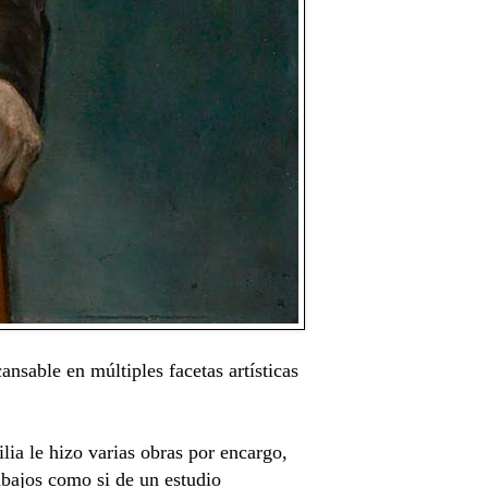
nsable en múltiples facetas artísticas
ia le hizo varias obras por encargo,
abajos como si de un estudio