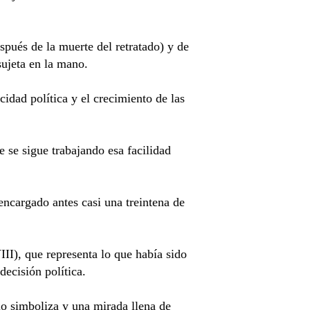
spués de la muerte del retratado) y de
 sujeta en la mano.
dad política y el crecimiento de las
e se sigue trabajando esa facilidad
encargado antes casi una treintena de
III), que representa lo que había sido
decisión política.
lo simboliza y una mirada llena de