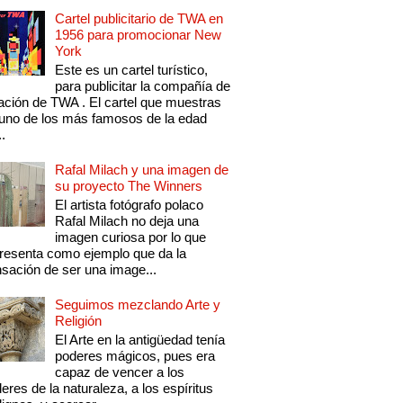
Cartel publicitario de TWA en
1956 para promocionar New
York
Este es un cartel turístico,
para publicitar la compañía de
ación de TWA . El cartel que muestras
uno de los más famosos de la edad
..
Rafal Milach y una imagen de
su proyecto The Winners
El artista fotógrafo polaco
Rafal Milach no deja una
imagen curiosa por lo que
resenta como ejemplo que da la
sación de ser una image...
Seguimos mezclando Arte y
Religión
El Arte en la antigüedad tenía
poderes mágicos, pues era
capaz de vencer a los
eres de la naturaleza, a los espíritus