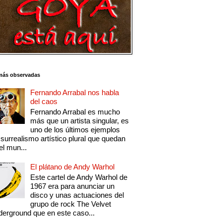
más observadas
Fernando Arrabal nos habla
del caos
Fernando Arrabal es mucho
más que un artista singular, es
uno de los últimos ejemplos
 surrealismo artístico plural que quedan
el mun...
El plátano de Andy Warhol
Este cartel de Andy Warhol de
1967 era para anunciar un
disco y unas actuaciones del
grupo de rock The Velvet
erground que en este caso...