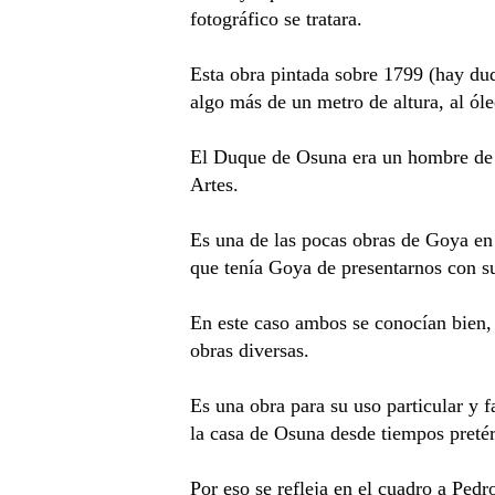
fotográfico se tratara.
Esta obra pintada sobre 1799 (hay dud
algo más de un metro de altura, al óle
El Duque de Osuna era un hombre de gr
Artes.
Es una de las pocas obras de Goya en l
que tenía Goya de presentarnos con su
En este caso ambos se conocían bien, 
obras diversas.
Es una obra para su uso particular y f
la casa de Osuna desde tiempos pretér
Por eso se refleja en el cuadro a Ped