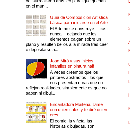
del surrealismo artístico plural que quedan
en el mun...
Guía de Composición Artística
básica para iniciarse en el Arte
El Arte no se construye —casi
nunca— dejando que los
elementos caigan sobre un
plano y resulten bellos a la mirada tras caer
o depositarse a...
Joan Miró y sus inicios
infantiles en pintura naif
A veces creemos que los
pintores abstractos , los que
nos presentan obras que no
reflejan realidades, simplemente es que no
saben ni dibuj...
Encantadora Maitena. Dime
con quien sales y te diré quien
eres
El comic, la viñeta, las
historias dibujadas, son