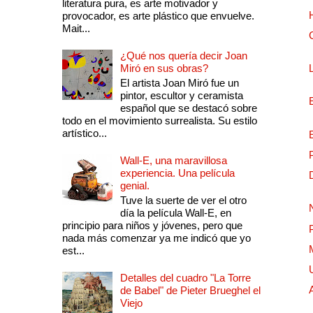
literatura pura, es arte motivador y
provocador, es arte plástico que envuelve.
Mait...
¿Qué nos quería decir Joan
Miró en sus obras?
El artista Joan Miró fue un
pintor, escultor y ceramista
español que se destacó sobre
todo en el movimiento surrealista. Su estilo
artístico...
Wall-E, una maravillosa
experiencia. Una película
genial.
Tuve la suerte de ver el otro
día la película Wall-E, en
principio para niños y jóvenes, pero que
nada más comenzar ya me indicó que yo
est...
Detalles del cuadro "La Torre
de Babel" de Pieter Brueghel el
Viejo