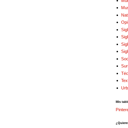
Mur
Mu
Nat
Opi
Sig
Sig
Sig
Sig
Soc
Sur
Téc
Tex
Urb
Mis tabl
Pinter
¿Quiere