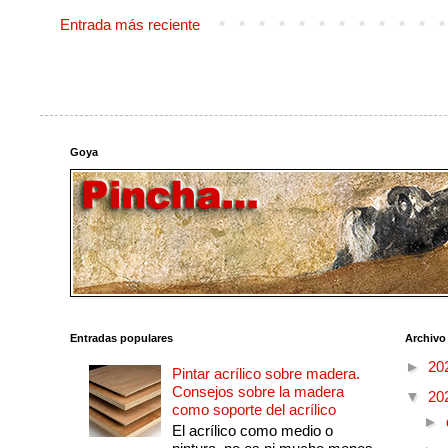
Entrada más reciente
Goya
Entradas populares
Archivo
►
20
Pintar acrílico sobre madera.
Consejos sobre la madera
▼
20
como soporte del acrílico
►
El acrílico como medio o