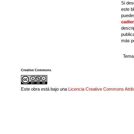
Si des
este b
puedes
cadie
descri
public
más p
Tema 
Creative Commons
Este obra está bajo una
Licencia Creative Commons Atri