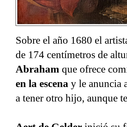
Sobre el año 1680 el artis
de 174 centímetros de alt
Abraham
que ofrece com
en la escena
y le anuncia 
a tener otro hijo, aunque
Aert de Gelder
inició su 