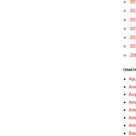
►
20
►
20
►
20
►
20
►
20
►
20
►
20
TEMÁTI
Apu
Ara
Arq
Art
Art
Art
Art
Bas