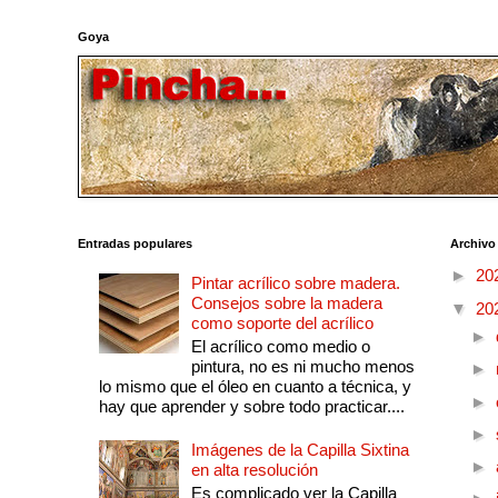
Goya
Entradas populares
Archivo
►
20
Pintar acrílico sobre madera.
Consejos sobre la madera
▼
20
como soporte del acrílico
►
El acrílico como medio o
pintura, no es ni mucho menos
►
lo mismo que el óleo en cuanto a técnica, y
►
hay que aprender y sobre todo practicar....
►
Imágenes de la Capilla Sixtina
►
en alta resolución
Es complicado ver la Capilla