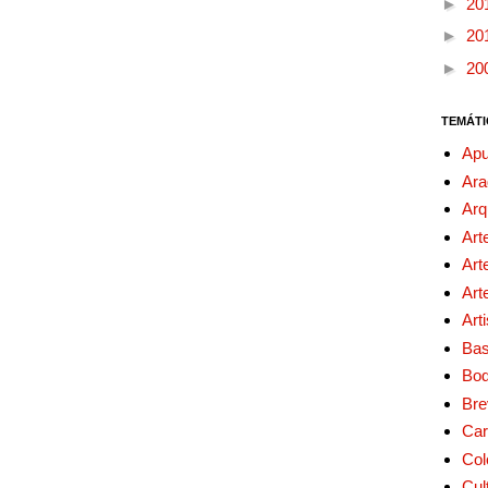
►
20
►
20
►
20
TEMÁTI
Apu
Ara
Arq
Art
Art
Art
Art
Bas
Bo
Bre
Car
Col
Cul