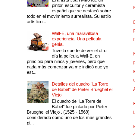
pintor, escultor y ceramista
español que se destacó sobre
todo en el movimiento surrealista. Su estilo
artístico...
Wall-E, una maravillosa
experiencia. Una película
genial.
Tuve la suerte de ver el otro
día la película Wall-E, en
principio para niños y jóvenes, pero que
nada más comenzar ya me indicó que yo
est...
Detalles del cuadro "La Torre
de Babel" de Pieter Brueghel el
Viejo
El cuadro de “La Torre de
Babel” fue pintado por Pieter
Brueghel el Viejo , (1525 - 1569)
considerado como uno de los más grandes
pi...