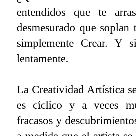
entendidos que te arras
desmesurado que soplan t
simplemente Crear. Y 
lentamente.
La Creatividad Artística se
es cíclico y a veces mu
fracasos y descubrimientos
a medida que el artista s