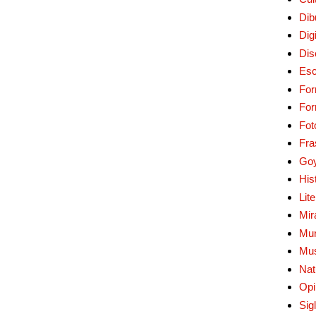
Dib
Digi
Dis
Esc
For
Fo
Fot
Fra
Go
His
Lit
Mir
Mur
Mu
Nat
Opi
Sig