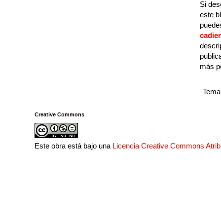
Si des
este b
puedes
cadie
descri
public
más p
Tema 
Creative Commons
Este obra está bajo una
Licencia Creative Commons Atri