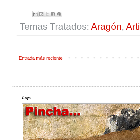
Temas Tratados:
Aragón
,
Art
Entrada más reciente
Goya