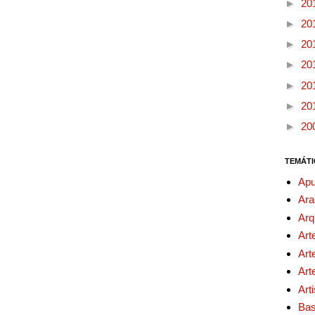
►
20
►
20
►
20
►
20
►
20
►
20
►
20
TEMÁTI
Apu
Ara
Arq
Art
Art
Art
Art
Bas