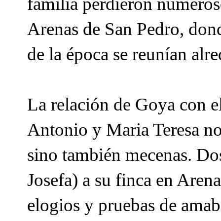
familia perdieron numeroso
Arenas de San Pedro, dond
de la época se reunían alre
La relación de Goya con e
Antonio y Maria Teresa no 
sino también mecenas. Dos 
Josefa) a su finca en Aren
elogios y pruebas de amab