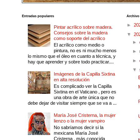
Entradas populares
Archivo
►
20
Pintar acrílico sobre madera.
Consejos sobre la madera
▼
20
como soporte del acrílico
►
El acrílico como medio o
pintura, no es ni mucho menos
►
lo mismo que el óleo en cuanto a técnica, y
►
hay que aprender y sobre todo practicar....
▼
Imágenes de la Capilla Sixtina
en alta resolución
Es complicado ver la Capilla
Sixtina en el Vaticano , pero es
una obra de arte única que no
debe dejar de visitar siempre que se va a ...
María José Cristerna, la mujer
lienzo o la mujer vampiro
No sabríamos decir si la
mexicana María José
Cristerna , más conocida