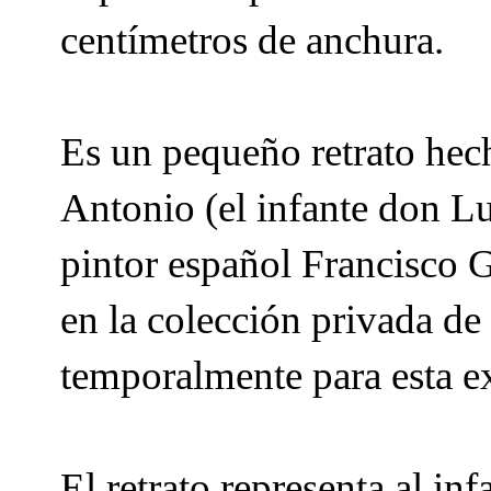
centímetros de anchura.
Es un pequeño retrato hech
Antonio (el infante don Lu
pintor español Francisco 
en la colección privada de
temporalmente para esta e
El retrato representa al i