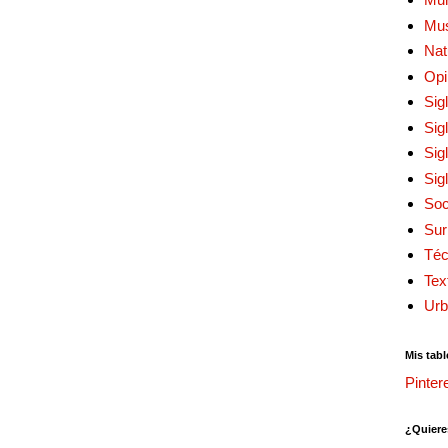
Mu
Nat
Opi
Sig
Sig
Sig
Sig
Soc
Sur
Téc
Tex
Urb
Mis tabl
Pinter
¿Quiere