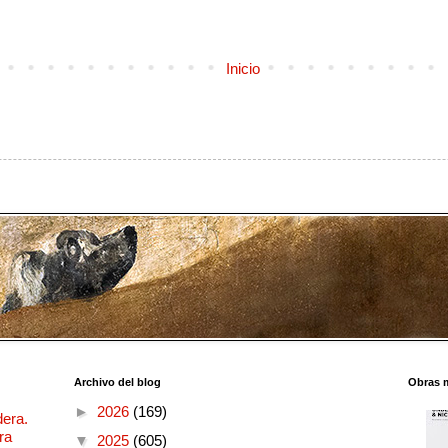
Inicio
Archivo del blog
Obras 
►
2026
(169)
dera.
ra
▼
2025
(605)