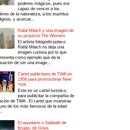
poderes mágicos, pues era
capaz de vencer a los
eres de la naturaleza, a los espíritus
ignos, y acercar...
Rafal Milach y una imagen de
su proyecto The Winners
El artista fotógrafo polaco
Rafal Milach no deja una
imagen curiosa por lo que
resenta como ejemplo que da la
sación de ser una image...
Cartel publicitario de TWA en
1956 para promocionar New
York
Este es un cartel turístico,
para publicitar la compañía de
ación de TWA . El cartel que muestras
uno de los más famosos de la edad
..
El aquelarre o Sabbath de
Brujas, de Goya