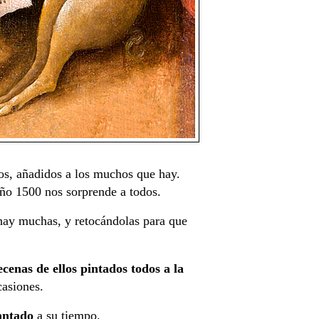
ros, añadidos a los muchos que hay.
año 1500 nos sorprende a todos.
 hay muchas, y retocándolas para que
ecenas de ellos pintados todos a la
casiones.
lantado
a su tiempo.