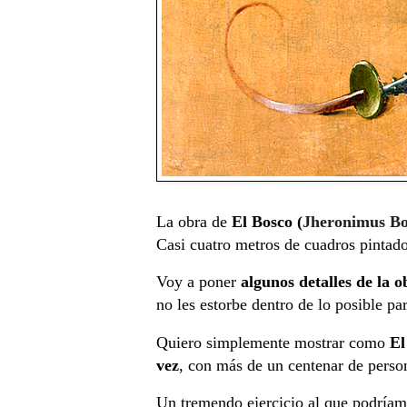
La obra de
El Bosco (
Jheronimus Bo
Casi cuatro metros de cuadros pintado
Voy a poner
algunos detalles de la o
no les estorbe dentro de lo posible pa
Quiero simplemente mostrar como
El
vez
, con más de un centenar de perso
Un tremendo ejercicio al que podría