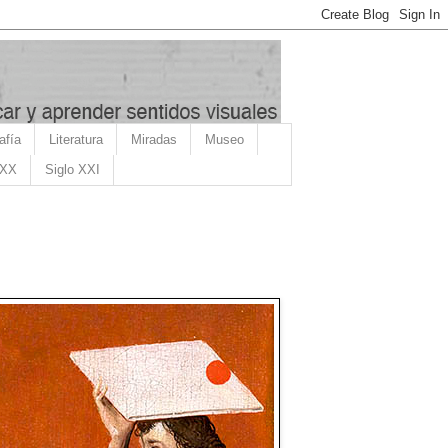
afía
Literatura
Miradas
Museo
 XX
Siglo XXI