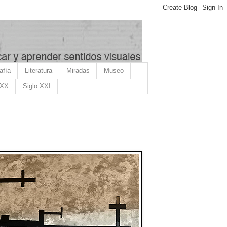
afía
Literatura
Miradas
Museo
 XX
Siglo XXI