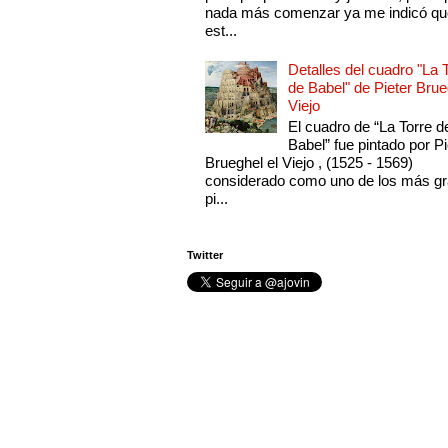
nada más comenzar ya me indicó qu
est...
Detalles del cuadro "La 
de Babel" de Pieter Brue
Viejo
El cuadro de “La Torre d
Babel” fue pintado por Pi
Brueghel el Viejo , (1525 - 1569)
considerado como uno de los más g
pi...
Twitter