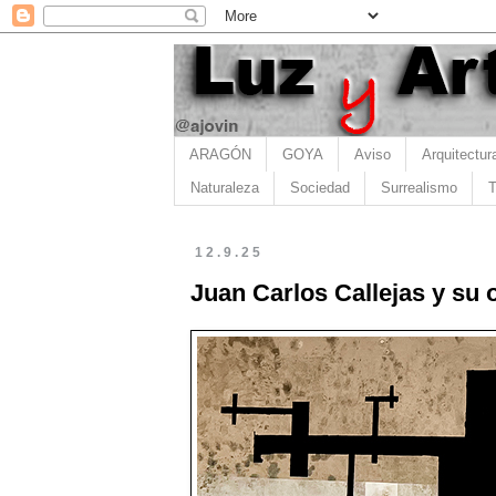
ARAGÓN
GOYA
Aviso
Arquitectur
Naturaleza
Sociedad
Surrealismo
T
12.9.25
Juan Carlos Callejas y su o