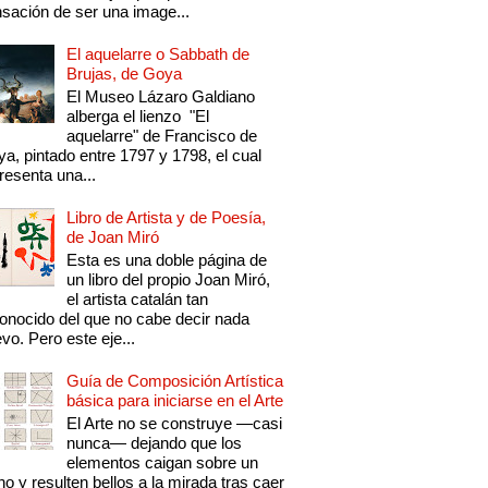
sación de ser una image...
El aquelarre o Sabbath de
Brujas, de Goya
El Museo Lázaro Galdiano
alberga el lienzo "El
aquelarre" de Francisco de
a, pintado entre 1797 y 1798, el cual
resenta una...
Libro de Artista y de Poesía,
de Joan Miró
Esta es una doble página de
un libro del propio Joan Miró,
el artista catalán tan
onocido del que no cabe decir nada
vo. Pero este eje...
Guía de Composición Artística
básica para iniciarse en el Arte
El Arte no se construye —casi
nunca— dejando que los
elementos caigan sobre un
no y resulten bellos a la mirada tras caer