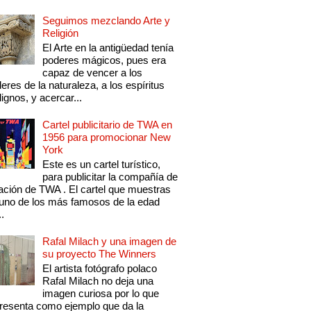
Seguimos mezclando Arte y
Religión
El Arte en la antigüedad tenía
poderes mágicos, pues era
capaz de vencer a los
eres de la naturaleza, a los espíritus
ignos, y acercar...
Cartel publicitario de TWA en
1956 para promocionar New
York
Este es un cartel turístico,
para publicitar la compañía de
ación de TWA . El cartel que muestras
uno de los más famosos de la edad
..
Rafal Milach y una imagen de
su proyecto The Winners
El artista fotógrafo polaco
Rafal Milach no deja una
imagen curiosa por lo que
resenta como ejemplo que da la