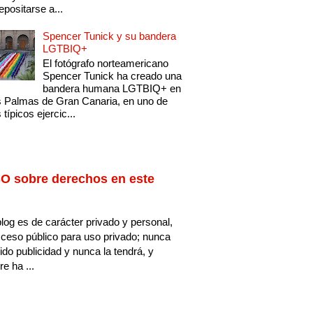
epositarse a...
Spencer Tunick y su bandera
LGTBIQ+
El fotógrafo norteamericano
Spencer Tunick ha creado una
bandera humana LGTBIQ+ en
 Palmas de Gran Canaria, en uno de
 típicos ejercic...
O sobre derechos en este
log es de carácter privado y personal,
ceso público para uso privado; nunca
ido publicidad y nunca la tendrá, y
e ha ...