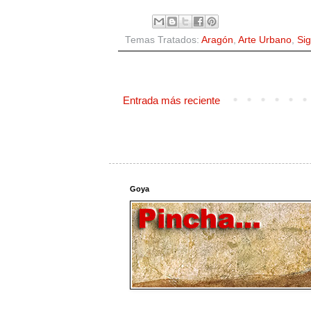
Temas Tratados:
Aragón
,
Arte Urbano
,
Sig
Entrada más reciente
Goya