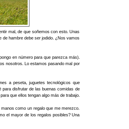
ntir mal, de que soñemos con esto. Unas
se de hambre debe ser jodido. ¿Nos vamos
o pongo en número para que parezca más).
dos nosotros. Lo estamos pasando mal por
nes a peseta, juguetes tecnológicos que
é para disfrutar de las buenas comidas de
ra que ellos tengan algo más de trabajo.
mis manos como un regalo que me merezco.
mo el mayor de los regalos posibles? Una