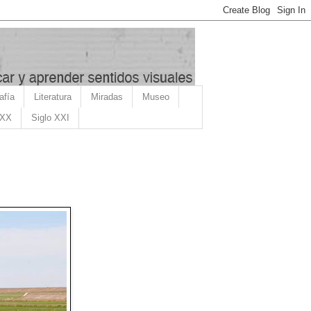
afía
Literatura
Miradas
Museo
 XX
Siglo XXI