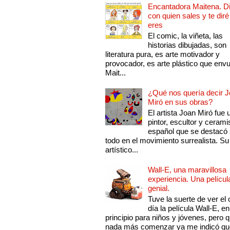
Encantadora Maitena. 
con quien sales y te diré
eres
El comic, la viñeta, las
historias dibujadas, son
literatura pura, es arte motivador y
provocador, es arte plástico que env
Mait...
¿Qué nos quería decir 
Miró en sus obras?
El artista Joan Miró fue 
pintor, escultor y cerami
español que se destacó
todo en el movimiento surrealista. Su 
artístico...
Wall-E, una maravillosa
experiencia. Una películ
genial.
Tuve la suerte de ver el 
día la película Wall-E, en
principio para niños y jóvenes, pero 
nada más comenzar ya me indicó qu