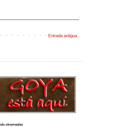
Entrada antigua
más observadas