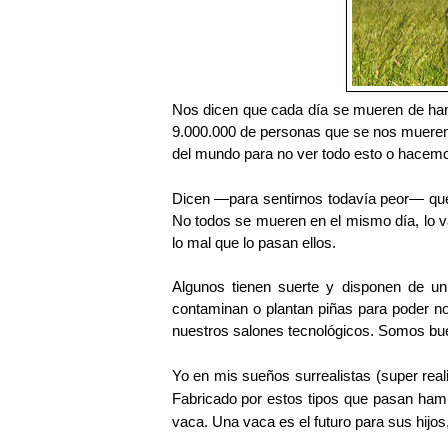
Nos dicen que cada día se mueren de ha
9.000.000 de personas que se nos mueren
del mundo para no ver todo esto o hacemos
Dicen —para sentirnos todavía peor— que
No todos se mueren en el mismo día, lo 
lo mal que lo pasan ellos.
Algunos tienen suerte y disponen de un
contaminan o plantan piñas para poder no
nuestros salones tecnológicos. Somos bu
Yo en mis sueños surrealistas (super re
Fabricado por estos tipos que pasan ham
vaca. Una vaca es el futuro para sus hijos