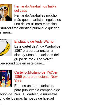
Fernando Arrabal nos habla
del caos
Fernando Arrabal es mucho
más que un artista singular, es
uno de los últimos ejemplos
 surrealismo artístico plural que quedan
el mun...
El plátano de Andy Warhol
Este cartel de Andy Warhol de
1967 era para anunciar un
disco y unas actuaciones del
grupo de rock The Velvet
erground que en este caso...
Cartel publicitario de TWA en
1956 para promocionar New
York
Este es un cartel turístico,
para publicitar la compañía de
ación de TWA . El cartel que muestras
uno de los más famosos de la edad
..