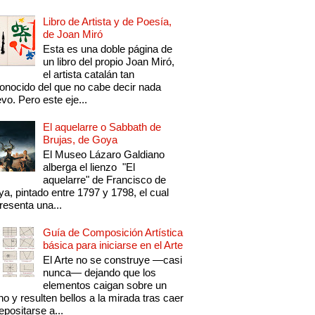
Libro de Artista y de Poesía,
de Joan Miró
Esta es una doble página de
un libro del propio Joan Miró,
el artista catalán tan
onocido del que no cabe decir nada
vo. Pero este eje...
El aquelarre o Sabbath de
Brujas, de Goya
El Museo Lázaro Galdiano
alberga el lienzo "El
aquelarre" de Francisco de
a, pintado entre 1797 y 1798, el cual
resenta una...
Guía de Composición Artística
básica para iniciarse en el Arte
El Arte no se construye —casi
nunca— dejando que los
elementos caigan sobre un
no y resulten bellos a la mirada tras caer
epositarse a...