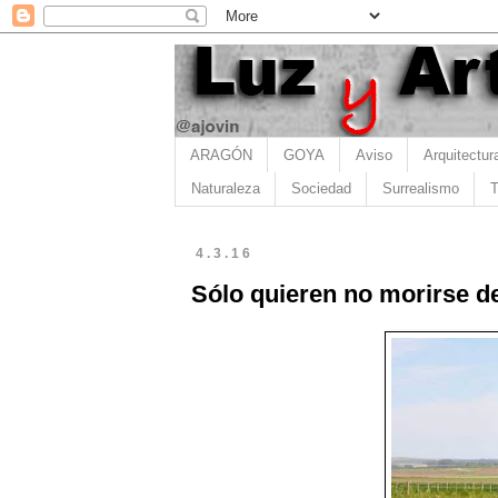
ARAGÓN
GOYA
Aviso
Arquitectur
Naturaleza
Sociedad
Surrealismo
T
4.3.16
Sólo quieren no morirse d