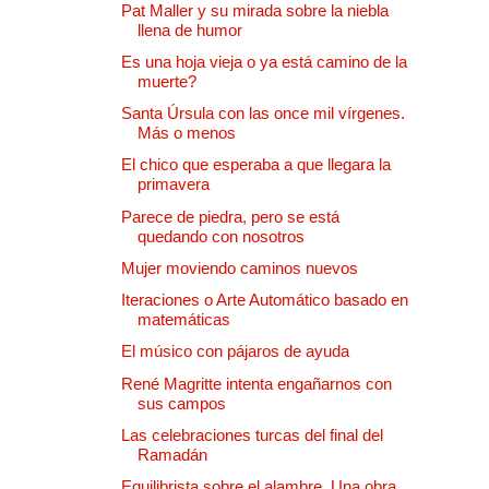
Pat Maller y su mirada sobre la niebla
llena de humor
Es una hoja vieja o ya está camino de la
muerte?
Santa Úrsula con las once mil vírgenes.
Más o menos
El chico que esperaba a que llegara la
primavera
Parece de piedra, pero se está
quedando con nosotros
Mujer moviendo caminos nuevos
Iteraciones o Arte Automático basado en
matemáticas
El músico con pájaros de ayuda
René Magritte intenta engañarnos con
sus campos
Las celebraciones turcas del final del
Ramadán
Equilibrista sobre el alambre. Una obra