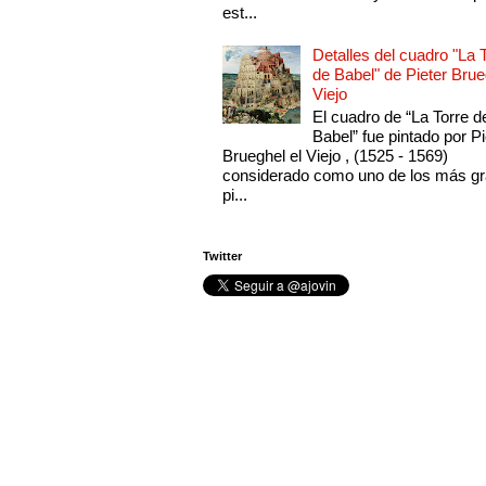
est...
Detalles del cuadro "La 
de Babel" de Pieter Brue
Viejo
El cuadro de “La Torre d
Babel” fue pintado por Pi
Brueghel el Viejo , (1525 - 1569)
considerado como uno de los más g
pi...
Twitter