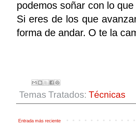
podemos soñar con lo que 
Si eres de los que avanzan
forma de andar. O te la ca
Temas Tratados:
Técnicas
Entrada más reciente