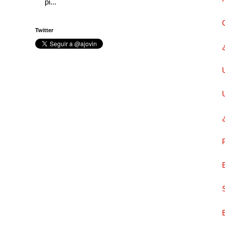
pi...
Twitter