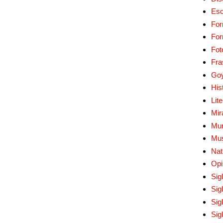
Esc
For
Fo
Fot
Fra
Go
His
Lit
Mir
Mur
Mu
Nat
Opi
Sig
Sig
Sig
Sig