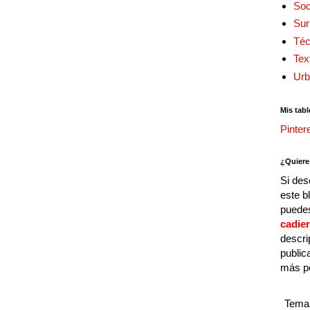
Soc
Sur
Téc
Tex
Urb
Mis tabl
Pinter
¿Quiere
Si des
este b
puedes
cadie
descri
public
más p
Tema 