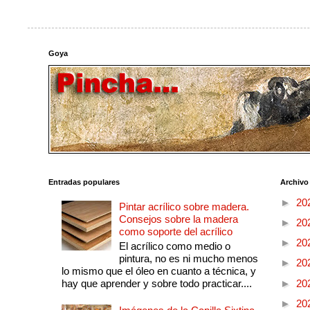
Goya
Entradas populares
Archivo
►
20
Pintar acrílico sobre madera.
Consejos sobre la madera
►
20
como soporte del acrílico
►
20
El acrílico como medio o
pintura, no es ni mucho menos
►
20
lo mismo que el óleo en cuanto a técnica, y
►
20
hay que aprender y sobre todo practicar....
►
20