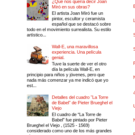
¿Qué nos quería decir Joan
Miró en sus obras?
El artista Joan Miró fue un
pintor, escultor y ceramista
español que se destacó sobre
todo en el movimiento surrealista. Su estilo
artístico...
Wall-E, una maravillosa
experiencia. Una película
genial.
Tuve la suerte de ver el otro
día la película Wall-E, en
principio para niños y jóvenes, pero que
nada más comenzar ya me indicó que yo
est...
Detalles del cuadro "La Torre
de Babel" de Pieter Brueghel el
Viejo
El cuadro de “La Torre de
Babel” fue pintado por Pieter
Brueghel el Viejo , (1525 - 1569)
considerado como uno de los más grandes