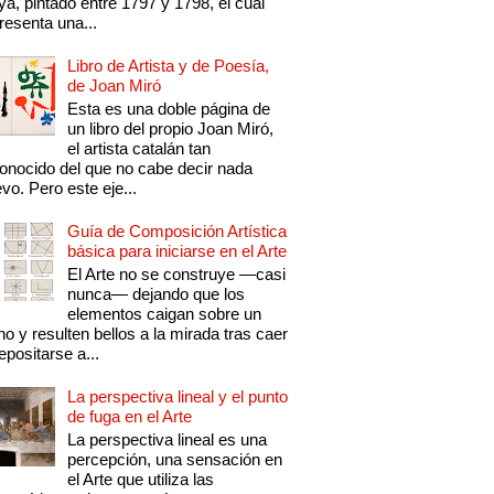
a, pintado entre 1797 y 1798, el cual
resenta una...
Libro de Artista y de Poesía,
de Joan Miró
Esta es una doble página de
un libro del propio Joan Miró,
el artista catalán tan
onocido del que no cabe decir nada
vo. Pero este eje...
Guía de Composición Artística
básica para iniciarse en el Arte
El Arte no se construye —casi
nunca— dejando que los
elementos caigan sobre un
no y resulten bellos a la mirada tras caer
epositarse a...
La perspectiva lineal y el punto
de fuga en el Arte
La perspectiva lineal es una
percepción, una sensación en
el Arte que utiliza las