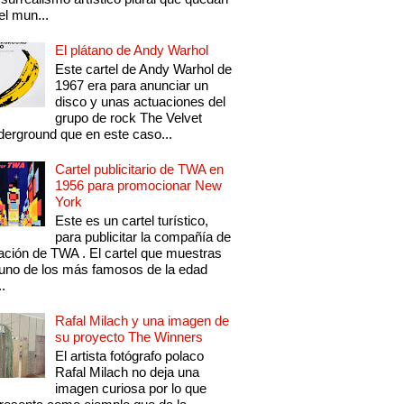
el mun...
El plátano de Andy Warhol
Este cartel de Andy Warhol de
1967 era para anunciar un
disco y unas actuaciones del
grupo de rock The Velvet
erground que en este caso...
Cartel publicitario de TWA en
1956 para promocionar New
York
Este es un cartel turístico,
para publicitar la compañía de
ación de TWA . El cartel que muestras
uno de los más famosos de la edad
..
Rafal Milach y una imagen de
su proyecto The Winners
El artista fotógrafo polaco
Rafal Milach no deja una
imagen curiosa por lo que