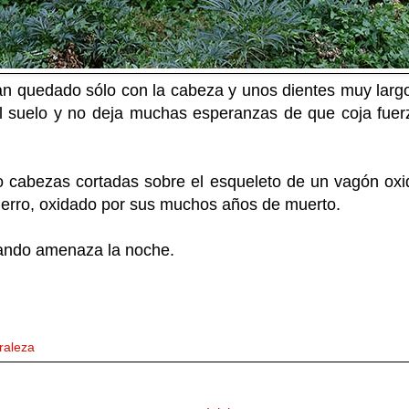
n quedado sólo con la cabeza y unos dientes muy largo
l suelo y no deja muchas esperanzas de que coja fuerz
 cabezas cortadas sobre el esqueleto de un vagón ox
ierro, oxidado por sus muchos años de muerto.
uando amenaza la noche.
raleza