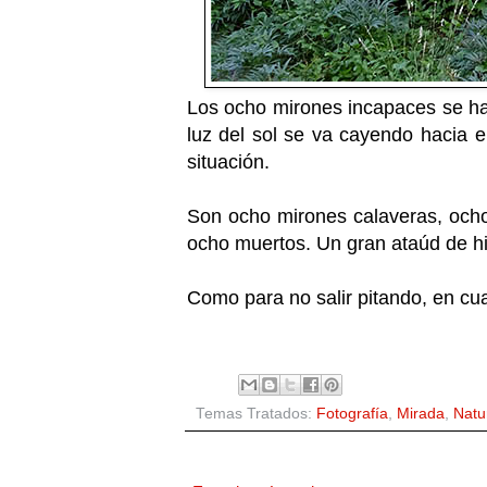
Los ocho mirones incapaces se ha
luz del sol se va cayendo hacia e
situación.
Son ocho mirones calaveras, ocho
ocho muertos. Un gran ataúd de h
Como para no salir pitando, en c
Temas Tratados:
Fotografía
,
Mirada
,
Natu