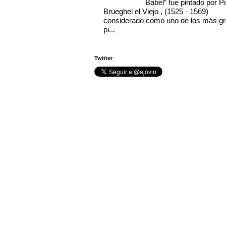
Babel” fue pintado por Pi
Brueghel el Viejo , (1525 - 1569)
considerado como uno de los más g
pi...
Twitter