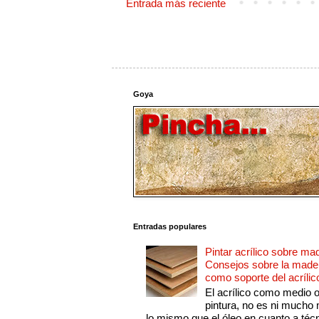
Entrada más reciente
Goya
Entradas populares
Pintar acrílico sobre ma
Consejos sobre la made
como soporte del acrílic
El acrílico como medio 
pintura, no es ni mucho
lo mismo que el óleo en cuanto a técn