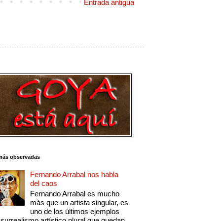
Entrada antigua
más observadas
Fernando Arrabal nos habla
del caos
Fernando Arrabal es mucho
más que un artista singular, es
uno de los últimos ejemplos
 surrealismo artístico plural que quedan