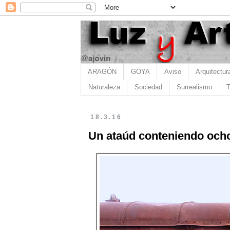
ARAGÓN
GOYA
Aviso
Arquitectur
Naturaleza
Sociedad
Surrealismo
T
18.3.16
Un ataúd conteniendo ocho