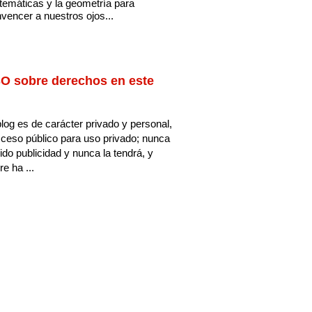
emáticas y la geometría para
vencer a nuestros ojos...
O sobre derechos en este
log es de carácter privado y personal,
ceso público para uso privado; nunca
ido publicidad y nunca la tendrá, y
e ha ...