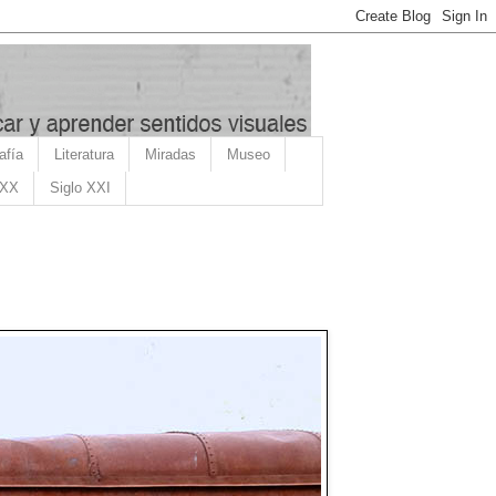
afía
Literatura
Miradas
Museo
 XX
Siglo XXI