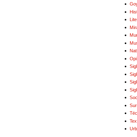
Go
His
Lit
Mir
Mur
Mu
Nat
Opi
Sig
Sig
Sig
Sig
Soc
Sur
Téc
Tex
Urb