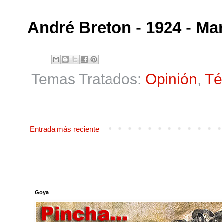
André Breton
-
1924
-
Man
Temas Tratados:
Opinión
,
Té
Entrada más reciente
Goya