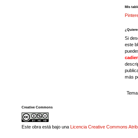
Mis tabl
Pinter
¿Quiere
Si des
este b
puedes
cadie
descri
public
más p
Tema 
Creative Commons
Este obra está bajo una
Licencia Creative Commons Atri