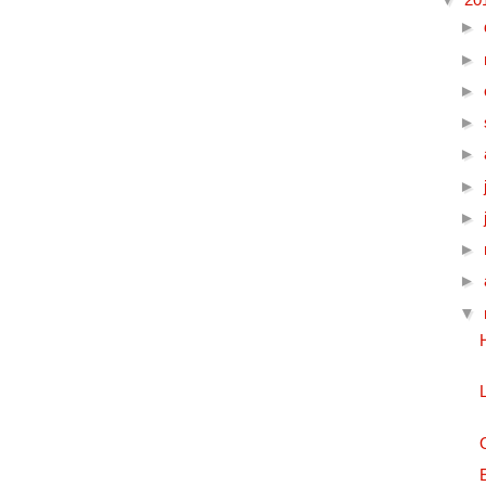
►
►
►
►
►
►
►
►
►
▼