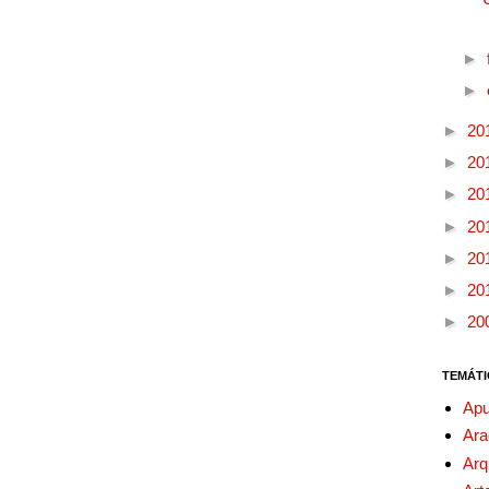
►
►
►
20
►
20
►
20
►
20
►
20
►
20
►
20
TEMÁTI
Apu
Ara
Arq