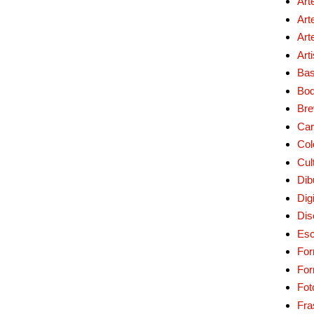
Art
Art
Art
Art
Bas
Bo
Bre
Car
Col
Cul
Dib
Digi
Dis
Esc
For
Fo
Fot
Fra