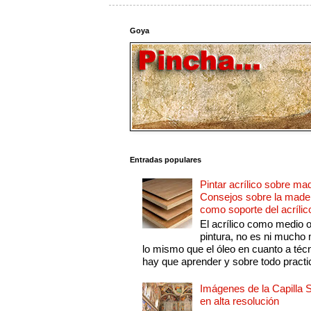
Goya
Entradas populares
Pintar acrílico sobre ma
Consejos sobre la made
como soporte del acrílic
El acrílico como medio 
pintura, no es ni mucho
lo mismo que el óleo en cuanto a técn
hay que aprender y sobre todo practic
Imágenes de la Capilla S
en alta resolución