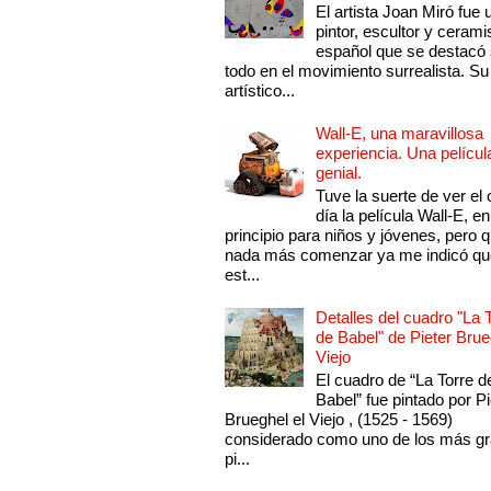
El artista Joan Miró fue 
pintor, escultor y cerami
español que se destacó
todo en el movimiento surrealista. Su 
artístico...
Wall-E, una maravillosa
experiencia. Una películ
genial.
Tuve la suerte de ver el 
día la película Wall-E, en
principio para niños y jóvenes, pero 
nada más comenzar ya me indicó qu
est...
Detalles del cuadro "La 
de Babel" de Pieter Brue
Viejo
El cuadro de “La Torre d
Babel” fue pintado por Pi
Brueghel el Viejo , (1525 - 1569)
considerado como uno de los más g
pi...