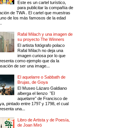
Este es un cartel turístico,
para publicitar la compañía de
ación de TWA . El cartel que muestras
uno de los más famosos de la edad
..
Rafal Milach y una imagen de
su proyecto The Winners
El artista fotógrafo polaco
Rafal Milach no deja una
imagen curiosa por lo que
resenta como ejemplo que da la
sación de ser una image...
El aquelarre o Sabbath de
Brujas, de Goya
El Museo Lázaro Galdiano
alberga el lienzo "El
aquelarre" de Francisco de
a, pintado entre 1797 y 1798, el cual
resenta una...
Libro de Artista y de Poesía,
de Joan Miró