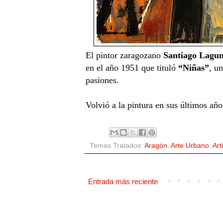
El pintor zaragozano
Santiago Lagu
en el año 1951 que tituló
“Niñas”
, un
pasiones.
Volvió a la pintura en sus últimos año
Temas Tratados:
Aragón
,
Arte Urbano
,
Art
Entrada más reciente