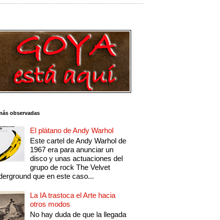
más observadas
El plátano de Andy Warhol
Este cartel de Andy Warhol de
1967 era para anunciar un
disco y unas actuaciones del
grupo de rock The Velvet
erground que en este caso...
La IA trastoca el Arte hacia
otros modos
No hay duda de que la llegada