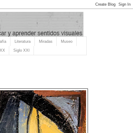
afía
Literatura
Miradas
Museo
 XX
Siglo XXI