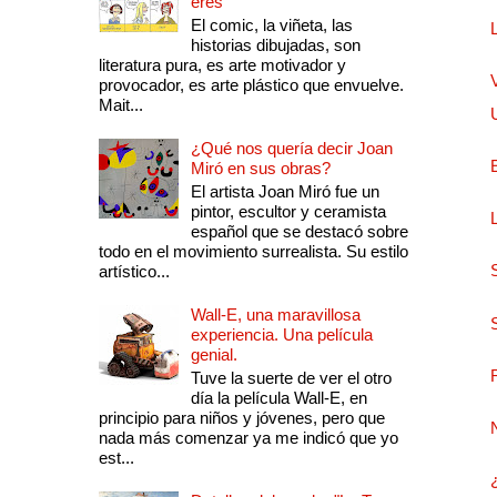
eres
El comic, la viñeta, las
historias dibujadas, son
literatura pura, es arte motivador y
provocador, es arte plástico que envuelve.
Mait...
¿Qué nos quería decir Joan
Miró en sus obras?
El artista Joan Miró fue un
pintor, escultor y ceramista
español que se destacó sobre
todo en el movimiento surrealista. Su estilo
artístico...
Wall-E, una maravillosa
experiencia. Una película
genial.
Tuve la suerte de ver el otro
día la película Wall-E, en
principio para niños y jóvenes, pero que
nada más comenzar ya me indicó que yo
est...