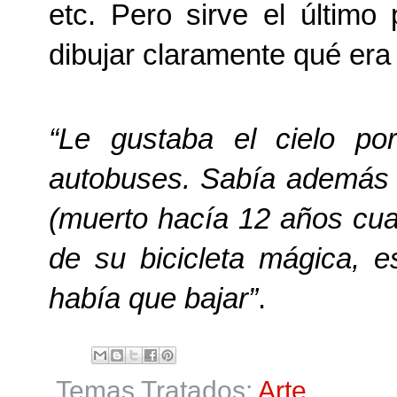
etc. Pero sirve el últim
dibujar claramente qué er
“Le gustaba el cielo po
autobuses. Sabía además q
(muerto hacía 12 años cuan
de su bicicleta mágica, 
había que bajar”
.
Temas Tratados:
Arte