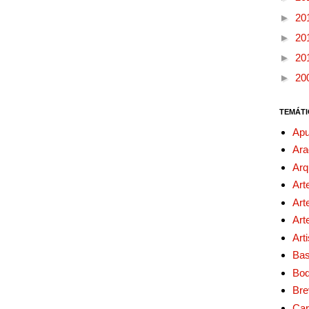
►
20
►
20
►
20
►
20
TEMÁTI
Apu
Ara
Arq
Art
Art
Art
Art
Bas
Bo
Bre
Car