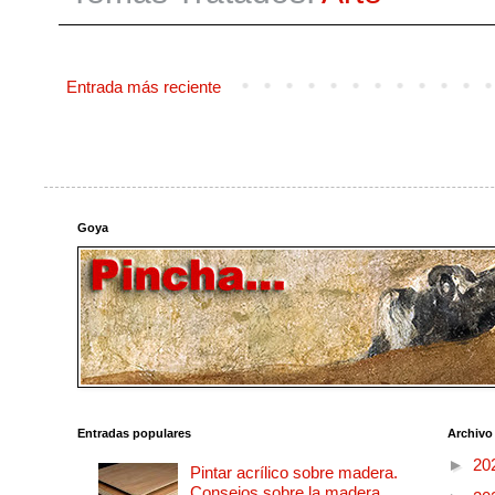
Entrada más reciente
Goya
Entradas populares
Archivo
►
20
Pintar acrílico sobre madera.
Consejos sobre la madera