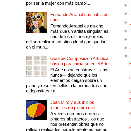
por ser la mujer con más cambi...
►
►
Fernando Arrabal nos habla del
caos
►
Fernando Arrabal es mucho
►
más que un artista singular, es
uno de los últimos ejemplos
►
del surrealismo artístico plural que quedan
en el mun...
►
▼
Guía de Composición Artística
básica para iniciarse en el Arte
El Arte no se construye —casi
nunca— dejando que los
elementos caigan sobre un
plano y resulten bellos a la mirada tras caer
o depositarse a...
Joan Miró y sus inicios
infantiles en pintura naif
A veces creemos que los
pintores abstractos , los que
nos presentan obras que no
reflejan realidades, simplemente es que no