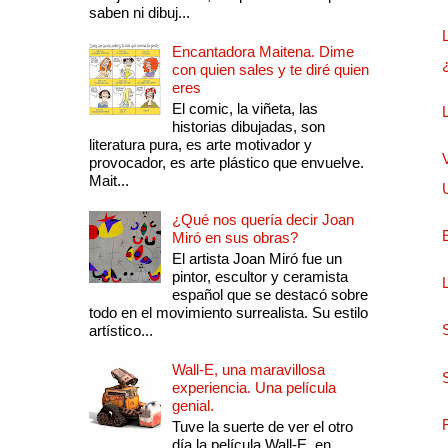
saben ni dibuj...
Encantadora Maitena. Dime
con quien sales y te diré quien
eres
El comic, la viñeta, las
historias dibujadas, son
literatura pura, es arte motivador y
provocador, es arte plástico que envuelve.
Mait...
¿Qué nos quería decir Joan
Miró en sus obras?
El artista Joan Miró fue un
pintor, escultor y ceramista
español que se destacó sobre
todo en el movimiento surrealista. Su estilo
artístico...
Wall-E, una maravillosa
experiencia. Una película
genial.
Tuve la suerte de ver el otro
día la película Wall-E, en