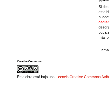
¿Quiere
Si des
este b
puedes
cadie
descri
public
más p
Tema 
Creative Commons
Este obra está bajo una
Licencia Creative Commons Atri