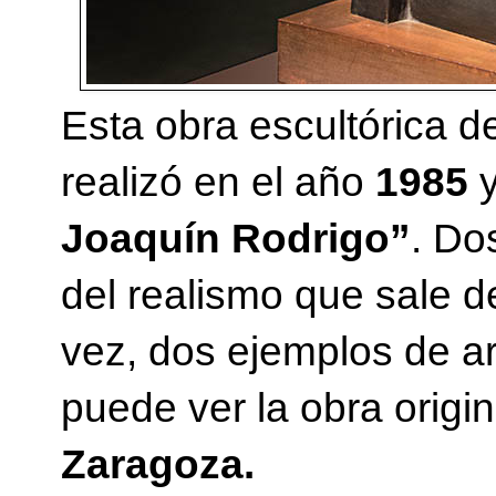
Esta obra escultórica 
realizó en el año
1985
y
Joaquín Rodrigo”
. Do
del realismo que sale de
vez, dos ejemplos de art
puede ver la obra origin
Zaragoza.