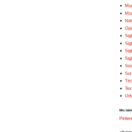
Mur
Mu
Nat
Opi
Sig
Sig
Sig
Sig
Soc
Sur
Téc
Tex
Urb
Mis tabl
Pinter