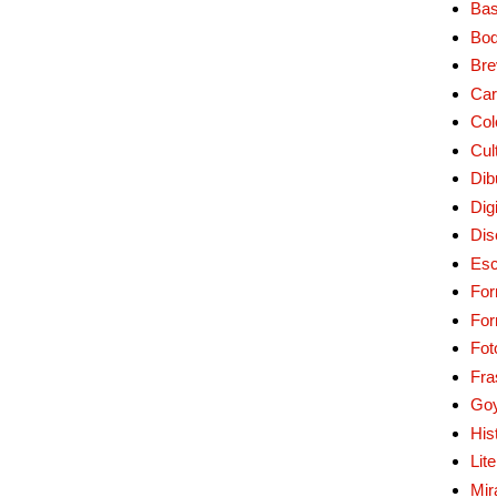
Bas
Bo
Bre
Car
Col
Cul
Dib
Digi
Dis
Esc
For
Fo
Fot
Fra
Go
His
Lit
Mir