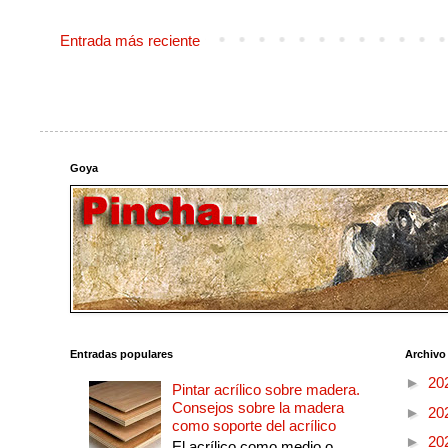
Entrada más reciente
Goya
Entradas populares
Archivo
►
20
Pintar acrílico sobre madera.
Consejos sobre la madera
►
20
como soporte del acrílico
►
20
El acrílico como medio o