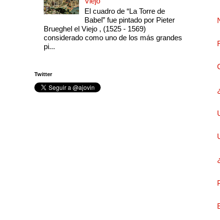
Viejo
El cuadro de “La Torre de
Babel” fue pintado por Pieter
Brueghel el Viejo , (1525 - 1569)
considerado como uno de los más grandes
pi...
Twitter