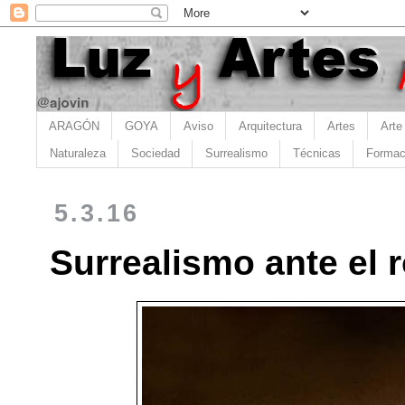
ARAGÓN
GOYA
Aviso
Arquitectura
Artes
Arte
Naturaleza
Sociedad
Surrealismo
Técnicas
Formac
5.3.16
Surrealismo ante el 