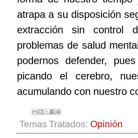
atrapa a su disposición se
extracción sin control 
problemas de salud mental
podernos defender, pu
picando el cerebro, nu
acumulando con nuestro c
Temas Tratados:
Opinión