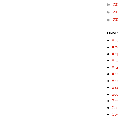
►
20
►
20
►
20
TEMÁTI
Apu
Ara
Arq
Art
Art
Art
Art
Bas
Bo
Bre
Car
Col