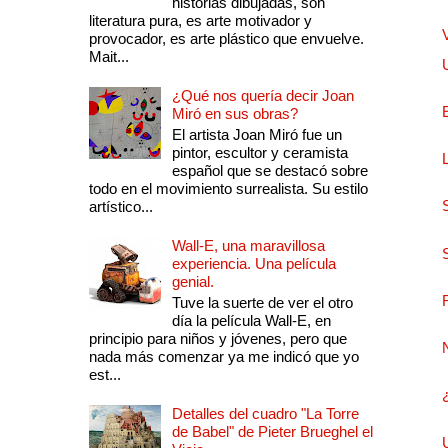
historias dibujadas, son
literatura pura, es arte motivador y
provocador, es arte plástico que envuelve.
Mait...
¿Qué nos quería decir Joan
Miró en sus obras?
El artista Joan Miró fue un
pintor, escultor y ceramista
español que se destacó sobre
todo en el movimiento surrealista. Su estilo
artístico...
Wall-E, una maravillosa
experiencia. Una película
genial.
Tuve la suerte de ver el otro
día la película Wall-E, en
principio para niños y jóvenes, pero que
nada más comenzar ya me indicó que yo
est...
Detalles del cuadro "La Torre
de Babel" de Pieter Brueghel el