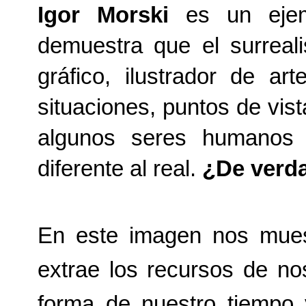
Igor Morski
es un ejemp
demuestra que el surreal
gráfico, ilustrador de ar
situaciones, puntos de vis
algunos seres humanos
diferente al real.
¿De verda
En este imagen nos muestr
extrae los recursos de no
forma de nuestro tiempo 