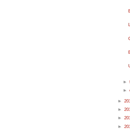
►
►
►
20
►
20
►
20
►
20