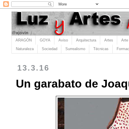
ARAGÓN
GOYA
Aviso
Arquitectura
Artes
Arte
Naturaleza
Sociedad
Surrealismo
Técnicas
Formac
13.3.16
Un garabato de Joaqu