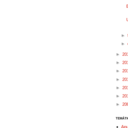
►
►
►
20
►
20
►
20
►
20
►
20
►
20
►
20
TEMÁTI
Apu