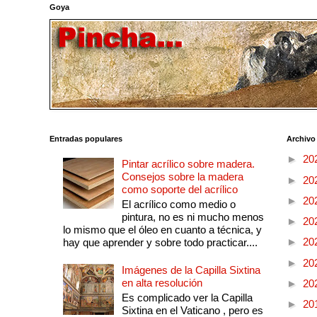
Goya
Entradas populares
Archivo
►
20
Pintar acrílico sobre madera.
Consejos sobre la madera
►
20
como soporte del acrílico
►
20
El acrílico como medio o
pintura, no es ni mucho menos
►
20
lo mismo que el óleo en cuanto a técnica, y
►
20
hay que aprender y sobre todo practicar....
►
20
Imágenes de la Capilla Sixtina
en alta resolución
►
20
Es complicado ver la Capilla
►
20
Sixtina en el Vaticano , pero es