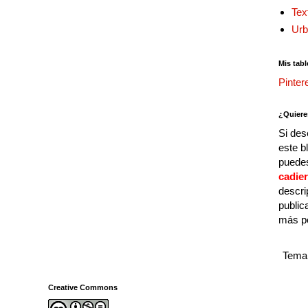
Tex
Urb
Mis tabl
Pinter
¿Quiere
Si des
este b
puedes
cadie
descri
public
más p
Tema 
Creative Commons