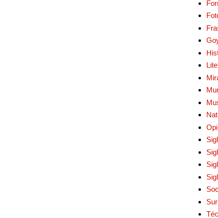
Fo
Fot
Fra
Go
His
Lit
Mir
Mur
Mu
Nat
Opi
Sig
Sig
Sig
Sig
Soc
Sur
Téc