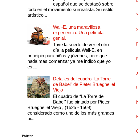
español que se destacó sobre
todo en el movimiento surrealista. Su estilo
artístico...
Wall-E, una maravillosa
experiencia. Una película
genial.
Tuve la suerte de ver el otro
día la película Wall-E, en
principio para niños y jóvenes, pero que
nada más comenzar ya me indicó que yo
est...
Detalles del cuadro "La Torre
de Babel" de Pieter Brueghel el
Viejo
El cuadro de “La Torre de
Babel” fue pintado por Pieter
Brueghel el Viejo , (1525 - 1569)
considerado como uno de los más grandes
pi...
Twitter