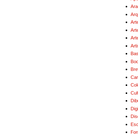
Ara
Arq
Art
Art
Art
Art
Bas
Bo
Bre
Car
Col
Cul
Dib
Digi
Dis
Esc
For