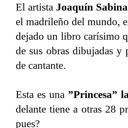
El artista
Joaquín Sabina
el madrileño del mundo, e
dejado un libro carísimo 
de sus obras dibujadas y 
de cantante.
Esta es una
”Princesa” l
delante tiene a otras 28 p
pues?