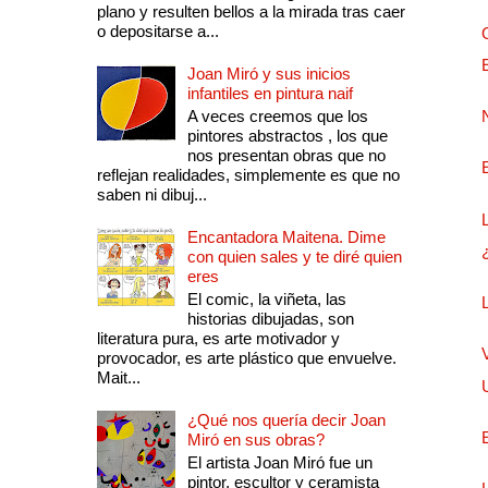
plano y resulten bellos a la mirada tras caer
o depositarse a...
Joan Miró y sus inicios
infantiles en pintura naif
A veces creemos que los
pintores abstractos , los que
nos presentan obras que no
reflejan realidades, simplemente es que no
saben ni dibuj...
Encantadora Maitena. Dime
con quien sales y te diré quien
eres
El comic, la viñeta, las
historias dibujadas, son
literatura pura, es arte motivador y
provocador, es arte plástico que envuelve.
Mait...
¿Qué nos quería decir Joan
Miró en sus obras?
El artista Joan Miró fue un
pintor, escultor y ceramista