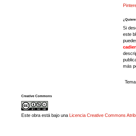
Pinter
¿Quiere
Si des
este b
puedes
cadie
descri
public
más p
Tema 
Creative Commons
Este obra está bajo una
Licencia Creative Commons Atri