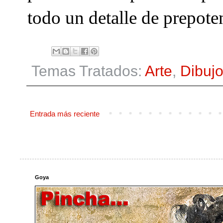
todo un detalle de prepote
Temas Tratados:
Arte
,
Dibuj
Entrada más reciente
Goya