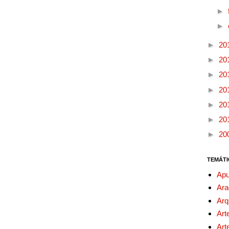
►
►
►
20
►
20
►
20
►
20
►
20
►
20
►
20
TEMÁTI
Apu
Ara
Arq
Art
Art