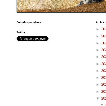
Entradas populares
Archivo
►
20
Twitter
►
20
►
20
►
20
►
20
►
20
►
20
►
20
►
20
►
20
▼
20
►