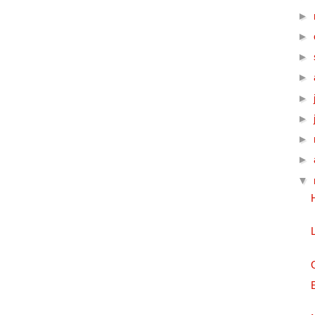
►
►
►
►
►
►
►
►
▼