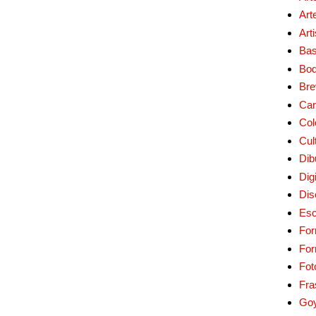
Art
Art
Bas
Bo
Bre
Car
Col
Cul
Dib
Digi
Dis
Esc
For
Fo
Fot
Fra
Go