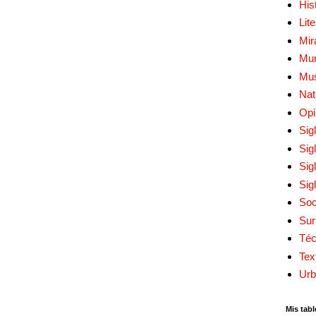
His
Lit
Mir
Mur
Mu
Nat
Opi
Sig
Sig
Sig
Sig
Soc
Sur
Téc
Tex
Urb
Mis tabl