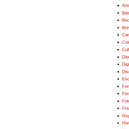
Art
Bas
Bo
Bre
Car
Col
Cul
Dib
Digi
Dis
Esc
For
Fo
Fot
Fra
Go
His