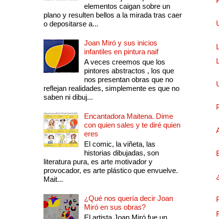
elementos caigan sobre un
plano y resulten bellos a la mirada tras caer
o depositarse a...
Joan Miró y sus inicios
infantiles en pintura naif
A veces creemos que los
pintores abstractos , los que
nos presentan obras que no
reflejan realidades, simplemente es que no
saben ni dibuj...
Encantadora Maitena. Dime
con quien sales y te diré quien
eres
El comic, la viñeta, las
historias dibujadas, son
literatura pura, es arte motivador y
provocador, es arte plástico que envuelve.
Mait...
¿Qué nos quería decir Joan
Miró en sus obras?
El artista Joan Miró fue un