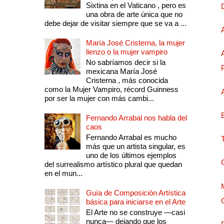
Sixtina en el Vaticano , pero es
una obra de arte única que no
debe dejar de visitar siempre que se va a ...
María José Cristerna, la mujer
lienzo o la mujer vampiro
No sabríamos decir si la
mexicana María José
Cristerna , más conocida
como la Mujer Vampiro, récord Guinness
por ser la mujer con más cambi...
Fernando Arrabal nos habla del
caos
Fernando Arrabal es mucho
más que un artista singular, es
uno de los últimos ejemplos
del surrealismo artístico plural que quedan
en el mun...
Guía de Composición Artística
básica para iniciarse en el Arte
El Arte no se construye —casi
nunca— dejando que los