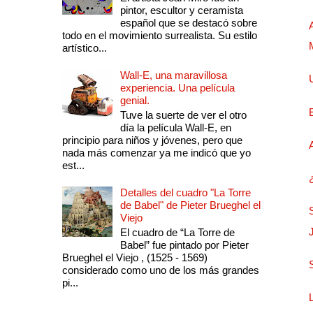
pintor, escultor y ceramista
español que se destacó sobre
todo en el movimiento surrealista. Su estilo
artístico...
Wall-E, una maravillosa
experiencia. Una película
genial.
Tuve la suerte de ver el otro
día la película Wall-E, en
principio para niños y jóvenes, pero que
nada más comenzar ya me indicó que yo
est...
Detalles del cuadro "La Torre
de Babel" de Pieter Brueghel el
Viejo
El cuadro de “La Torre de
Babel” fue pintado por Pieter
Brueghel el Viejo , (1525 - 1569)
considerado como uno de los más grandes
pi...