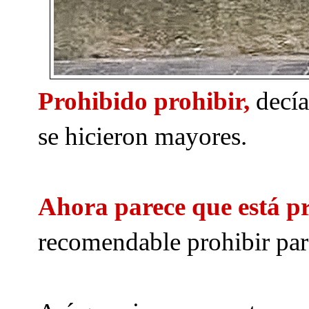
Prohibido prohibir,
decía
se hicieron mayores.
Ahora parece que está pr
recomendable prohibir para