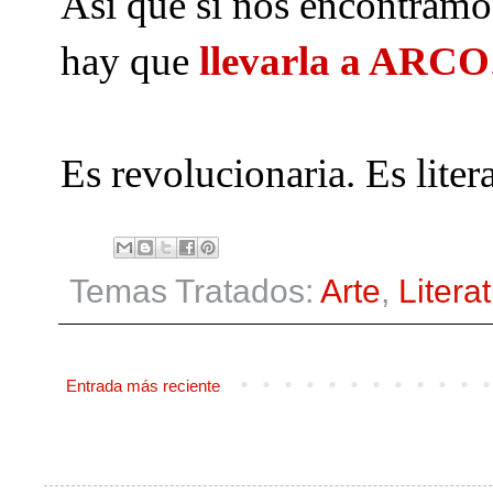
Así que si nos encontramos
hay que
llevarla a ARCO
Es revolucionaria. Es liter
Temas Tratados:
Arte
,
Litera
Entrada más reciente