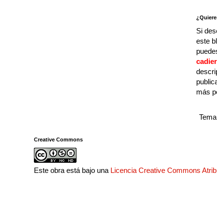
¿Quiere
Si des
este b
puedes
cadie
descri
public
más p
Tema 
Creative Commons
Este obra está bajo una
Licencia Creative Commons Atri