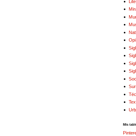
Lit
Mir
Mur
Mu
Nat
Opi
Sig
Sig
Sig
Sig
Soc
Sur
Téc
Tex
Urb
Mis tabl
Pinter