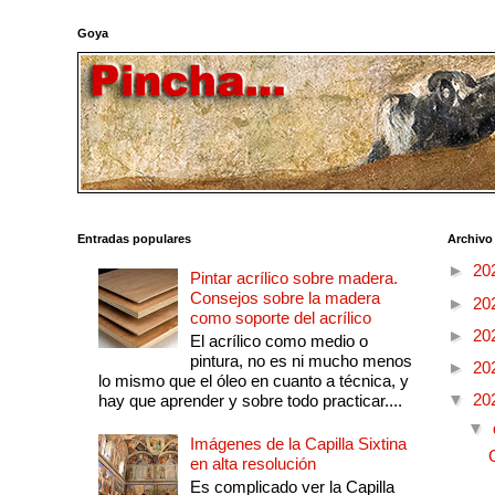
Goya
Entradas populares
Archivo
►
20
Pintar acrílico sobre madera.
Consejos sobre la madera
►
20
como soporte del acrílico
►
20
El acrílico como medio o
pintura, no es ni mucho menos
►
20
lo mismo que el óleo en cuanto a técnica, y
▼
20
hay que aprender y sobre todo practicar....
▼
Imágenes de la Capilla Sixtina
en alta resolución
Es complicado ver la Capilla