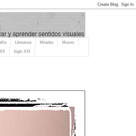
afía
Literatura
Miradas
Museo
 XX
Siglo XXI