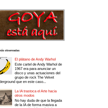
más observadas
El plátano de Andy Warhol
Este cartel de Andy Warhol de
1967 era para anunciar un
disco y unas actuaciones del
grupo de rock The Velvet
erground que en este caso...
La IA trastoca el Arte hacia
otros modos
No hay duda de que la llegada
de la IA de forma masiva a