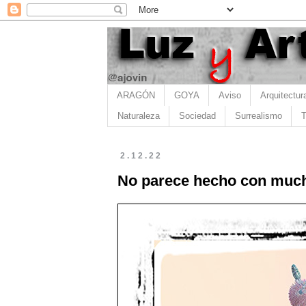
ARAGÓN
GOYA
Aviso
Arquitectur
Naturaleza
Sociedad
Surrealismo
T
2.12.22
No parece hecho con mucha