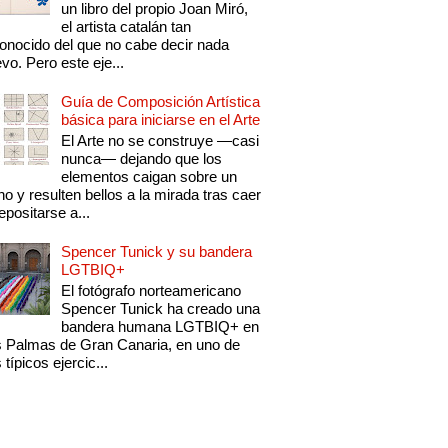
un libro del propio Joan Miró,
el artista catalán tan
onocido del que no cabe decir nada
vo. Pero este eje...
Guía de Composición Artística
básica para iniciarse en el Arte
El Arte no se construye —casi
nunca— dejando que los
elementos caigan sobre un
no y resulten bellos a la mirada tras caer
epositarse a...
Spencer Tunick y su bandera
LGTBIQ+
El fotógrafo norteamericano
Spencer Tunick ha creado una
bandera humana LGTBIQ+ en
 Palmas de Gran Canaria, en uno de
 típicos ejercic...