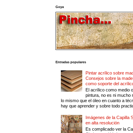
Goya
Entradas populares
Pintar acrílico sobre ma
Consejos sobre la made
como soporte del acrílic
El acrílico como medio 
pintura, no es ni mucho
lo mismo que el óleo en cuanto a técn
hay que aprender y sobre todo practic
Imágenes de la Capilla S
en alta resolución
Es complicado ver la Cap