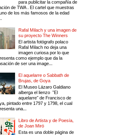
para publicitar la compañía de
ación de TWA . El cartel que muestras
uno de los más famosos de la edad
..
Rafal Milach y una imagen de
su proyecto The Winners
El artista fotógrafo polaco
Rafal Milach no deja una
imagen curiosa por lo que
resenta como ejemplo que da la
sación de ser una image...
El aquelarre o Sabbath de
Brujas, de Goya
El Museo Lázaro Galdiano
alberga el lienzo "El
aquelarre" de Francisco de
a, pintado entre 1797 y 1798, el cual
resenta una...
Libro de Artista y de Poesía,
de Joan Miró
Esta es una doble página de