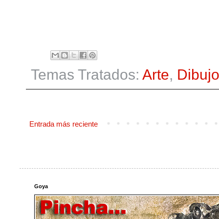
Temas Tratados:
Arte
,
Dibuj
Entrada más reciente
Goya