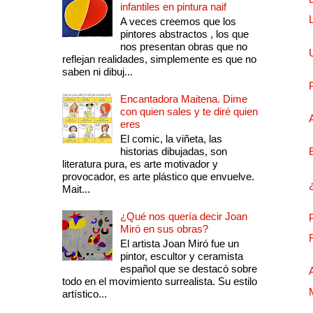
infantiles en pintura naif
A veces creemos que los
pintores abstractos , los que
nos presentan obras que no
reflejan realidades, simplemente es que no
saben ni dibuj...
Encantadora Maitena. Dime
con quien sales y te diré quien
eres
El comic, la viñeta, las
historias dibujadas, son
literatura pura, es arte motivador y
provocador, es arte plástico que envuelve.
Mait...
¿Qué nos quería decir Joan
Miró en sus obras?
El artista Joan Miró fue un
pintor, escultor y ceramista
español que se destacó sobre
todo en el movimiento surrealista. Su estilo
artístico...