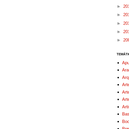
►
20
►
20
►
20
►
20
►
20
TEMÁTI
Apu
Ara
Arq
Art
Art
Art
Art
Bas
Bo
Bre