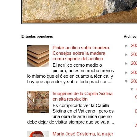
Entradas populares
Archivo
►
20
Pintar acrílico sobre madera.
Consejos sobre la madera
►
20
como soporte del acrílico
►
20
El acrílico como medio o
pintura, no es ni mucho menos
►
20
lo mismo que el óleo en cuanto a técnica, y
▼
20
hay que aprender y sobre todo practicar....
▼
Imágenes de la Capilla Sixtina
en alta resolución
Es complicado ver la Capilla
Sixtina en el Vaticano , pero es
una obra de arte única que no
debe dejar de visitar siempre que se va a ...
María José Cristerna, la mujer