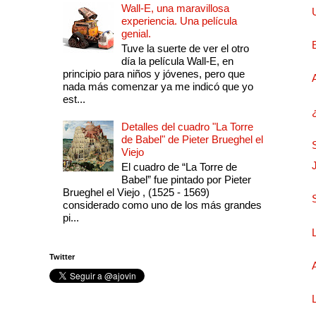
Wall-E, una maravillosa
experiencia. Una película
genial.
Tuve la suerte de ver el otro
día la película Wall-E, en
principio para niños y jóvenes, pero que
nada más comenzar ya me indicó que yo
est...
Detalles del cuadro "La Torre
de Babel" de Pieter Brueghel el
Viejo
El cuadro de “La Torre de
Babel” fue pintado por Pieter
Brueghel el Viejo , (1525 - 1569)
considerado como uno de los más grandes
pi...
Twitter