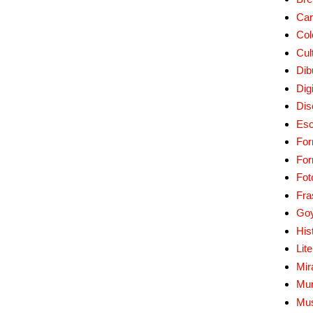
Car
Col
Cul
Dib
Digi
Dis
Esc
For
Fo
Fot
Fra
Go
His
Lit
Mir
Mur
Mu