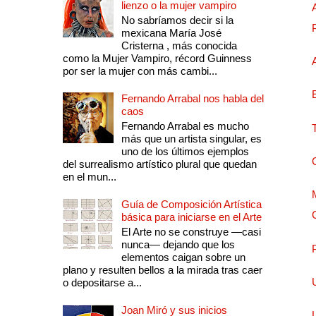
lienzo o la mujer vampiro
No sabríamos decir si la
mexicana María José
Cristerna , más conocida
como la Mujer Vampiro, récord Guinness
por ser la mujer con más cambi...
Fernando Arrabal nos habla del
caos
Fernando Arrabal es mucho
más que un artista singular, es
uno de los últimos ejemplos
del surrealismo artístico plural que quedan
en el mun...
Guía de Composición Artística
básica para iniciarse en el Arte
El Arte no se construye —casi
nunca— dejando que los
elementos caigan sobre un
plano y resulten bellos a la mirada tras caer
o depositarse a...
Joan Miró y sus inicios