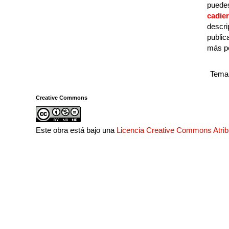
puedes
cadie
descri
public
más p
Tema 
Creative Commons
Este obra está bajo una
Licencia Creative Commons Atri