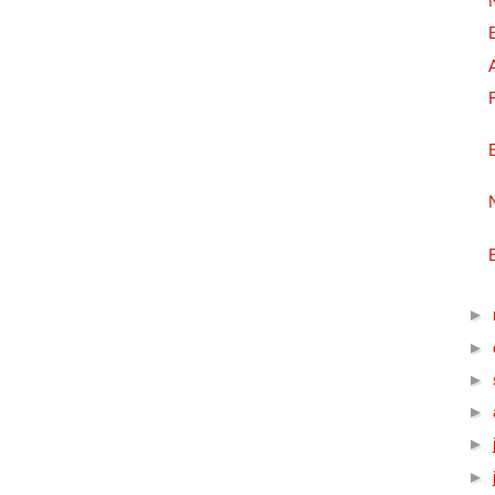
►
►
►
►
►
►