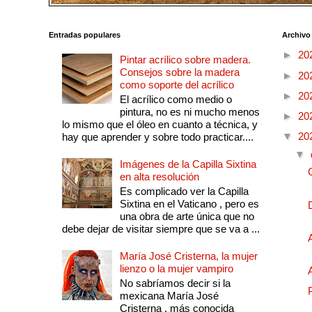
Entradas populares
Archivo
►
20
Pintar acrílico sobre madera.
Consejos sobre la madera
►
20
como soporte del acrílico
►
20
El acrílico como medio o
pintura, no es ni mucho menos
►
20
lo mismo que el óleo en cuanto a técnica, y
▼
20
hay que aprender y sobre todo practicar....
▼
Imágenes de la Capilla Sixtina
en alta resolución
Es complicado ver la Capilla
Sixtina en el Vaticano , pero es
una obra de arte única que no
debe dejar de visitar siempre que se va a ...
María José Cristerna, la mujer
lienzo o la mujer vampiro
No sabríamos decir si la
mexicana María José
Cristerna , más conocida