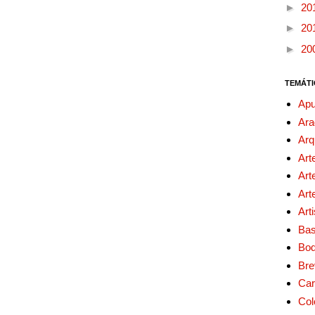
►
20
►
20
►
20
TEMÁTI
Apu
Ara
Arq
Art
Art
Art
Art
Bas
Bo
Bre
Car
Col