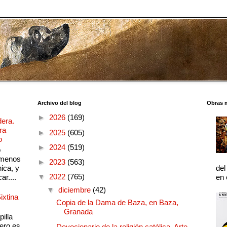
Archivo del blog
Obras 
►
2026
(169)
dera.
ra
►
2025
(605)
o
►
2024
(519)
o
 menos
►
2023
(563)
ica, y
del
▼
2022
(765)
ar....
en 
▼
diciembre
(42)
ixtina
Copia de la Dama de Baza, en Baza,
Granada
illa
pero es
Devocionario de la religión católica. Arte