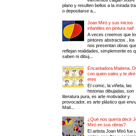
plano y resulten bellos a la mirada tr
o depositarse a...
Joan Miró y sus inicios
infantiles en pintura naif
A veces creemos que lo
pintores abstractos , los
nos presentan obras qu
reflejan realidades, simplemente es 
saben ni dibuj...
Encantadora Maitena. 
con quien sales y te diré
eres
El comic, la viñeta, las
historias dibujadas, son
literatura pura, es arte motivador y
provocador, es arte plástico que env
Mait...
¿Qué nos quería decir 
Miró en sus obras?
El artista Joan Miró fue 