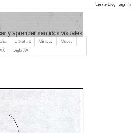
afía
Literatura
Miradas
Museo
 XX
Siglo XXI