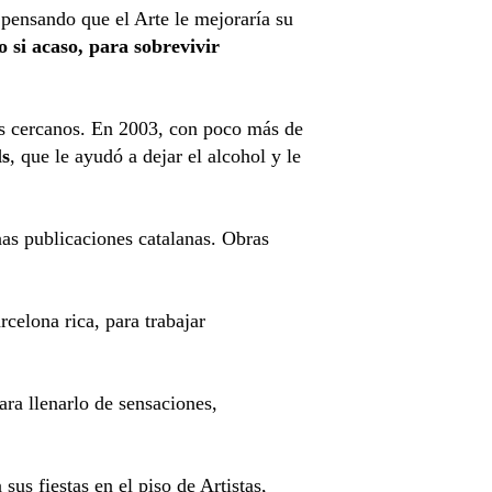
ensando que el Arte le mejoraría su
 si acaso, para sobrevivir
s cercanos. En 2003, con poco más de
ls
, que le ayudó a dejar el alcohol y le
as publicaciones catalanas. Obras
celona rica, para trabajar
ara llenarlo de sensaciones,
us fiestas en el piso de Artistas,