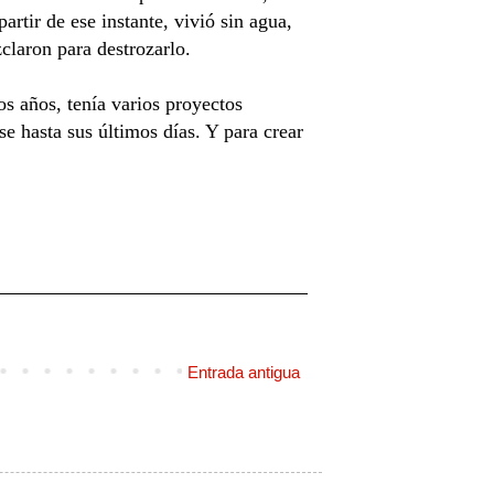
rtir de ese instante, vivió sin agua,
zclaron para destrozarlo.
s años, tenía varios proyectos
e hasta sus últimos días. Y para crear
Entrada antigua