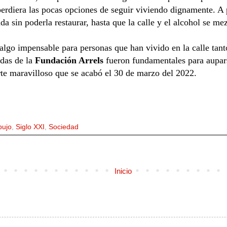
erdiera las pocas opciones de seguir viviendo dignamente. A pa
a sin poderla restaurar, hasta que la calle y el alcohol se me
algo impensable para personas que han vivido en la calle tanto
das de la
Fundación Arrels
fueron fundamentales para aupars
te maravilloso que se acabó el 30 de marzo del 2022.
bujo
,
Siglo XXI
,
Sociedad
Inicio