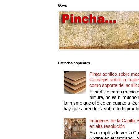
Goya
Entradas populares
Pintar acrílico sobre ma
Consejos sobre la made
como soporte del acrílic
El acrílico como medio 
pintura, no es ni mucho
lo mismo que el óleo en cuanto a técn
hay que aprender y sobre todo practic
Imágenes de la Capilla S
en alta resolución
Es complicado ver la Cap
Sixtina en el Vaticano , 