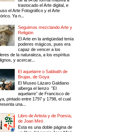
trastocado el Arte digital, e
luso el Arte Fotográfico y el Arte
tórico. Ya n...
Seguimos mezclando Arte y
Religión
El Arte en la antigüedad tenía
poderes mágicos, pues era
capaz de vencer a los
eres de la naturaleza, a los espíritus
ignos, y acercar...
El aquelarre o Sabbath de
Brujas, de Goya
El Museo Lázaro Galdiano
alberga el lienzo "El
aquelarre" de Francisco de
a, pintado entre 1797 y 1798, el cual
resenta una...
Libro de Artista y de Poesía,
de Joan Miró
Esta es una doble página de