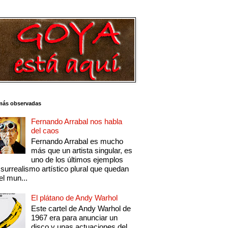
más observadas
Fernando Arrabal nos habla
del caos
Fernando Arrabal es mucho
más que un artista singular, es
uno de los últimos ejemplos
 surrealismo artístico plural que quedan
el mun...
El plátano de Andy Warhol
Este cartel de Andy Warhol de
1967 era para anunciar un
disco y unas actuaciones del