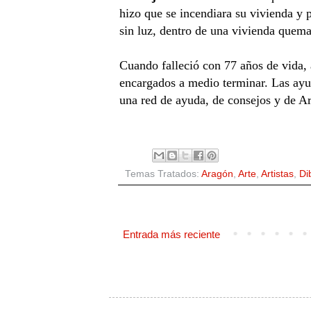
hizo que se incendiara su vivienda y p
sin luz, dentro de una vivienda quemad
Cuando falleció con 77 años de vida, 
encargados a medio terminar. Las ayu
una red de ayuda, de consejos y de Ar
Temas Tratados:
Aragón
,
Arte
,
Artistas
,
Di
Entrada más reciente