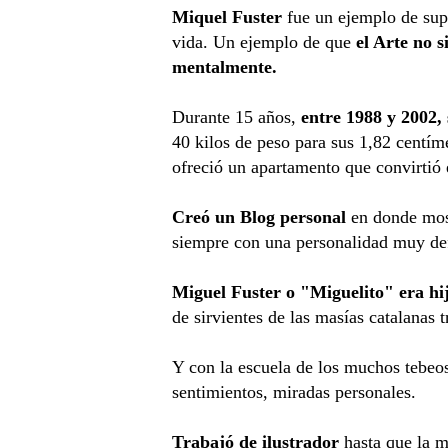
Miquel Fuster
fue un ejemplo de sup
vida. Un ejemplo de que
el Arte no s
mentalmente.
Durante 15 años,
entre 1988 y 2002, 
40 kilos de peso para sus 1,82 centím
ofreció un apartamento que convirtió e
Creó un Blog personal
en donde mos
siempre con una personalidad muy def
Miguel Fuster o "Miguelito" era hi
de
sirvientes
de las masías catalanas t
Y con la escuela de los muchos tebeos 
sentimientos, miradas personales.
Trabajó de ilustrador
hasta que la ma