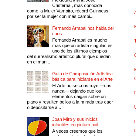
Cristerna , más conocida
como la Mujer Vampiro, récord Guinness
por ser la mujer con más cambi...
Fernando Arrabal nos habla del
caos
Fernando Arrabal es mucho
más que un artista singular, es
uno de los últimos ejemplos
del surrealismo artístico plural que quedan
en el mun...
Guía de Composición Artística
básica para iniciarse en el Arte
El Arte no se construye —casi
nunca— dejando que los
elementos caigan sobre un
plano y resulten bellos a la mirada tras caer
o depositarse a...
Joan Miró y sus inicios
infantiles en pintura naif
A veces creemos que los