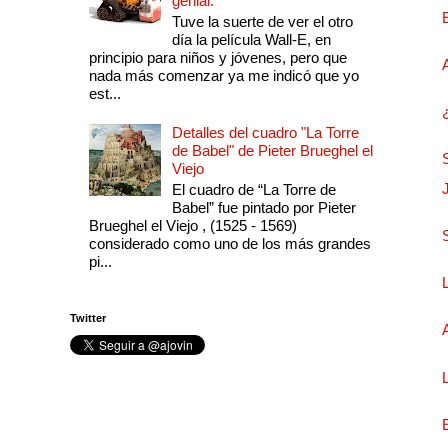
genial.
Tuve la suerte de ver el otro
día la película Wall-E, en
principio para niños y jóvenes, pero que
nada más comenzar ya me indicó que yo
est...
Detalles del cuadro "La Torre
de Babel" de Pieter Brueghel el
Viejo
El cuadro de “La Torre de
Babel” fue pintado por Pieter
Brueghel el Viejo , (1525 - 1569)
considerado como uno de los más grandes
pi...
Twitter