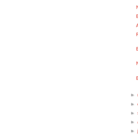
►
►
►
►
►