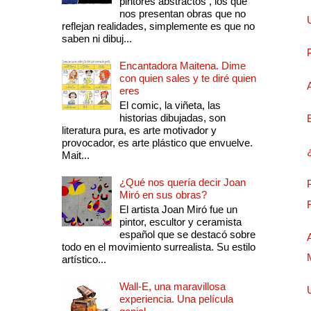
pintores abstractos , los que
nos presentan obras que no
reflejan realidades, simplemente es que no
saben ni dibuj...
Encantadora Maitena. Dime
con quien sales y te diré quien
eres
El comic, la viñeta, las
historias dibujadas, son
literatura pura, es arte motivador y
provocador, es arte plástico que envuelve.
Mait...
¿Qué nos quería decir Joan
Miró en sus obras?
El artista Joan Miró fue un
pintor, escultor y ceramista
español que se destacó sobre
todo en el movimiento surrealista. Su estilo
artístico...
Wall-E, una maravillosa
experiencia. Una película