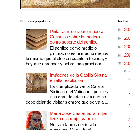
Entradas populares
Archivo
►
20
Pintar acrílico sobre madera.
Consejos sobre la madera
►
20
como soporte del acrílico
►
20
El acrílico como medio o
pintura, no es ni mucho menos
►
20
lo mismo que el óleo en cuanto a técnica, y
▼
20
hay que aprender y sobre todo practicar....
▼
Imágenes de la Capilla Sixtina
en alta resolución
Es complicado ver la Capilla
Sixtina en el Vaticano , pero es
una obra de arte única que no
debe dejar de visitar siempre que se va a ...
María José Cristerna, la mujer
lienzo o la mujer vampiro
No sabríamos decir si la
mexicana María José