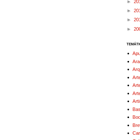
►
20
►
20
►
20
►
20
TEMÁTI
Apu
Ara
Arq
Art
Art
Art
Art
Bas
Bo
Bre
Car