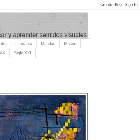
afía
Literatura
Miradas
Museo
 XX
Siglo XXI