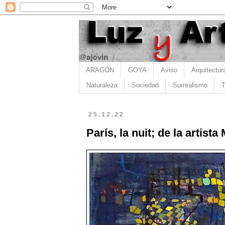
ARAGÓN
GOYA
Aviso
Arquitectur
Naturaleza
Sociedad
Surrealismo
T
25.12.22
París, la nuit; de la artist