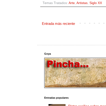
Temas Tratados:
Arte
,
Artistas
,
Siglo XX
Entrada más reciente
Goya
Entradas populares