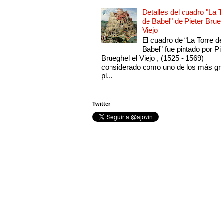
Detalles del cuadro "La 
de Babel" de Pieter Brue
Viejo
El cuadro de “La Torre d
Babel” fue pintado por Pi
Brueghel el Viejo , (1525 - 1569)
considerado como uno de los más g
pi...
Twitter