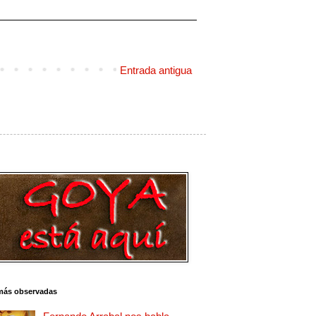
Entrada antigua
más observadas