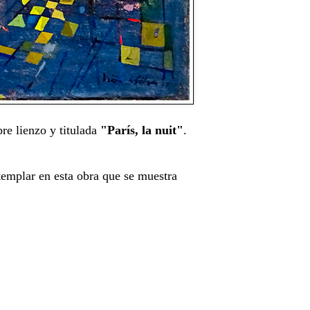
re lienzo y titulada
"París, la nuit"
.
templar en esta obra que se muestra