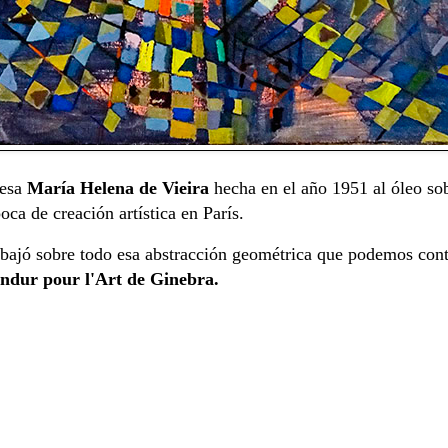
uesa
María Helena de Vieira
hecha en el año 1951 al óleo sob
oca de creación artística en París.
 trabajó sobre todo esa abstracción geométrica que podemos con
ndur pour l'Art de Ginebra.