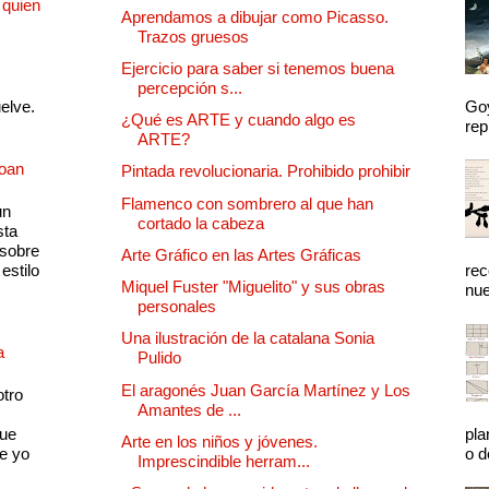
 quien
Aprendamos a dibujar como Picasso.
Trazos gruesos
Ejercicio para saber si tenemos buena
percepción s...
uelve.
Goy
¿Qué es ARTE y cuando algo es
rep
ARTE?
Joan
Pintada revolucionaria. Prohibido prohibir
Flamenco con sombrero al que han
un
cortado la cabeza
sta
 sobre
Arte Gráfico en las Artes Gráficas
estilo
rec
Miquel Fuster "Miguelito" y sus obras
nue
personales
Una ilustración de la catalana Sonia
a
Pulido
El aragonés Juan García Martínez y Los
otro
Amantes de ...
que
pla
Arte en los niños y jóvenes.
e yo
o d
Imprescindible herram...