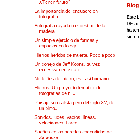
¿Tienen futuro?
Blog
La importancia del encuadre en
fotografía
Este b
DE ac
Fotografía rayada o el destino de la
ha ten
madera
siempr
Un simple ejercicio de formas y
espacios en fotogr...
Hierros heridos de muerte. Poco a poco
Un conejo de Jeff Koons, tal vez
excesivamente caro
No te fíes del hierro, es casi humano
Hierros. Un proyecto temático de
fotografías de hi...
Paisaje surrealista pero del siglo XV, de
un pinto...
Sonidos, luces, vacíos, líneas,
velocidades. Loren...
Sueños en las paredes escondidas de
Zaragoza