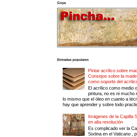
Goya
Entradas populares
Pintar acrílico sobre ma
Consejos sobre la made
como soporte del acrílic
El acrílico como medio 
pintura, no es ni mucho
lo mismo que el óleo en cuanto a técn
hay que aprender y sobre todo practic
Imágenes de la Capilla S
en alta resolución
Es complicado ver la Cap
Sixtina en el Vaticano , 