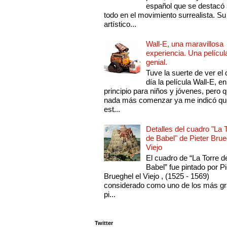
español que se destacó
todo en el movimiento surrealista. Su 
artístico...
Wall-E, una maravillosa
experiencia. Una películ
genial.
Tuve la suerte de ver el 
día la película Wall-E, en
principio para niños y jóvenes, pero 
nada más comenzar ya me indicó qu
est...
Detalles del cuadro "La 
de Babel" de Pieter Brue
Viejo
El cuadro de “La Torre d
Babel” fue pintado por Pi
Brueghel el Viejo , (1525 - 1569)
considerado como uno de los más g
pi...
Twitter