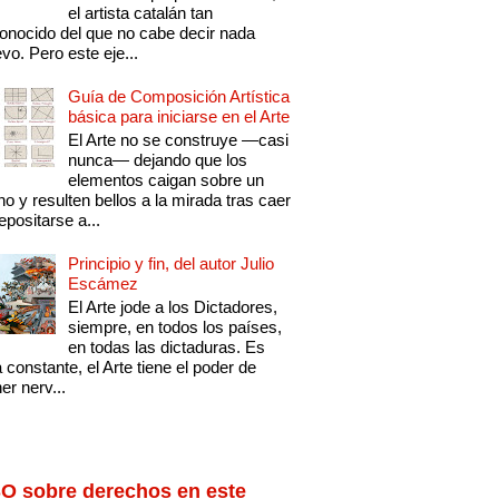
el artista catalán tan
onocido del que no cabe decir nada
vo. Pero este eje...
Guía de Composición Artística
básica para iniciarse en el Arte
El Arte no se construye —casi
nunca— dejando que los
elementos caigan sobre un
no y resulten bellos a la mirada tras caer
epositarse a...
Principio y fin, del autor Julio
Escámez
El Arte jode a los Dictadores,
siempre, en todos los países,
en todas las dictaduras. Es
 constante, el Arte tiene el poder de
er nerv...
O sobre derechos en este