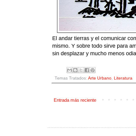
El andar tierras y el comunicar c
mismo. Y sobre todo sirve para ama
sin desplazar y mucho menos odiar,
Temas Tratados:
Arte Urbano
,
Literatura
Entrada más reciente