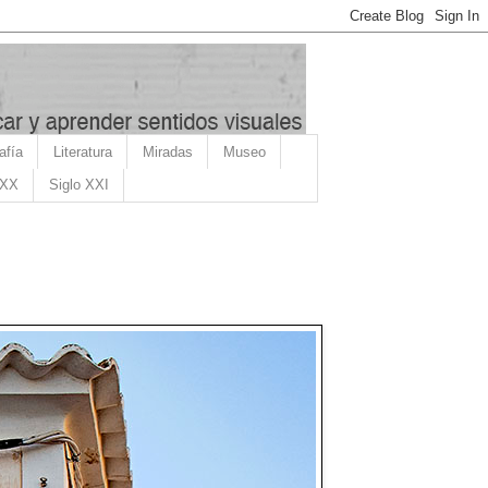
afía
Literatura
Miradas
Museo
 XX
Siglo XXI