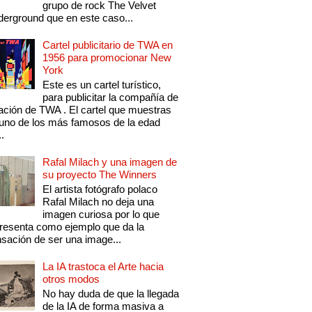
grupo de rock The Velvet
erground que en este caso...
Cartel publicitario de TWA en
1956 para promocionar New
York
Este es un cartel turístico,
para publicitar la compañía de
ación de TWA . El cartel que muestras
uno de los más famosos de la edad
..
Rafal Milach y una imagen de
su proyecto The Winners
El artista fotógrafo polaco
Rafal Milach no deja una
imagen curiosa por lo que
resenta como ejemplo que da la
sación de ser una image...
La IA trastoca el Arte hacia
otros modos
No hay duda de que la llegada
de la IA de forma masiva a