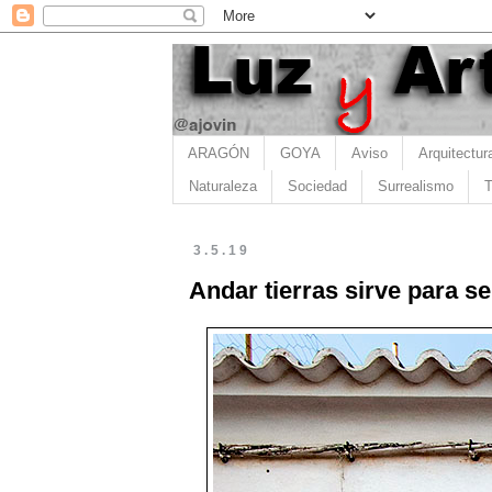
ARAGÓN
GOYA
Aviso
Arquitectur
Naturaleza
Sociedad
Surrealismo
T
3.5.19
Andar tierras sirve para s