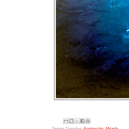
Temas Tratados:
Formación
,
Mirada