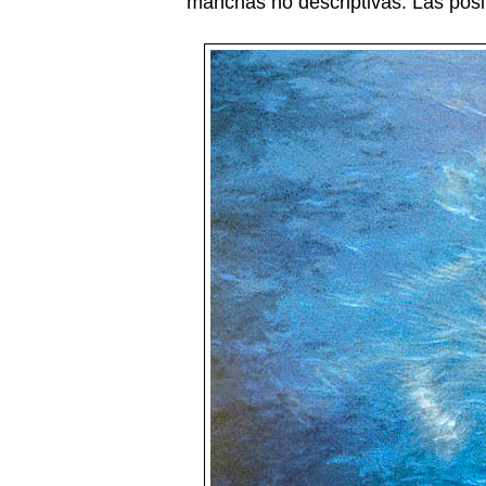
manchas no descriptivas. Las posi