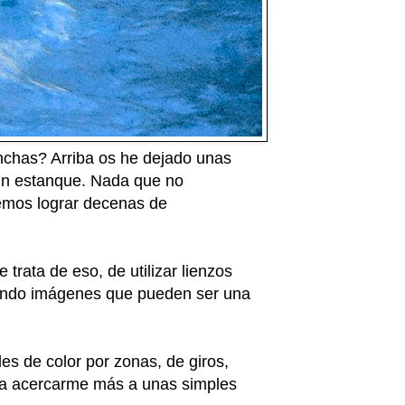
chas? Arriba os he dejado unas
 un estanque. Nada que no
emos lograr decenas de
 trata de eso, de utilizar lienzos
eando imágenes que pueden ser una
s de color por zonas, de giros,
ara acercarme más a unas simples