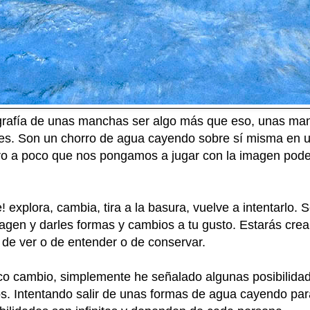
rafía de unas manchas ser algo más que eso, unas man
bles. Son un chorro de agua cayendo sobre sí misma en
ro a poco que nos pongamos a jugar con la imagen pod
! explora, cambia, tira a la basura, vuelve a intentarlo. Se
agen y darles formas y cambios a tu gusto. Estarás cr
de ver o de entender o de conservar.
o cambio, simplemente he señalado algunas posibilidade
os. Intentando salir de unas formas de agua cayendo p