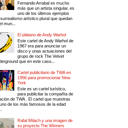
Fernando Arrabal es mucho
más que un artista singular, es
uno de los últimos ejemplos
 surrealismo artístico plural que quedan
el mun...
El plátano de Andy Warhol
Este cartel de Andy Warhol de
1967 era para anunciar un
disco y unas actuaciones del
grupo de rock The Velvet
erground que en este caso...
Cartel publicitario de TWA en
1956 para promocionar New
York
Este es un cartel turístico,
para publicitar la compañía de
ación de TWA . El cartel que muestras
uno de los más famosos de la edad
..
Rafal Milach y una imagen de
su proyecto The Winners