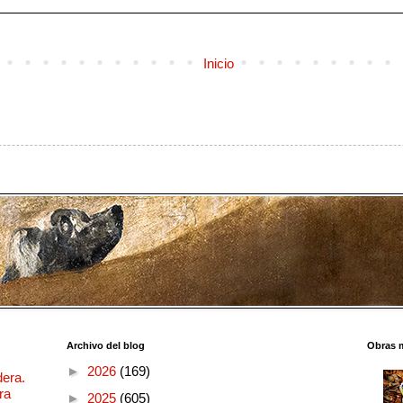
Inicio
Archivo del blog
Obras 
►
2026
(169)
dera.
ra
►
2025
(605)