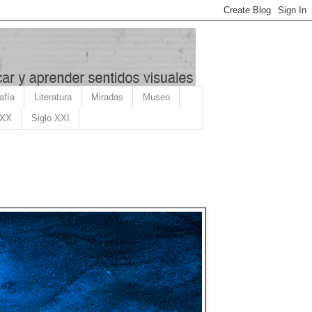
afía
Literatura
Miradas
Museo
 XX
Siglo XXI