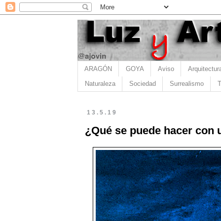
ARAGÓN
GOYA
Aviso
Arquitectur
Naturaleza
Sociedad
Surrealismo
T
13.5.19
¿Qué se puede hacer con 