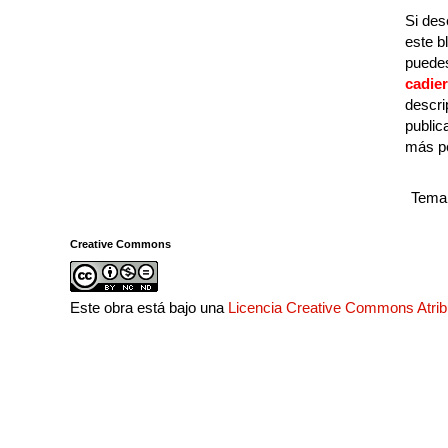
Si des
este b
puedes
cadie
descri
public
más p
Tema 
Creative Commons
Este obra está bajo una
Licencia Creative Commons Atri