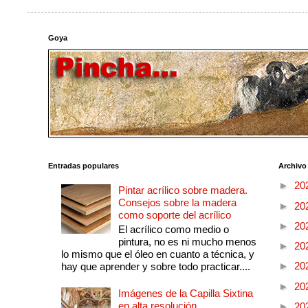
Goya
Entradas populares
Archivo
►
20
Pintar acrílico sobre madera.
Consejos sobre la madera
►
20
como soporte del acrílico
►
20
El acrílico como medio o
pintura, no es ni mucho menos
►
20
lo mismo que el óleo en cuanto a técnica, y
►
20
hay que aprender y sobre todo practicar....
►
20
Imágenes de la Capilla Sixtina
en alta resolución
►
20