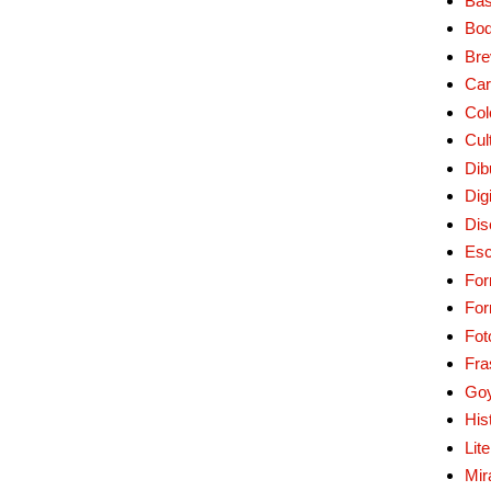
Bas
Bo
Bre
Car
Col
Cul
Dib
Digi
Dis
Esc
For
Fo
Fot
Fra
Go
His
Lit
Mir