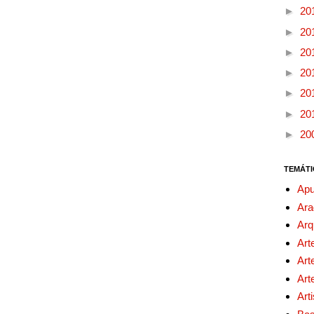
►
20
►
20
►
20
►
20
►
20
►
20
►
20
TEMÁTI
Apu
Ara
Arq
Art
Art
Art
Art