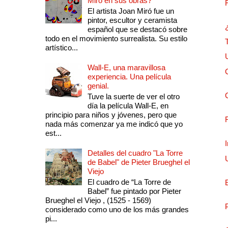
Miró en sus obras?
El artista Joan Miró fue un
pintor, escultor y ceramista
español que se destacó sobre
todo en el movimiento surrealista. Su estilo
artístico...
Wall-E, una maravillosa
experiencia. Una película
genial.
Tuve la suerte de ver el otro
día la película Wall-E, en
principio para niños y jóvenes, pero que
nada más comenzar ya me indicó que yo
est...
Detalles del cuadro "La Torre
de Babel" de Pieter Brueghel el
Viejo
El cuadro de “La Torre de
Babel” fue pintado por Pieter
Brueghel el Viejo , (1525 - 1569)
considerado como uno de los más grandes
pi...