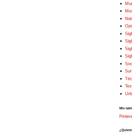
Mur
Mu
Nat
Opi
Sig
Sig
Sig
Sig
Soc
Sur
Téc
Tex
Urb
Mis tabl
Pinter
¿Quiere