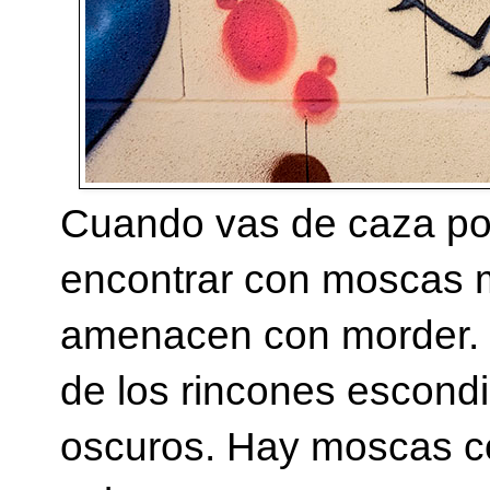
Cuando vas de caza por
encontrar con moscas m
amenacen con morder. S
de los rincones escondi
oscuros. Hay moscas co