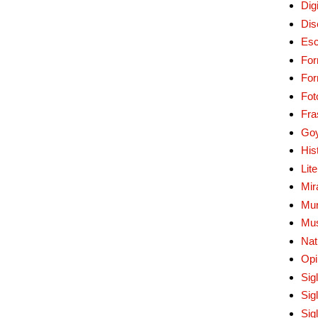
Digi
Dis
Esc
For
Fo
Fot
Fra
Go
His
Lit
Mir
Mur
Mu
Nat
Opi
Sig
Sig
Sig