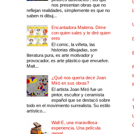
nos presentan obras que no
reflejan realidades, simplemente es que no
saben ni dibuj...
Encantadora Maitena. Dime
con quien sales y te diré quien
eres
El comic, la viñeta, las
historias dibujadas, son
literatura pura, es arte motivador y
provocador, es arte plástico que envuelve.
Mait...
¿Qué nos quería decir Joan
Miró en sus obras?
El artista Joan Miró fue un
pintor, escultor y ceramista
español que se destacó sobre
todo en el movimiento surrealista. Su estilo
artístico...
Wall-E, una maravillosa
experiencia. Una película
genial.