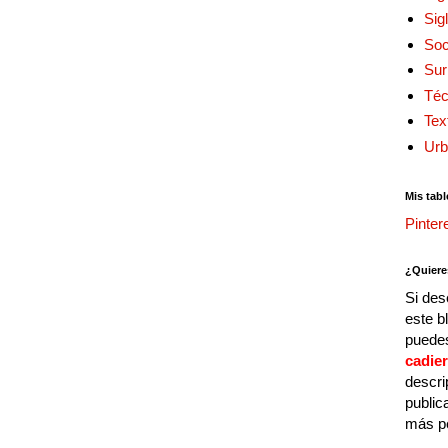
Sig
Soc
Sur
Téc
Tex
Urb
Mis tabl
Pinter
¿Quiere
Si des
este b
puedes
cadie
descri
public
más p