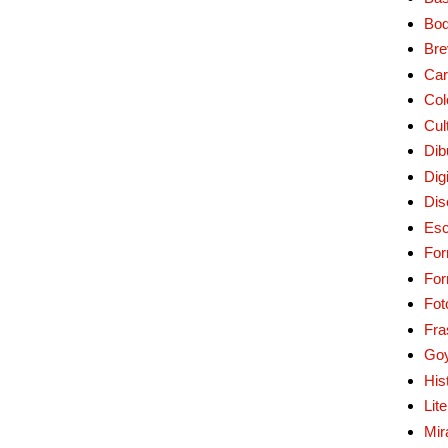
Bo
Bre
Car
Col
Cul
Dib
Digi
Dis
Esc
For
Fo
Fot
Fra
Go
His
Lit
Mir