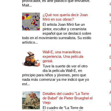
provocador, es arte plástico que envuelve.
Mait...
¿Qué nos quería decir Joan
Miró en sus obras?
El artista Joan Miró fue un
pintor, escultor y ceramista
español que se destacó sobre
todo en el movimiento surrealista. Su estilo
artístico...
Wall-E, una maravillosa
experiencia. Una película
genial.
Tuve la suerte de ver el otro
día la película Wall-E, en
principio para niños y jóvenes, pero que
nada más comenzar ya me indicó que yo
est...
Detalles del cuadro "La Torre
de Babel" de Pieter Brueghel el
Viejo
El cuadro de “La Torre de