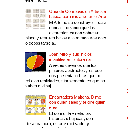
en el mun...
Guía de Composición Artística
básica para iniciarse en el Arte
El Arte no se construye —casi
nunca— dejando que los
elementos caigan sobre un
plano y resulten bellos a la mirada tras caer
o depositarse a...
Joan Miró y sus inicios
infantiles en pintura naif
A veces creemos que los
pintores abstractos , los que
nos presentan obras que no
reflejan realidades, simplemente es que no
saben ni dibuj...
Encantadora Maitena. Dime
con quien sales y te diré quien
eres
El comic, la viñeta, las
historias dibujadas, son
literatura pura, es arte motivador y