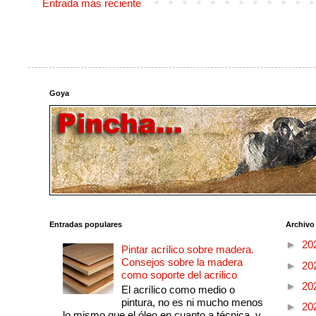
Entrada más reciente
Goya
Entradas populares
Archivo
►
20
Pintar acrílico sobre madera.
Consejos sobre la madera
►
20
como soporte del acrílico
►
20
El acrílico como medio o
pintura, no es ni mucho menos
►
20
lo mismo que el óleo en cuanto a técnica, y