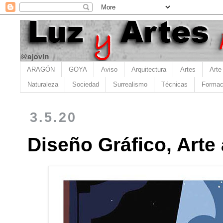
ARAGÓN
GOYA
Aviso
Arquitectura
Artes
Arte
Naturaleza
Sociedad
Surrealismo
Técnicas
Formac
3.5.20
Diseño Gráfico, Arte 