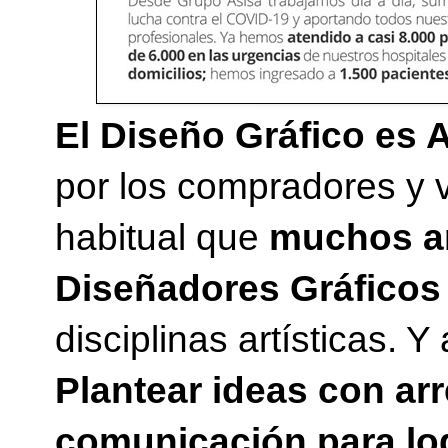
El Diseño Gráfico es A
por los compradores y 
habitual que
muchos ar
Diseñadores Gráficos
disciplinas artísticas.
Plantear ideas con ar
comunicación para log