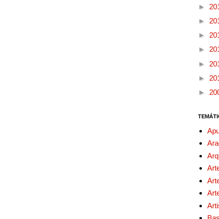
►
20
►
20
►
20
►
20
►
20
►
20
►
20
TEMÁTI
Apu
Ara
Arq
Art
Art
Art
Art
Bas