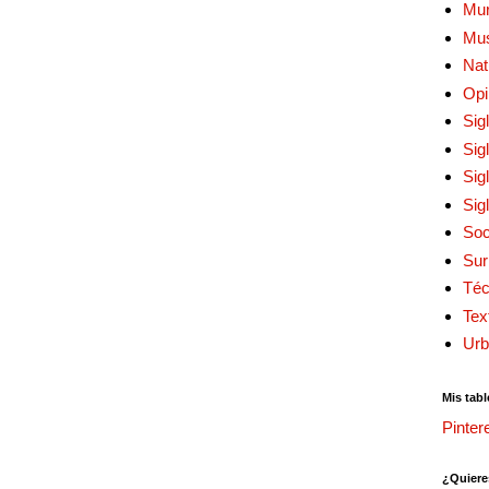
Mur
Mu
Nat
Opi
Sig
Sig
Sig
Sig
Soc
Sur
Téc
Tex
Urb
Mis tabl
Pinter
¿Quiere