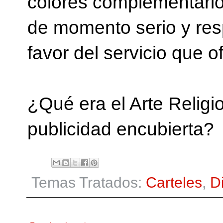
colores complementario
de momento serio y res
favor del servicio que 
¿Qué era el Arte Religi
publicidad encubierta?
Temas Tratados:
Carteles
,
D