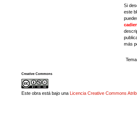
Si des
este b
puedes
cadie
descri
public
más p
Tema 
Creative Commons
Este obra está bajo una
Licencia Creative Commons Atri