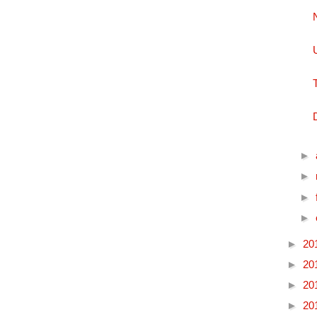
►
►
►
►
►
20
►
20
►
20
►
20