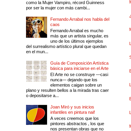
como la Mujer Vampiro, récord Guinness
por ser la mujer con más cambi...
Fernando Arrabal nos habla del
caos
Fernando Arrabal es mucho
más que un artista singular, es
uno de los últimos ejemplos
del surrealismo artístico plural que quedan
en el mun...
Guía de Composición Artística
básica para iniciarse en el Arte
El Arte no se construye —casi
nunca— dejando que los
elementos caigan sobre un
plano y resulten bellos a la mirada tras caer
o depositarse a...
Joan Miró y sus inicios
infantiles en pintura naif
A veces creemos que los
pintores abstractos , los que
nos presentan obras que no