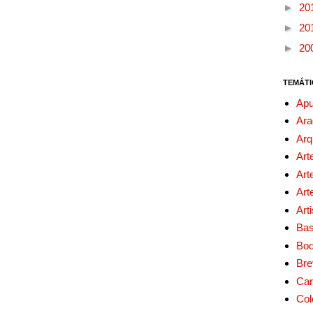
►
20
►
20
►
20
TEMÁTI
Apu
Ara
Arq
Art
Art
Art
Art
Bas
Bo
Bre
Car
Col