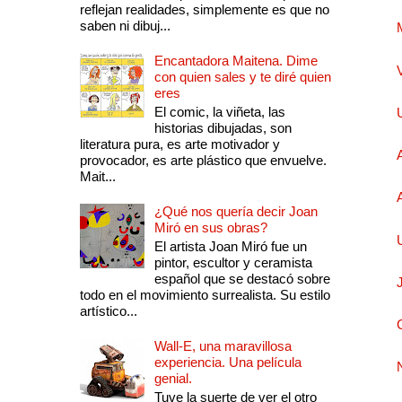
reflejan realidades, simplemente es que no
saben ni dibuj...
Encantadora Maitena. Dime
con quien sales y te diré quien
eres
El comic, la viñeta, las
historias dibujadas, son
literatura pura, es arte motivador y
provocador, es arte plástico que envuelve.
Mait...
¿Qué nos quería decir Joan
Miró en sus obras?
El artista Joan Miró fue un
pintor, escultor y ceramista
español que se destacó sobre
todo en el movimiento surrealista. Su estilo
artístico...
Wall-E, una maravillosa
experiencia. Una película
genial.
Tuve la suerte de ver el otro