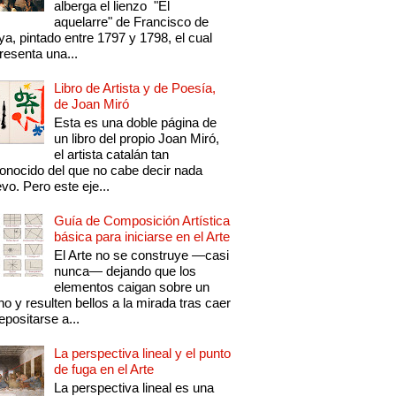
alberga el lienzo "El
aquelarre" de Francisco de
a, pintado entre 1797 y 1798, el cual
resenta una...
Libro de Artista y de Poesía,
de Joan Miró
Esta es una doble página de
un libro del propio Joan Miró,
el artista catalán tan
onocido del que no cabe decir nada
vo. Pero este eje...
Guía de Composición Artística
básica para iniciarse en el Arte
El Arte no se construye —casi
nunca— dejando que los
elementos caigan sobre un
no y resulten bellos a la mirada tras caer
epositarse a...
La perspectiva lineal y el punto
de fuga en el Arte
La perspectiva lineal es una