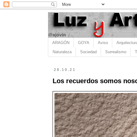
ARAGÓN
GOYA
Aviso
Arquitectur
Naturaleza
Sociedad
Surrealismo
T
28.10.21
Los recuerdos somos nosot