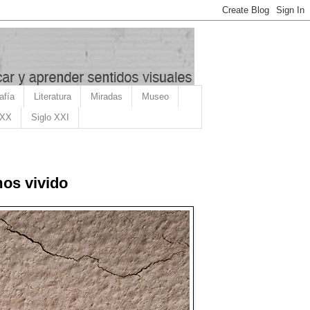
afía
Literatura
Miradas
Museo
 XX
Siglo XXI
os vivido