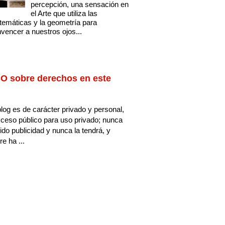
percepción, una sensación en
el Arte que utiliza las
emáticas y la geometría para
vencer a nuestros ojos...
O sobre derechos en este
log es de carácter privado y personal,
ceso público para uso privado; nunca
ido publicidad y nunca la tendrá, y
e ha ...