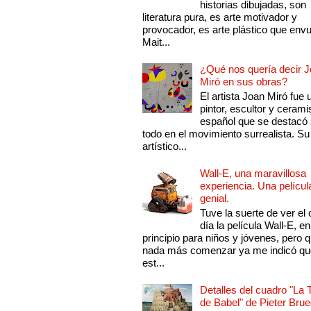
historias dibujadas, son
literatura pura, es arte motivador y
provocador, es arte plástico que env
Mait...
¿Qué nos quería decir 
Miró en sus obras?
El artista Joan Miró fue 
pintor, escultor y cerami
español que se destacó
todo en el movimiento surrealista. Su 
artístico...
Wall-E, una maravillosa
experiencia. Una películ
genial.
Tuve la suerte de ver el 
día la película Wall-E, en
principio para niños y jóvenes, pero 
nada más comenzar ya me indicó qu
est...
Detalles del cuadro "La 
de Babel" de Pieter Brue