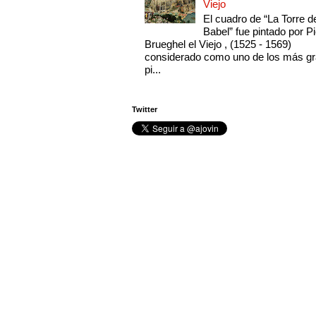
Viejo
El cuadro de “La Torre d
Babel” fue pintado por Pi
Brueghel el Viejo , (1525 - 1569)
considerado como uno de los más g
pi...
Twitter