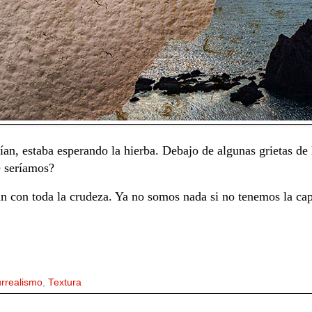
ían, estaba esperando la hierba. Debajo de algunas grietas de 
é seríamos?
 con toda la crudeza. Ya no somos nada si no tenemos la cap
rrealismo
,
Textura