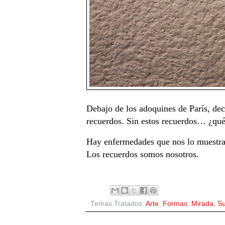
Debajo de los adoquines de París, dec
recuerdos. Sin estos recuerdos… ¿qu
Hay enfermedades que nos lo muestran
Los recuerdos somos nosotros.
Temas Tratados:
Arte
,
Formas
,
Mirada
,
Su