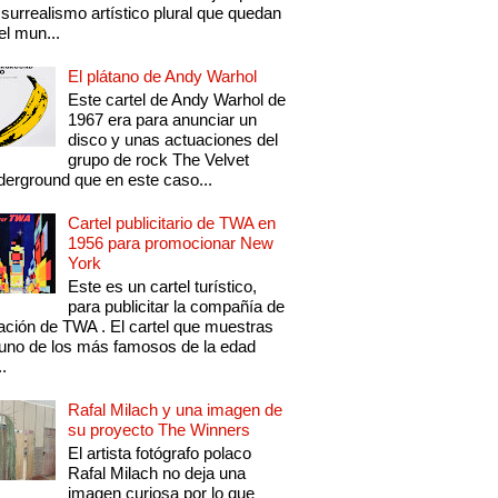
 surrealismo artístico plural que quedan
el mun...
El plátano de Andy Warhol
Este cartel de Andy Warhol de
1967 era para anunciar un
disco y unas actuaciones del
grupo de rock The Velvet
erground que en este caso...
Cartel publicitario de TWA en
1956 para promocionar New
York
Este es un cartel turístico,
para publicitar la compañía de
ación de TWA . El cartel que muestras
uno de los más famosos de la edad
..
Rafal Milach y una imagen de
su proyecto The Winners
El artista fotógrafo polaco
Rafal Milach no deja una
imagen curiosa por lo que