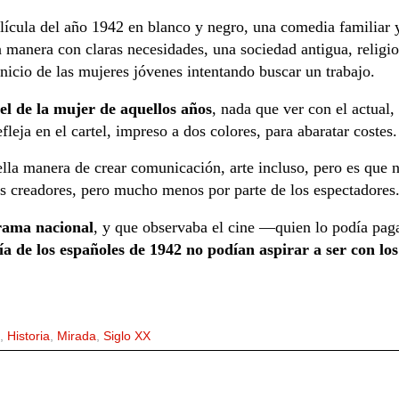
lícula del año 1942 en blanco y negro, una comedia familiar
a manera con claras necesidades, una sociedad antigua, religio
inicio de las mujeres jóvenes intentando buscar un trabajo.
pel de la mujer de aquellos años
, nada que ver con el actual
leja en el cartel, impreso a dos colores, para abaratar costes.
la manera de crear comunicación, arte incluso, pero es que 
los creadores, pero mucho menos por parte de los espectadores
rama nacional
, y que observaba el cine —quien lo podía pag
 de los españoles de 1942 no podían aspirar a ser con los 
,
Historia
,
Mirada
,
Siglo XX