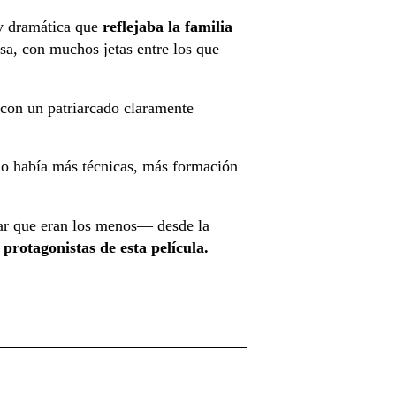
 y dramática que
reflejaba la familia
sa, con muchos jetas entre los que
, con un patriarcado claramente
no había más técnicas, más formación
.
ar que eran los menos— desde la
protagonistas de esta película.