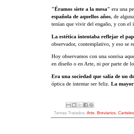
"Éramos siete a la mesa"
era una pe
española de aquellos años
, de algun
tenían que vivir del engaño, y con el 
La estética intentaba reflejar el pa
observador, contemplativo, y eso se ref
Hoy observamos con una sonrisa aquel
en diseño o en Arte, ni por parte de 
Era una sociedad que salía de un d
óptica de intentar ser feliz.
La mayoría
Temas Tratados:
Arte
,
Breviarios
,
Carteles