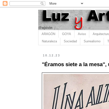
ARAGÓN
GOYA
Aviso
Arquitectur
Naturaleza
Sociedad
Surrealismo
T
10.12.23
"Éramos siete a la mesa", 