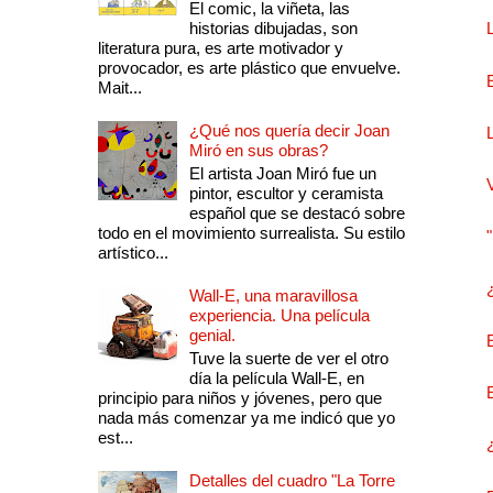
El comic, la viñeta, las
historias dibujadas, son
literatura pura, es arte motivador y
provocador, es arte plástico que envuelve.
Mait...
¿Qué nos quería decir Joan
Miró en sus obras?
El artista Joan Miró fue un
pintor, escultor y ceramista
español que se destacó sobre
todo en el movimiento surrealista. Su estilo
artístico...
Wall-E, una maravillosa
experiencia. Una película
genial.
Tuve la suerte de ver el otro
día la película Wall-E, en
principio para niños y jóvenes, pero que
nada más comenzar ya me indicó que yo
est...
Detalles del cuadro "La Torre