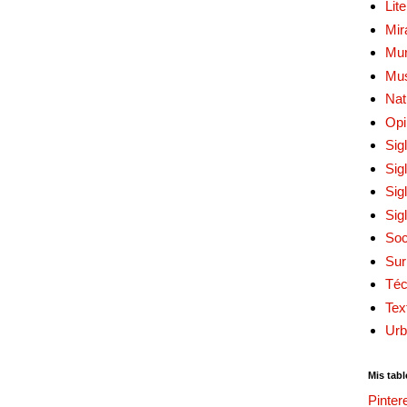
Lit
Mir
Mur
Mu
Nat
Opi
Sig
Sig
Sig
Sig
Soc
Sur
Téc
Tex
Urb
Mis tabl
Pinter