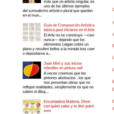
más que un artista singular, es
uno de los últimos ejemplos
del surrealismo artístico plural que quedan
en el mun...
Guía de Composición Artística
básica para iniciarse en el Arte
El Arte no se construye —casi
nunca— dejando que los
elementos caigan sobre un
plano y resulten bellos a la mirada tras caer
o depositarse a...
Joan Miró y sus inicios
infantiles en pintura naif
A veces creemos que los
pintores abstractos , los que
nos presentan obras que no
reflejan realidades, simplemente es que no
saben ni dibuj...
Encantadora Maitena. Dime
con quien sales y te diré quien
eres