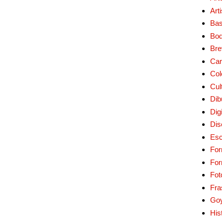
Art
Bas
Bo
Bre
Car
Col
Cul
Dib
Digi
Dis
Esc
For
Fo
Fot
Fra
Go
His