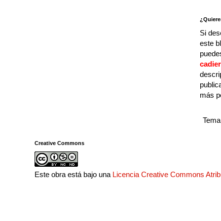
¿Quiere
Si des
este b
puedes
cadie
descri
public
más p
Tema 
Creative Commons
Este obra está bajo una
Licencia Creative Commons Atri