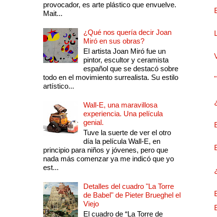
provocador, es arte plástico que envuelve.
Mait...
¿Qué nos quería decir Joan
Miró en sus obras?
El artista Joan Miró fue un
pintor, escultor y ceramista
español que se destacó sobre
todo en el movimiento surrealista. Su estilo
artístico...
Wall-E, una maravillosa
experiencia. Una película
genial.
Tuve la suerte de ver el otro
día la película Wall-E, en
principio para niños y jóvenes, pero que
nada más comenzar ya me indicó que yo
est...
Detalles del cuadro "La Torre
de Babel" de Pieter Brueghel el
Viejo
El cuadro de “La Torre de