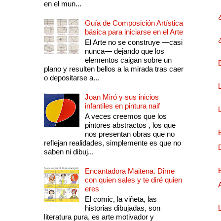
en el mun...
Guía de Composición Artística
básica para iniciarse en el Arte
El Arte no se construye —casi
nunca— dejando que los
elementos caigan sobre un
plano y resulten bellos a la mirada tras caer
o depositarse a...
Joan Miró y sus inicios
infantiles en pintura naif
A veces creemos que los
pintores abstractos , los que
nos presentan obras que no
reflejan realidades, simplemente es que no
saben ni dibuj...
Encantadora Maitena. Dime
con quien sales y te diré quien
eres
El comic, la viñeta, las
historias dibujadas, son
literatura pura, es arte motivador y