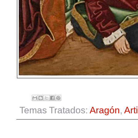
Temas Tratados:
Aragón
,
Art