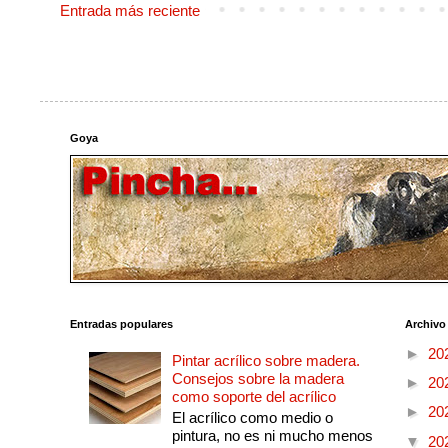
Entrada más reciente
Goya
Entradas populares
Archivo
►
20
Pintar acrílico sobre madera.
Consejos sobre la madera
►
20
como soporte del acrílico
►
20
El acrílico como medio o
pintura, no es ni mucho menos
▼
20