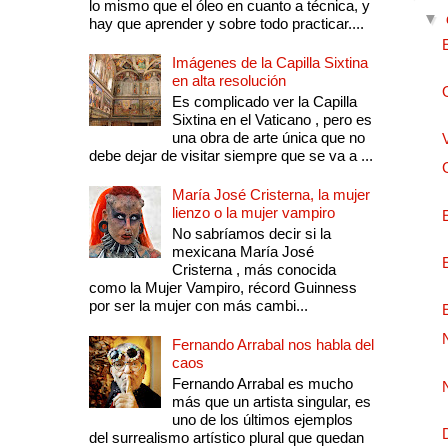
lo mismo que el óleo en cuanto a técnica, y
▼
hay que aprender y sobre todo practicar....
Imágenes de la Capilla Sixtina
en alta resolución
Es complicado ver la Capilla
Sixtina en el Vaticano , pero es
una obra de arte única que no
debe dejar de visitar siempre que se va a ...
María José Cristerna, la mujer
lienzo o la mujer vampiro
No sabríamos decir si la
mexicana María José
Cristerna , más conocida
como la Mujer Vampiro, récord Guinness
por ser la mujer con más cambi...
Fernando Arrabal nos habla del
caos
Fernando Arrabal es mucho
más que un artista singular, es
uno de los últimos ejemplos
del surrealismo artístico plural que quedan