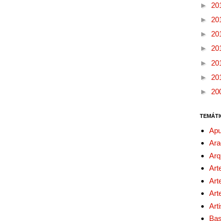
►
20
►
20
►
20
►
20
►
20
►
20
►
20
TEMÁTI
Apu
Ara
Arq
Art
Art
Art
Art
Bas