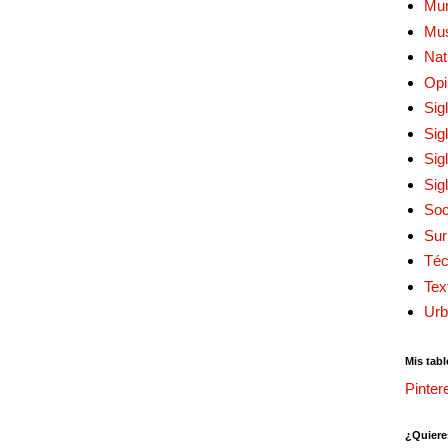
Mur
Mu
Nat
Opi
Sig
Sig
Sig
Sig
Soc
Sur
Téc
Tex
Urb
Mis tabl
Pinter
¿Quiere