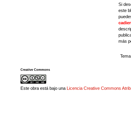
Si des
este b
puedes
cadie
descri
public
más p
Tema 
Creative Commons
Este obra está bajo una
Licencia Creative Commons Atri