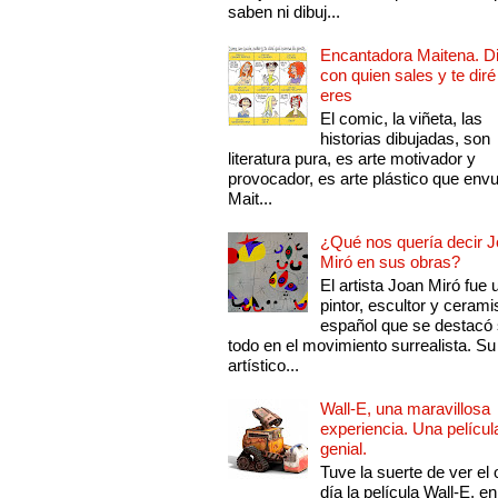
saben ni dibuj...
Encantadora Maitena. 
con quien sales y te diré
eres
El comic, la viñeta, las
historias dibujadas, son
literatura pura, es arte motivador y
provocador, es arte plástico que env
Mait...
¿Qué nos quería decir 
Miró en sus obras?
El artista Joan Miró fue 
pintor, escultor y cerami
español que se destacó
todo en el movimiento surrealista. Su 
artístico...
Wall-E, una maravillosa
experiencia. Una películ
genial.
Tuve la suerte de ver el 
día la película Wall-E, en