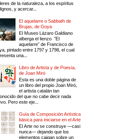
eres de la naturaleza, a los espíritus
ignos, y acercar...
El aquelarre o Sabbath de
Brujas, de Goya
El Museo Lázaro Galdiano
alberga el lienzo "El
aquelarre" de Francisco de
a, pintado entre 1797 y 1798, el cual
resenta una...
Libro de Artista y de Poesía,
de Joan Miró
Esta es una doble página de
un libro del propio Joan Miró,
el artista catalán tan
onocido del que no cabe decir nada
vo. Pero este eje...
Guía de Composición Artística
básica para iniciarse en el Arte
El Arte no se construye —casi
nunca— dejando que los
elementos caigan sobre un