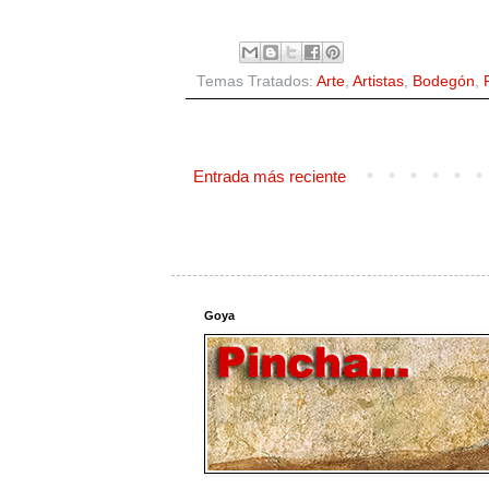
Temas Tratados:
Arte
,
Artistas
,
Bodegón
,
Entrada más reciente
Goya