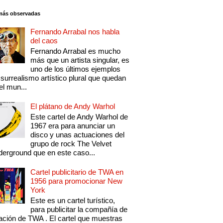
más observadas
Fernando Arrabal nos habla
del caos
Fernando Arrabal es mucho
más que un artista singular, es
uno de los últimos ejemplos
 surrealismo artístico plural que quedan
el mun...
El plátano de Andy Warhol
Este cartel de Andy Warhol de
1967 era para anunciar un
disco y unas actuaciones del
grupo de rock The Velvet
erground que en este caso...
Cartel publicitario de TWA en
1956 para promocionar New
York
Este es un cartel turístico,
para publicitar la compañía de
ación de TWA . El cartel que muestras