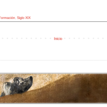
Formación
,
Siglo XIX
Inicio