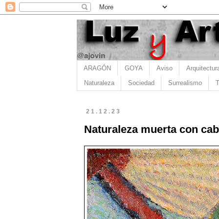
ARAGÓN
GOYA
Aviso
Arquitectur
Naturaleza
Sociedad
Surrealismo
T
21.12.23
Naturaleza muerta con cab