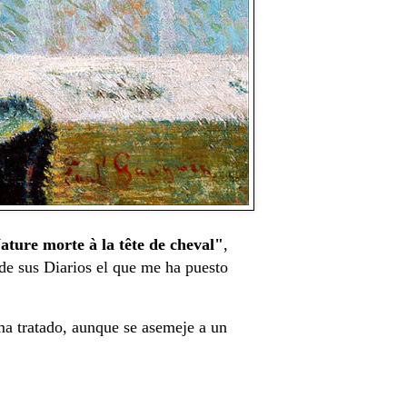
ature morte à la tête de cheval"
,
de sus Diarios el que me ha puesto
ema tratado, aunque se asemeje a un