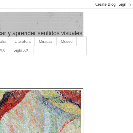
afía
Literatura
Miradas
Museo
 XX
Siglo XXI