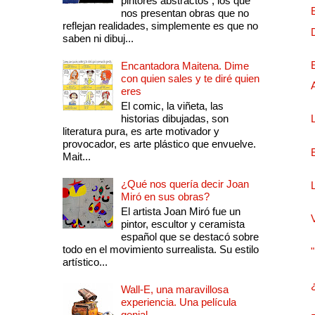
pintores abstractos , los que
nos presentan obras que no
reflejan realidades, simplemente es que no
saben ni dibuj...
Encantadora Maitena. Dime
con quien sales y te diré quien
eres
El comic, la viñeta, las
historias dibujadas, son
literatura pura, es arte motivador y
provocador, es arte plástico que envuelve.
Mait...
¿Qué nos quería decir Joan
Miró en sus obras?
El artista Joan Miró fue un
pintor, escultor y ceramista
español que se destacó sobre
todo en el movimiento surrealista. Su estilo
artístico...
Wall-E, una maravillosa
experiencia. Una película
genial.