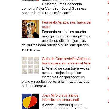
Cristerna , más conocida
como la Mujer Vampiro, récord Guinness
por ser la mujer con más cambi...
Fernando Arrabal nos habla del
caos
Fernando Arrabal es mucho
más que un artista singular, es
uno de los últimos ejemplos
del surrealismo artístico plural que quedan
en el mun...
Guía de Composición Artística
básica para iniciarse en el Arte
El Arte no se construye —casi
nunca— dejando que los
elementos caigan sobre un
plano y resulten bellos a la mirada tras caer
o depositarse a...
Joan Miró y sus inicios
infantiles en pintura naif
A veces creemos que los