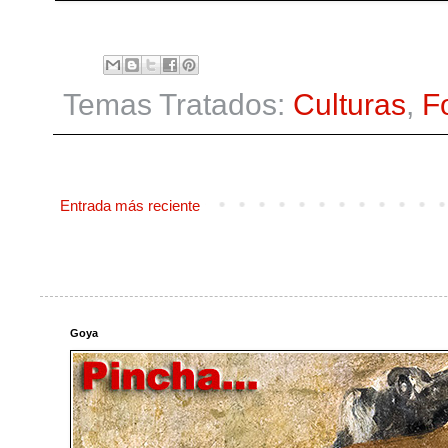
Temas Tratados:
Culturas
,
F
Entrada más reciente
Goya