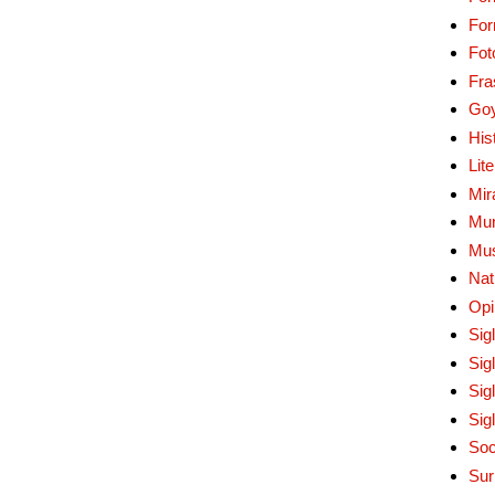
Fo
Fot
Fra
Go
His
Lit
Mir
Mur
Mu
Nat
Opi
Sig
Sig
Sig
Sig
Soc
Sur