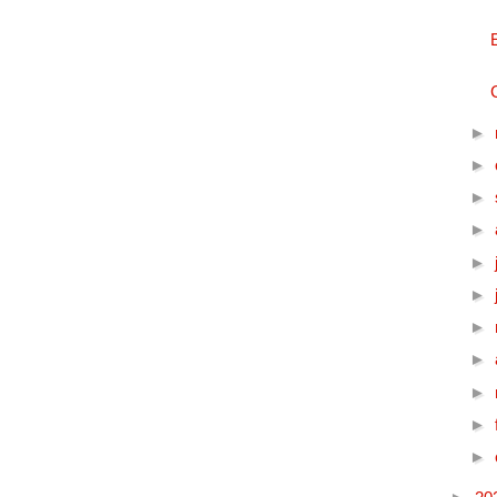
►
►
►
►
►
►
►
►
►
►
►