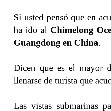
Si usted pensó que en acu
ha ido al
Chimelong Oc
Guangdong
en China
.
Dicen que es el mayor 
llenarse de turista que ac
Las vistas submarinas p