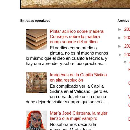
Entradas populares
Archivo
►
20
Pintar acrílico sobre madera.
Consejos sobre la madera
►
20
como soporte del acrílico
►
20
El acrílico como medio o
pintura, no es ni mucho menos
▼
20
lo mismo que el óleo en cuanto a técnica, y
▼
hay que aprender y sobre todo practicar....
Imágenes de la Capilla Sixtina
en alta resolución
Es complicado ver la Capilla
Sixtina en el Vaticano , pero es
una obra de arte única que no
debe dejar de visitar siempre que se va a ...
María José Cristerna, la mujer
lienzo o la mujer vampiro
No sabríamos decir si la
mexicana María José