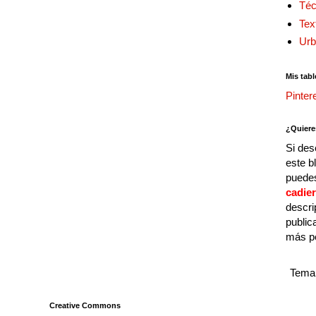
Téc
Tex
Urb
Mis tabl
Pinter
¿Quiere
Si des
este b
puedes
cadie
descri
public
más p
Tema 
Creative Commons