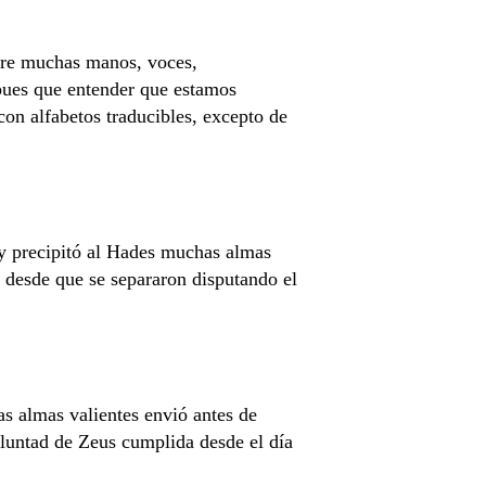
entre muchas manos, voces,
 pues que entender que estamos
con alfabetos traducibles, excepto de
s y precipitó al Hades muchas almas
- desde que se separaron disputando el
as almas valientes envió antes de
oluntad de Zeus cumplida desde el día