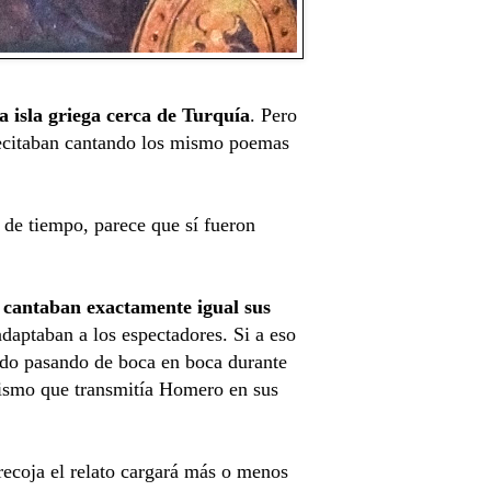
a isla griega cerca de Turquía
. Pero
 recitaban cantando los mismo poemas
de tiempo, parece que sí fueron
e cantaban exactamente igual sus
adaptaban a los espectadores. Si a eso
 ido pasando de boca en boca durante
mismo que transmitía Homero en sus
ecoja el relato cargará más o menos