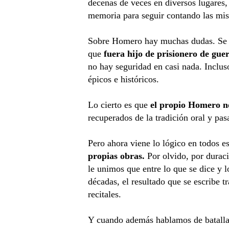
decenas de veces en diversos lugares,
memoria para seguir contando las mis
Sobre Homero hay muchas dudas. Se 
que
fuera hijo de prisionero de gue
no hay seguridad en casi nada. Inclu
épicos e históricos.
Lo cierto es que
el propio Homero no
recuperados de la tradición oral y pas
Pero ahora viene lo lógico en todos e
propias obras.
Por olvido, por duraci
le unimos que entre lo que se dice y 
décadas, el resultado que se escribe
recitales.
Y cuando además hablamos de batallas