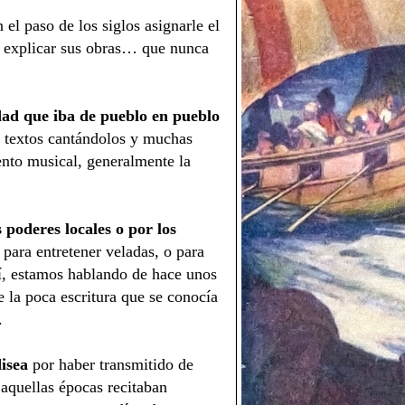
el paso de los siglos asignarle el
e explicar sus obras… que nunca
dad que iba de pueblo en pueblo
s textos cantándolos y muchas
nto musical, generalmente la
 poderes locales o por los
, para entretener veladas, o para
sí, estamos hablando de hace unos
e la poca escritura que se conocía
.
isea
por haber transmitido de
 aquellas épocas recitaban