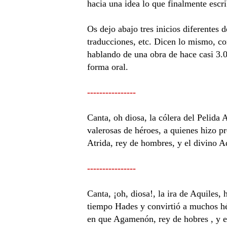
hacia una idea lo que finalmente escri
Os dejo abajo tres inicios diferentes 
traducciones, etc. Dicen lo mismo, co
hablando de una obra de hace casi 3.00
forma oral.
----------------
Canta, oh diosa, la cólera del Pelida 
valerosas de héroes, a quienes hizo p
Atrida, rey de hombres, y el divino A
----------------
Canta, ¡oh, diosa!, la ira de Aquiles,
tiempo Hades y convirtió a muchos hér
en que Agamenón, rey de hobres , y e