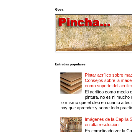
Goya
Entradas populares
Pintar acrílico sobre ma
Consejos sobre la made
como soporte del acrílic
El acrílico como medio 
pintura, no es ni mucho
lo mismo que el óleo en cuanto a técn
hay que aprender y sobre todo practic
Imágenes de la Capilla S
en alta resolución
Es complicado ver la Cap