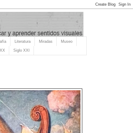
afía
Literatura
Miradas
Museo
 XX
Siglo XXI