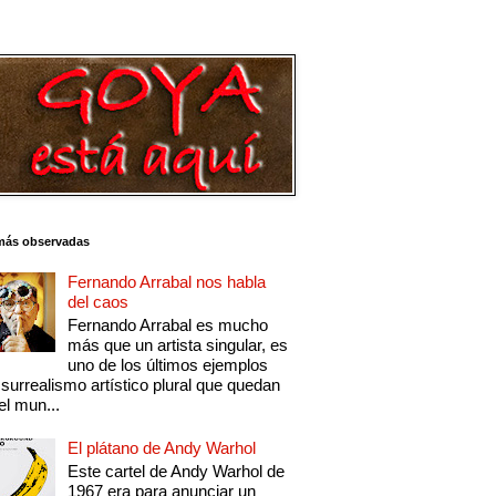
más observadas
Fernando Arrabal nos habla
del caos
Fernando Arrabal es mucho
más que un artista singular, es
uno de los últimos ejemplos
 surrealismo artístico plural que quedan
el mun...
El plátano de Andy Warhol
Este cartel de Andy Warhol de
1967 era para anunciar un