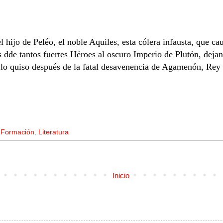
l hijo de Peléo, el noble Aquiles, esta cólera infausta, que c
s dde tantos fuertes Héroes al oscuro Imperio de Plutón, dejan
r lo quiso después de la fatal desavenencia de Agamenón, Rey 
,
Formación
,
Literatura
Inicio