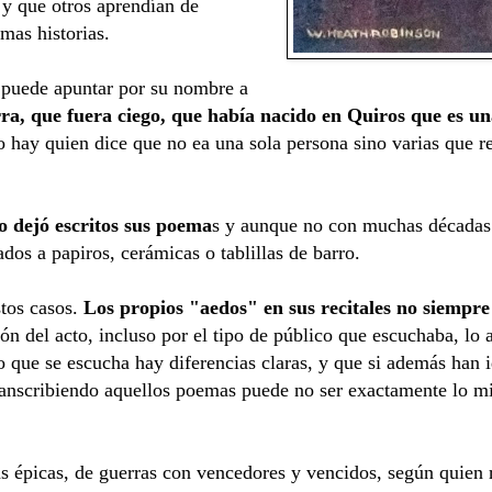
 y que otros aprendían de
mas historias.
puede apuntar por su nombre a
rra, que fuera ciego, que había nacido en Quiros que es un
so hay quien dice que no ea una sola persona sino varias que
 dejó escritos sus poema
s y aunque no con muchas décadas 
ados a papiros, cerámicas o tablillas de barro.
stos casos.
Los propios "aedos" en sus recitales no siempr
ón del acto, incluso por el tipo de público que escuchaba, lo 
lo que se escucha hay diferencias claras, y que si además han
 transcribiendo aquellos poemas puede no ser exactamente lo 
 épicas, de guerras con vencedores y vencidos, según quien r