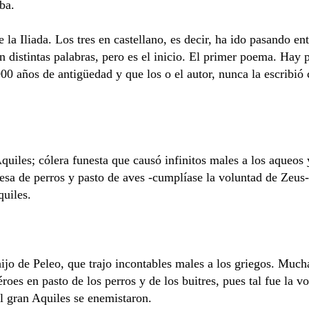
ba.
de la Iliada. Los tres en castellano, es decir, ha ido pasando 
n distintas palabras, pero es el inicio. El primer poema. Hay
0 años de antigüedad y que los o el autor, nunca la escribió 
Aquiles; cólera funesta que causó infinitos males a los aqueo
resa de perros y pasto de aves -cumplíase la voluntad de Zeus
quiles.
 hijo de Peleo, que trajo incontables males a los griegos. Much
oes en pasto de los perros y de los buitres, pues tal fue la v
l gran Aquiles se enemistaron.