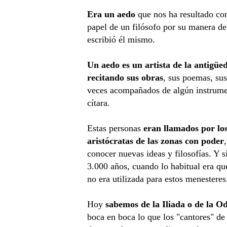
Era un aedo
que nos ha resultado con 
papel de un filósofo por su manera d
escribió él mismo.
Un aedo es un artista de la antigüe
recitando sus obras
, sus poemas, su
veces acompañados de algún instrume
cítara.
Estas personas
eran llamados por los
aristócratas de las zonas con poder
conocer nuevas ideas y filosofías. Y 
3.000 años, cuando lo habitual era qu
no era utilizada para estos menesteres
Hoy
sabemos de la Iliada o de la Od
boca en boca lo que los "cantores" de