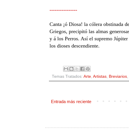
----------------
Canta ¡ó Diosa! la cólera obstinada de
Griegos, precipitó las almas generosa
y á los Perros. Así el supremo Júpite
los dioses descendiente.
Temas Tratados:
Arte
,
Artistas
,
Breviarios
Entrada más reciente