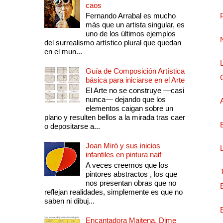
caos
Fernando Arrabal es mucho
más que un artista singular, es
uno de los últimos ejemplos
del surrealismo artístico plural que quedan
en el mun...
Guía de Composición Artística
básica para iniciarse en el Arte
El Arte no se construye —casi
nunca— dejando que los
elementos caigan sobre un
plano y resulten bellos a la mirada tras caer
o depositarse a...
Joan Miró y sus inicios
infantiles en pintura naif
A veces creemos que los
pintores abstractos , los que
nos presentan obras que no
reflejan realidades, simplemente es que no
saben ni dibuj...
Encantadora Maitena. Dime