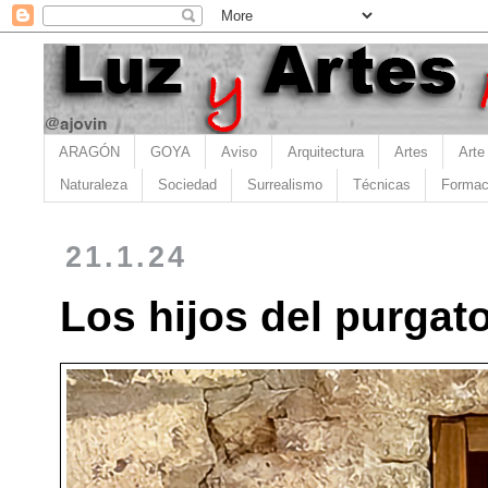
ARAGÓN
GOYA
Aviso
Arquitectura
Artes
Arte
Naturaleza
Sociedad
Surrealismo
Técnicas
Formac
21.1.24
Los hijos del purgato