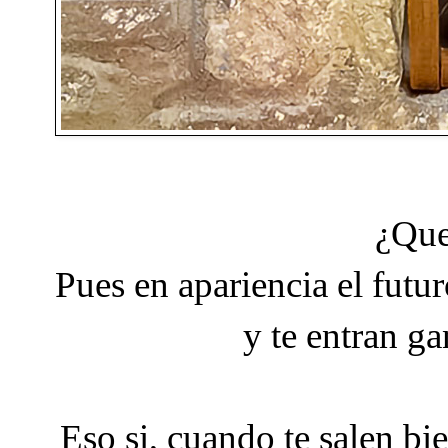
¿Que
Pues en apariencia el futur
y te entran ga
Eso si, cuando te salen bi