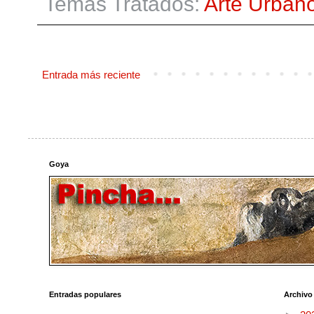
Temas Tratados:
Arte Urban
Entrada más reciente
Goya
Entradas populares
Archivo