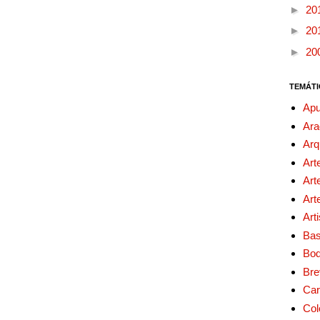
►
20
►
20
►
20
TEMÁTI
Apu
Ara
Arq
Art
Art
Art
Art
Bas
Bo
Bre
Car
Col