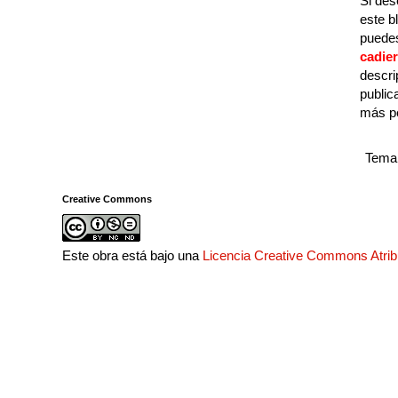
Si des
este b
puedes
cadie
descri
public
más p
Tema 
Creative Commons
Este obra está bajo una
Licencia Creative Commons Atri