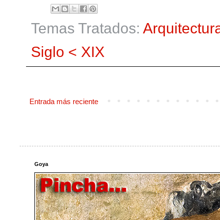
Temas Tratados:
Arquitectur
Siglo < XIX
Entrada más reciente
Goya