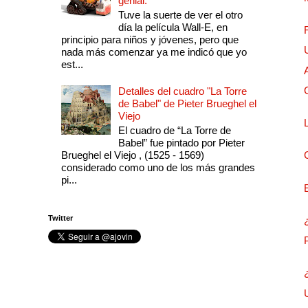
genial.
Tuve la suerte de ver el otro
día la película Wall-E, en
principio para niños y jóvenes, pero que
nada más comenzar ya me indicó que yo
est...
Detalles del cuadro "La Torre
de Babel" de Pieter Brueghel el
Viejo
El cuadro de “La Torre de
Babel” fue pintado por Pieter
Brueghel el Viejo , (1525 - 1569)
considerado como uno de los más grandes
pi...
Twitter