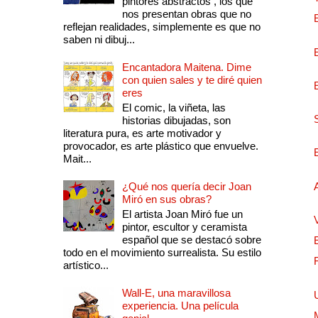
pintores abstractos , los que
nos presentan obras que no
reflejan realidades, simplemente es que no
saben ni dibuj...
Encantadora Maitena. Dime
con quien sales y te diré quien
eres
El comic, la viñeta, las
historias dibujadas, son
literatura pura, es arte motivador y
provocador, es arte plástico que envuelve.
Mait...
¿Qué nos quería decir Joan
Miró en sus obras?
El artista Joan Miró fue un
pintor, escultor y ceramista
español que se destacó sobre
todo en el movimiento surrealista. Su estilo
artístico...
Wall-E, una maravillosa
experiencia. Una película