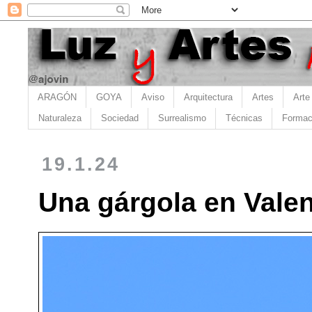
ARAGÓN
GOYA
Aviso
Arquitectura
Artes
Arte
Naturaleza
Sociedad
Surrealismo
Técnicas
Formac
19.1.24
Una gárgola en Valen