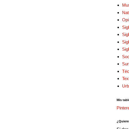
Mu
Nat
Opi
Sig
Sig
Sig
Sig
Soc
Sur
Téc
Tex
Urb
Mis tabl
Pinter
¿Quiere