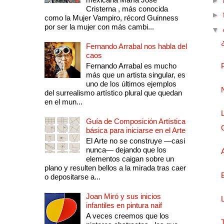
►
Cristerna , más conocida
►
como la Mujer Vampiro, récord Guinness
por ser la mujer con más cambi...
▼
Fernando Arrabal nos habla del
caos
Fernando Arrabal es mucho
más que un artista singular, es
uno de los últimos ejemplos
del surrealismo artístico plural que quedan
en el mun...
Guía de Composición Artística
básica para iniciarse en el Arte
El Arte no se construye —casi
nunca— dejando que los
elementos caigan sobre un
plano y resulten bellos a la mirada tras caer
o depositarse a...
Joan Miró y sus inicios
infantiles en pintura naif
A veces creemos que los