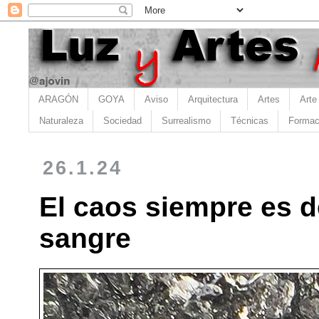
ARAGÓN
GOYA
Aviso
Arquitectura
Artes
Arte
Naturaleza
Sociedad
Surrealismo
Técnicas
Formac
26.1.24
El caos siempre es d
sangre