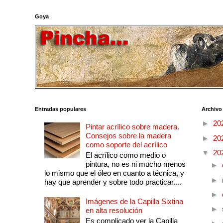
Goya
Entradas populares
Archivo
►
20
Pintar acrílico sobre madera.
Consejos sobre la madera
►
20
como soporte del acrílico
▼
20
El acrílico como medio o
pintura, no es ni mucho menos
►
lo mismo que el óleo en cuanto a técnica, y
►
hay que aprender y sobre todo practicar....
►
Imágenes de la Capilla Sixtina
►
en alta resolución
Es complicado ver la Capilla