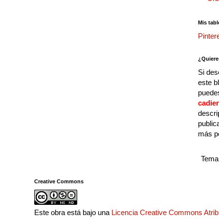
Mis tabl
Pinter
¿Quiere
Si des
este b
puedes
cadie
descri
public
más p
Tema 
Creative Commons
Este obra está bajo una
Licencia Creative Commons Atri