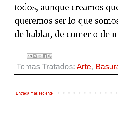
todos, aunque creamos qu
queremos ser lo que somos
de hablar, de comer o de mi
Temas Tratados:
Arte
,
Basur
Entrada más reciente