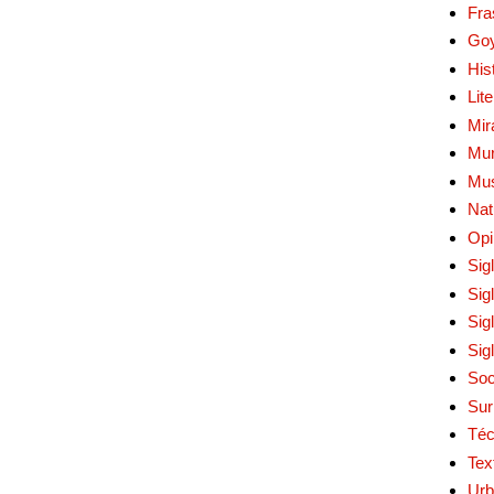
Fra
Go
His
Lit
Mir
Mur
Mu
Nat
Opi
Sig
Sig
Sig
Sig
Soc
Sur
Téc
Tex
Urb