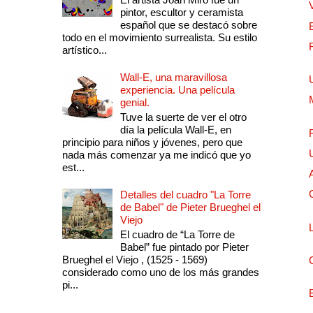
pintor, escultor y ceramista
español que se destacó sobre
todo en el movimiento surrealista. Su estilo
artístico...
Wall-E, una maravillosa
experiencia. Una película
genial.
Tuve la suerte de ver el otro
día la película Wall-E, en
principio para niños y jóvenes, pero que
nada más comenzar ya me indicó que yo
est...
Detalles del cuadro "La Torre
de Babel" de Pieter Brueghel el
Viejo
El cuadro de “La Torre de
Babel” fue pintado por Pieter
Brueghel el Viejo , (1525 - 1569)
considerado como uno de los más grandes
pi...