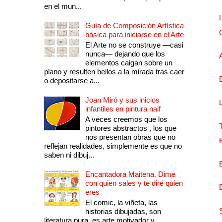
en el mun...
Guía de Composición Artística
básica para iniciarse en el Arte
El Arte no se construye —casi
nunca— dejando que los
elementos caigan sobre un
plano y resulten bellos a la mirada tras caer
o depositarse a...
Joan Miró y sus inicios
infantiles en pintura naif
A veces creemos que los
pintores abstractos , los que
nos presentan obras que no
reflejan realidades, simplemente es que no
saben ni dibuj...
Encantadora Maitena. Dime
con quien sales y te diré quien
eres
El comic, la viñeta, las
historias dibujadas, son
literatura pura, es arte motivador y