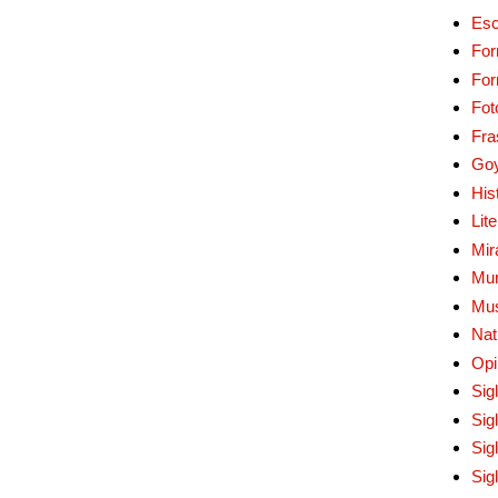
Esc
For
Fo
Fot
Fra
Go
His
Lit
Mir
Mur
Mu
Nat
Opi
Sig
Sig
Sig
Sig