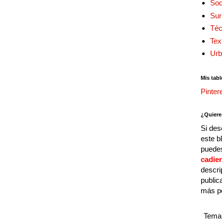
Soc
Sur
Téc
Tex
Urb
Mis tabl
Pinter
¿Quiere
Si des
este b
puedes
cadie
descri
public
más p
Tema 