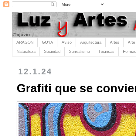
ARAGÓN
GOYA
Aviso
Arquitectura
Artes
Arte
Naturaleza
Sociedad
Surrealismo
Técnicas
Formac
12.1.24
Grafiti que se convie