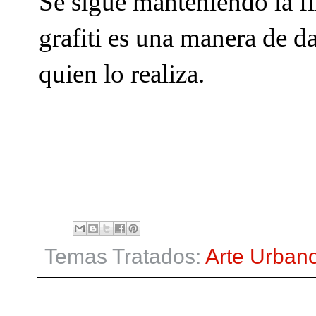
Se sigue manteniendo la fi
grafiti es una manera de d
quien lo realiza.
Temas Tratados:
Arte Urban