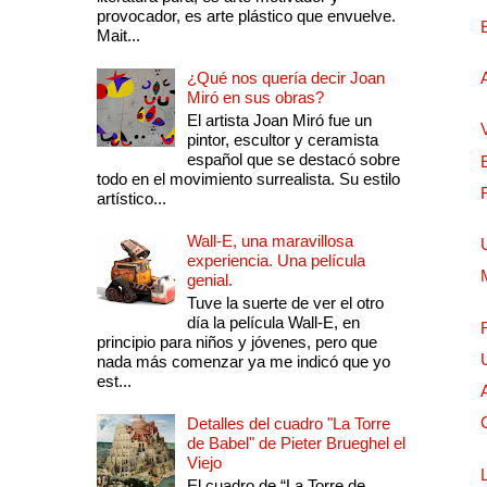
provocador, es arte plástico que envuelve.
Mait...
¿Qué nos quería decir Joan
Miró en sus obras?
El artista Joan Miró fue un
pintor, escultor y ceramista
español que se destacó sobre
todo en el movimiento surrealista. Su estilo
artístico...
Wall-E, una maravillosa
experiencia. Una película
genial.
Tuve la suerte de ver el otro
día la película Wall-E, en
principio para niños y jóvenes, pero que
nada más comenzar ya me indicó que yo
est...
Detalles del cuadro "La Torre
de Babel" de Pieter Brueghel el
Viejo
El cuadro de “La Torre de