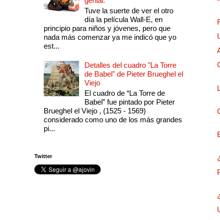
genial.
Tuve la suerte de ver el otro
día la película Wall-E, en
principio para niños y jóvenes, pero que
nada más comenzar ya me indicó que yo
est...
Detalles del cuadro "La Torre
de Babel" de Pieter Brueghel el
Viejo
El cuadro de “La Torre de
Babel” fue pintado por Pieter
Brueghel el Viejo , (1525 - 1569)
considerado como uno de los más grandes
pi...
Twitter