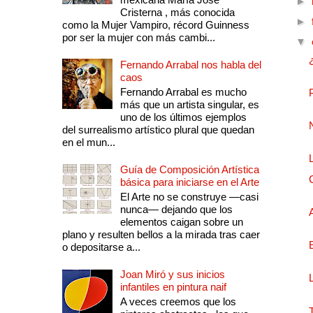
►
Cristerna , más conocida
►
como la Mujer Vampiro, récord Guinness
por ser la mujer con más cambi...
▼
Fernando Arrabal nos habla del
caos
Fernando Arrabal es mucho
más que un artista singular, es
uno de los últimos ejemplos
del surrealismo artístico plural que quedan
en el mun...
Guía de Composición Artística
básica para iniciarse en el Arte
El Arte no se construye —casi
nunca— dejando que los
elementos caigan sobre un
plano y resulten bellos a la mirada tras caer
o depositarse a...
Joan Miró y sus inicios
infantiles en pintura naif
A veces creemos que los