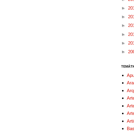
►
20
►
20
►
20
►
20
►
20
►
20
TEMÁTI
Apu
Ara
Arq
Art
Art
Art
Art
Bas