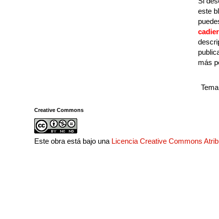
Si des
este b
puedes
cadie
descri
public
más p
Tema 
Creative Commons
Este obra está bajo una
Licencia Creative Commons Atri