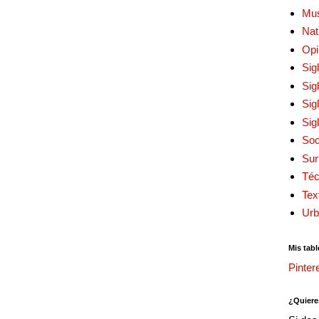
Mu
Nat
Opi
Sig
Sig
Sig
Sig
Soc
Sur
Téc
Tex
Urb
Mis tabl
Pinter
¿Quiere