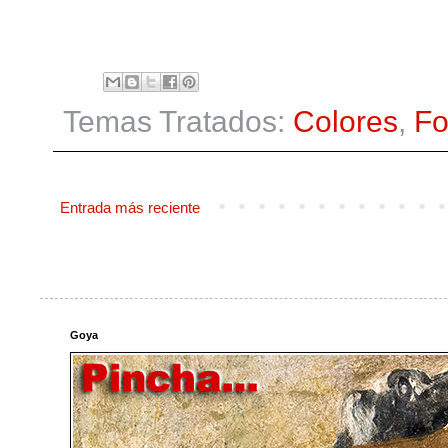
Temas Tratados:
Colores
,
Fo
Entrada más reciente
Goya