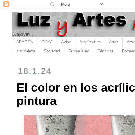
ARAGÓN
GOYA
Aviso
Arquitectura
Artes
Arte
Naturaleza
Sociedad
Surrealismo
Técnicas
Formac
18.1.24
El color en los acríli
pintura