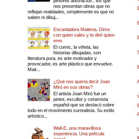
pintores abstractos , los que
nos presentan obras que no
reflejan realidades, simplemente es que no
saben ni dibuj...
Encantadora Maitena. Dime
con quien sales y te diré quien
eres
El comic, la viñeta, las
historias dibujadas, son
literatura pura, es arte motivador y
provocador, es arte plástico que envuelve.
Mait...
¿Qué nos quería decir Joan
Miró en sus obras?
El artista Joan Miró fue un
pintor, escultor y ceramista
español que se destacó sobre
todo en el movimiento surrealista. Su estilo
artístico...
Wall-E, una maravillosa
experiencia. Una película