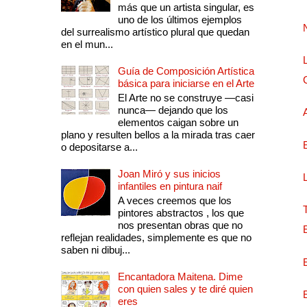
más que un artista singular, es
uno de los últimos ejemplos
del surrealismo artístico plural que quedan
en el mun...
Guía de Composición Artística
básica para iniciarse en el Arte
El Arte no se construye —casi
nunca— dejando que los
elementos caigan sobre un
plano y resulten bellos a la mirada tras caer
o depositarse a...
Joan Miró y sus inicios
infantiles en pintura naif
A veces creemos que los
pintores abstractos , los que
nos presentan obras que no
reflejan realidades, simplemente es que no
saben ni dibuj...
Encantadora Maitena. Dime
con quien sales y te diré quien
eres