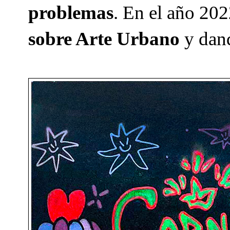
problemas
. En el año 20
sobre Arte Urbano
y dand