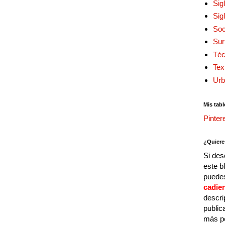
Sig
Sig
Soc
Sur
Téc
Tex
Urb
Mis tabl
Pinter
¿Quiere
Si des
este b
puedes
cadie
descri
public
más p