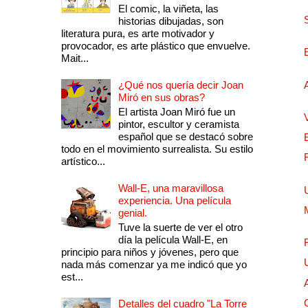
El comic, la viñeta, las
historias dibujadas, son
literatura pura, es arte motivador y
provocador, es arte plástico que envuelve.
Mait...
¿Qué nos quería decir Joan
Miró en sus obras?
El artista Joan Miró fue un
pintor, escultor y ceramista
español que se destacó sobre
todo en el movimiento surrealista. Su estilo
artístico...
Wall-E, una maravillosa
experiencia. Una película
genial.
Tuve la suerte de ver el otro
día la película Wall-E, en
principio para niños y jóvenes, pero que
nada más comenzar ya me indicó que yo
est...
Detalles del cuadro "La Torre