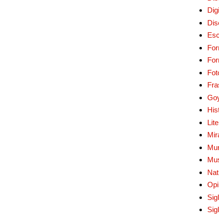
Digi
Dis
Esc
For
Fo
Fot
Fra
Go
His
Lit
Mir
Mur
Mu
Nat
Opi
Sig
Sig