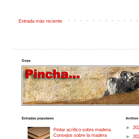
Entrada más reciente
Goya
Entradas populares
Archivo
►
20
Pintar acrílico sobre madera.
Consejos sobre la madera
►
20