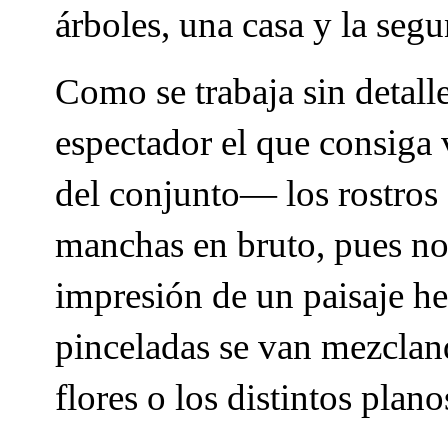
árboles, una casa y la seg
Como se trabaja sin detal
espectador el que consiga v
del conjunto— los rostros 
manchas en bruto, pues no 
impresión de un paisaje h
pinceladas se van mezcland
flores o los distintos plano