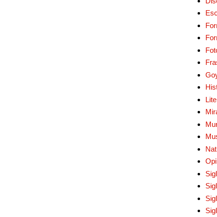
Dis
Esc
For
Fo
Fot
Fra
Go
His
Lit
Mir
Mur
Mu
Nat
Opi
Sig
Sig
Sig
Sig