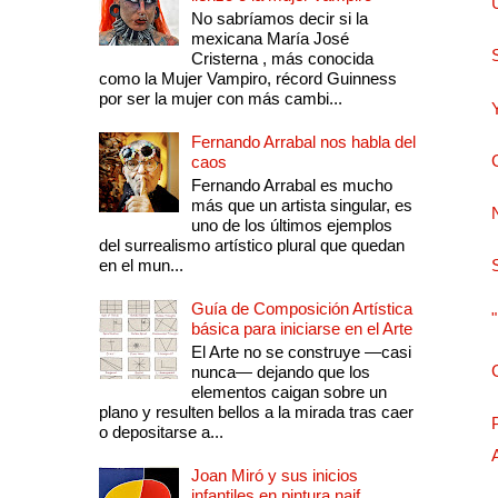
No sabríamos decir si la
mexicana María José
Cristerna , más conocida
como la Mujer Vampiro, récord Guinness
por ser la mujer con más cambi...
Fernando Arrabal nos habla del
caos
Fernando Arrabal es mucho
más que un artista singular, es
uno de los últimos ejemplos
del surrealismo artístico plural que quedan
en el mun...
Guía de Composición Artística
básica para iniciarse en el Arte
El Arte no se construye —casi
nunca— dejando que los
elementos caigan sobre un
plano y resulten bellos a la mirada tras caer
o depositarse a...
Joan Miró y sus inicios
infantiles en pintura naif