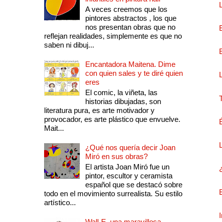
A veces creemos que los
pintores abstractos , los que
nos presentan obras que no
reflejan realidades, simplemente es que no
saben ni dibuj...
Encantadora Maitena. Dime
con quien sales y te diré quien
eres
El comic, la viñeta, las
historias dibujadas, son
literatura pura, es arte motivador y
provocador, es arte plástico que envuelve.
Mait...
¿Qué nos quería decir Joan
Miró en sus obras?
El artista Joan Miró fue un
pintor, escultor y ceramista
español que se destacó sobre
todo en el movimiento surrealista. Su estilo
artístico...
Wall-E, una maravillosa