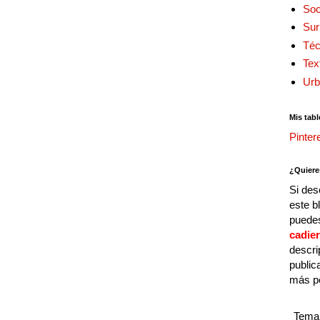
Soc
Sur
Téc
Tex
Urb
Mis tabl
Pinter
¿Quiere
Si des
este b
puedes
cadie
descri
public
más p
Tema 