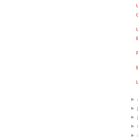
►
►
►
►
►