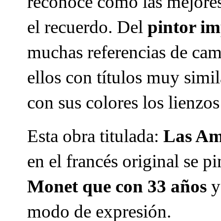
reconoce como las mejores
el recuerdo. Del
pintor i
muchas referencias de camp
ellos con títulos muy simi
con sus colores los lienzo
Esta obra titulada:
Las Ama
en el francés original se 
Monet que con 33 años
y
modo de expresión.