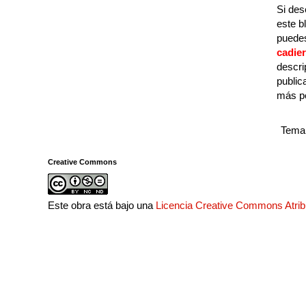
Si des
este b
puedes
cadie
descri
public
más p
Tema 
Creative Commons
Este obra está bajo una
Licencia Creative Commons Atri