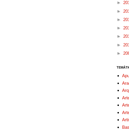
►
20
►
20
►
20
►
20
►
20
►
20
►
20
TEMÁTI
Apu
Ara
Arq
Art
Art
Art
Art
Bas