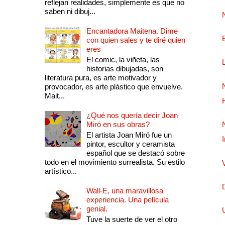
reflejan realidades, simplemente es que no
saben ni dibuj...
Encantadora Maitena. Dime
con quien sales y te diré quien
eres
El comic, la viñeta, las
historias dibujadas, son
literatura pura, es arte motivador y
provocador, es arte plástico que envuelve.
Mait...
¿Qué nos quería decir Joan
Miró en sus obras?
El artista Joan Miró fue un
pintor, escultor y ceramista
español que se destacó sobre
todo en el movimiento surrealista. Su estilo
artístico...
Wall-E, una maravillosa
experiencia. Una película
genial.
Tuve la suerte de ver el otro