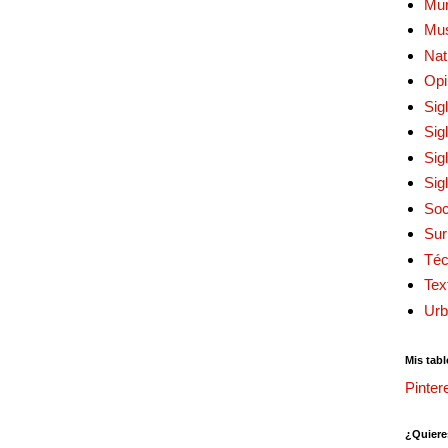
Mur
Mu
Nat
Opi
Sig
Sig
Sig
Sig
Soc
Sur
Téc
Tex
Urb
Mis tabl
Pinter
¿Quiere