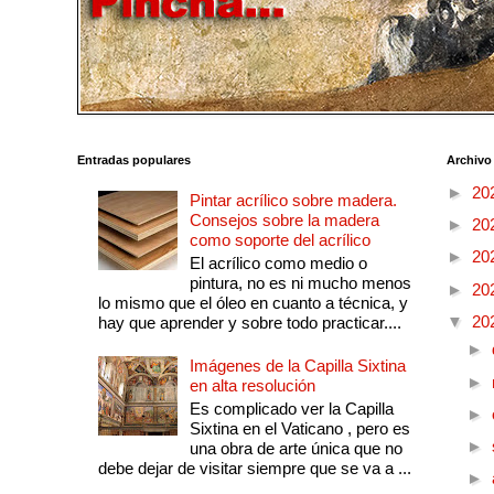
Entradas populares
Archivo
►
20
Pintar acrílico sobre madera.
Consejos sobre la madera
►
20
como soporte del acrílico
►
20
El acrílico como medio o
pintura, no es ni mucho menos
►
20
lo mismo que el óleo en cuanto a técnica, y
▼
20
hay que aprender y sobre todo practicar....
►
Imágenes de la Capilla Sixtina
►
en alta resolución
Es complicado ver la Capilla
►
Sixtina en el Vaticano , pero es
►
una obra de arte única que no
debe dejar de visitar siempre que se va a ...
►