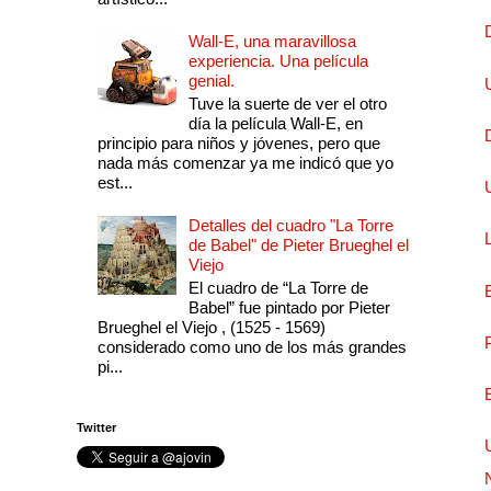
Wall-E, una maravillosa
experiencia. Una película
genial.
Tuve la suerte de ver el otro
día la película Wall-E, en
principio para niños y jóvenes, pero que
nada más comenzar ya me indicó que yo
est...
Detalles del cuadro "La Torre
de Babel" de Pieter Brueghel el
Viejo
El cuadro de “La Torre de
Babel” fue pintado por Pieter
Brueghel el Viejo , (1525 - 1569)
considerado como uno de los más grandes
pi...
Twitter