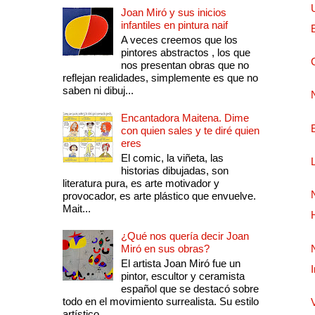
Joan Miró y sus inicios
infantiles en pintura naif
A veces creemos que los
pintores abstractos , los que
nos presentan obras que no
reflejan realidades, simplemente es que no
saben ni dibuj...
Encantadora Maitena. Dime
con quien sales y te diré quien
eres
El comic, la viñeta, las
historias dibujadas, son
literatura pura, es arte motivador y
provocador, es arte plástico que envuelve.
Mait...
¿Qué nos quería decir Joan
Miró en sus obras?
El artista Joan Miró fue un
pintor, escultor y ceramista
español que se destacó sobre
todo en el movimiento surrealista. Su estilo
artístico...