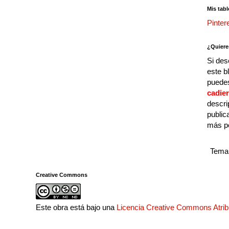
Mis tabl
Pinter
¿Quiere
Si des
este b
puedes
cadie
descri
public
más p
Tema 
Creative Commons
Este obra está bajo una
Licencia Creative Commons Atri