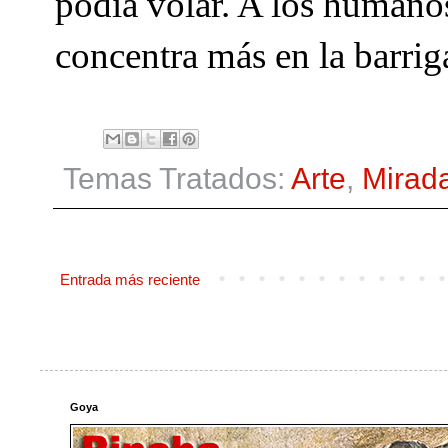
podía volar. A los humano
concentra más en la barrig
Temas Tratados:
Arte
,
Mirad
Entrada más reciente
Goya