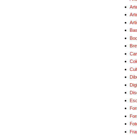
Art
Art
Art
Bas
Bo
Bre
Car
Col
Cul
Dib
Digi
Dis
Esc
For
Fo
Fot
Fra