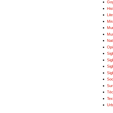
Go
His
Lit
Mir
Mur
Mu
Nat
Opi
Sig
Sig
Sig
Sig
Soc
Sur
Téc
Tex
Urb