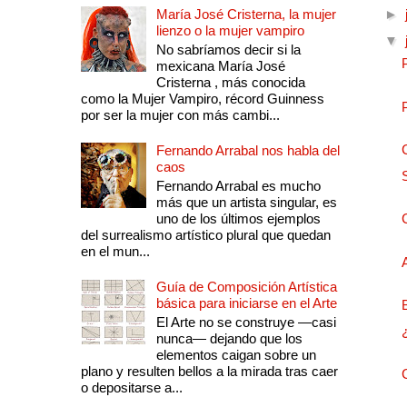
María José Cristerna, la mujer
►
lienzo o la mujer vampiro
▼
No sabríamos decir si la
mexicana María José
Cristerna , más conocida
como la Mujer Vampiro, récord Guinness
por ser la mujer con más cambi...
Fernando Arrabal nos habla del
caos
Fernando Arrabal es mucho
más que un artista singular, es
uno de los últimos ejemplos
del surrealismo artístico plural que quedan
en el mun...
Guía de Composición Artística
básica para iniciarse en el Arte
El Arte no se construye —casi
nunca— dejando que los
elementos caigan sobre un
plano y resulten bellos a la mirada tras caer
o depositarse a...