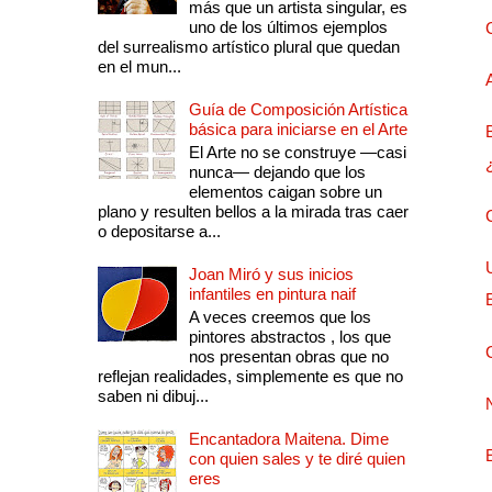
más que un artista singular, es
uno de los últimos ejemplos
del surrealismo artístico plural que quedan
en el mun...
Guía de Composición Artística
básica para iniciarse en el Arte
El Arte no se construye —casi
nunca— dejando que los
elementos caigan sobre un
plano y resulten bellos a la mirada tras caer
o depositarse a...
Joan Miró y sus inicios
infantiles en pintura naif
A veces creemos que los
pintores abstractos , los que
nos presentan obras que no
reflejan realidades, simplemente es que no
saben ni dibuj...
Encantadora Maitena. Dime
con quien sales y te diré quien
eres