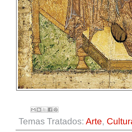
Temas Tratados:
Arte
,
Cultur