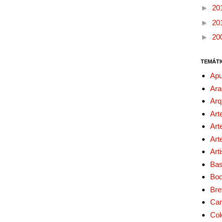
►
20
►
20
►
20
TEMÁTI
Apu
Ara
Arq
Art
Art
Art
Art
Bas
Bo
Bre
Car
Col