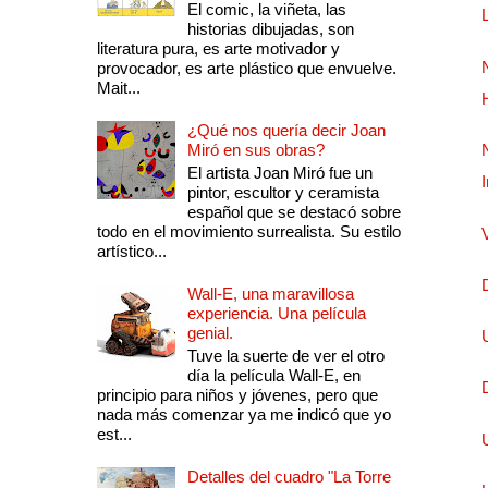
El comic, la viñeta, las
historias dibujadas, son
literatura pura, es arte motivador y
provocador, es arte plástico que envuelve.
Mait...
¿Qué nos quería decir Joan
Miró en sus obras?
El artista Joan Miró fue un
pintor, escultor y ceramista
español que se destacó sobre
todo en el movimiento surrealista. Su estilo
artístico...
Wall-E, una maravillosa
experiencia. Una película
genial.
Tuve la suerte de ver el otro
día la película Wall-E, en
principio para niños y jóvenes, pero que
nada más comenzar ya me indicó que yo
est...
Detalles del cuadro "La Torre