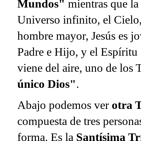
Mundos"
mientras que la 
Universo infinito, el Cielo
hombre mayor, Jesús es jov
Padre e Hijo, y el Espíritu
viene del aire, uno de los
único Dios"
.
Abajo podemos ver
otra 
compuesta de tres personas
forma. Es la
Santísima Tr