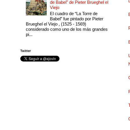
de Babel" de Pieter Brueghel el
Viejo
El cuadro de “La Torre de
Babel” fue pintado por Pieter
Brueghel el Viejo , (1525 - 1569)
considerado como uno de los más grandes
pi...
Twitter