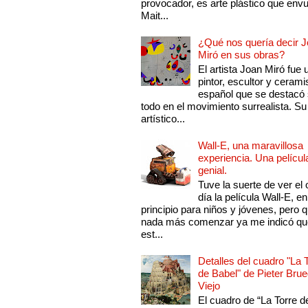
provocador, es arte plástico que env
Mait...
¿Qué nos quería decir 
Miró en sus obras?
El artista Joan Miró fue 
pintor, escultor y cerami
español que se destacó
todo en el movimiento surrealista. Su 
artístico...
Wall-E, una maravillosa
experiencia. Una películ
genial.
Tuve la suerte de ver el 
día la película Wall-E, en
principio para niños y jóvenes, pero 
nada más comenzar ya me indicó qu
est...
Detalles del cuadro "La 
de Babel" de Pieter Brue
Viejo
El cuadro de “La Torre d