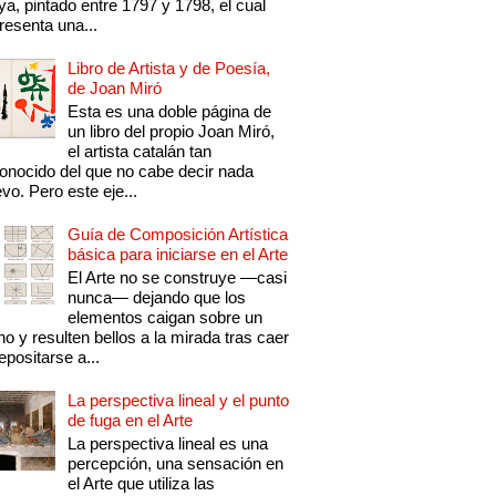
a, pintado entre 1797 y 1798, el cual
resenta una...
Libro de Artista y de Poesía,
de Joan Miró
Esta es una doble página de
un libro del propio Joan Miró,
el artista catalán tan
onocido del que no cabe decir nada
vo. Pero este eje...
Guía de Composición Artística
básica para iniciarse en el Arte
El Arte no se construye —casi
nunca— dejando que los
elementos caigan sobre un
no y resulten bellos a la mirada tras caer
epositarse a...
La perspectiva lineal y el punto
de fuga en el Arte
La perspectiva lineal es una
percepción, una sensación en
el Arte que utiliza las