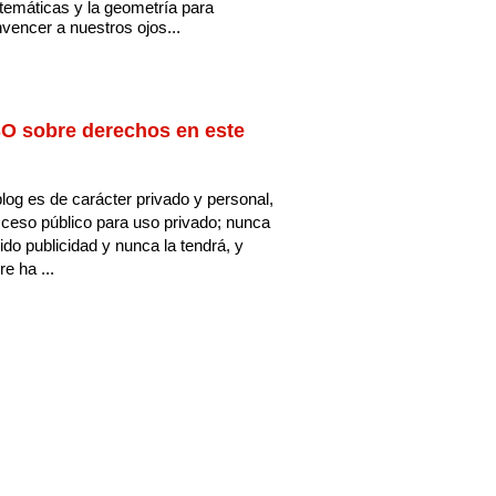
emáticas y la geometría para
vencer a nuestros ojos...
O sobre derechos en este
log es de carácter privado y personal,
ceso público para uso privado; nunca
ido publicidad y nunca la tendrá, y
e ha ...