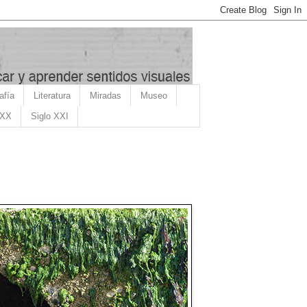
afía
Literatura
Miradas
Museo
 XX
Siglo XXI