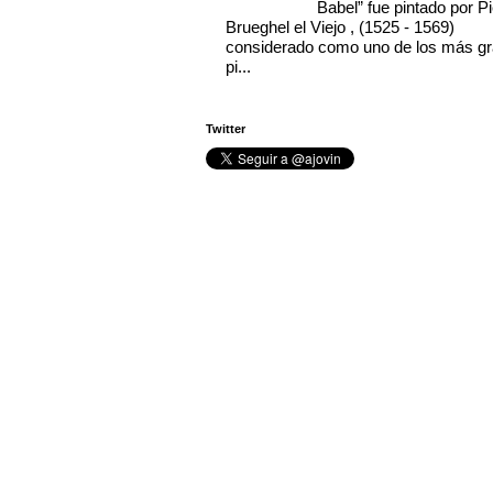
Babel” fue pintado por Pi
Brueghel el Viejo , (1525 - 1569)
considerado como uno de los más g
pi...
Twitter