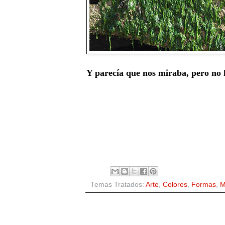
Y parecía que nos miraba, pero no l
Temas Tratados:
Arte
,
Colores
,
Formas
,
M