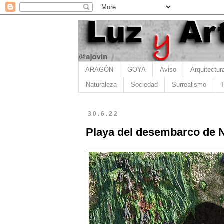
ARAGÓN
GOYA
Aviso
Arquitectur
Naturaleza
Sociedad
Surrealismo
T
30.6.22
Playa del desembarco de N