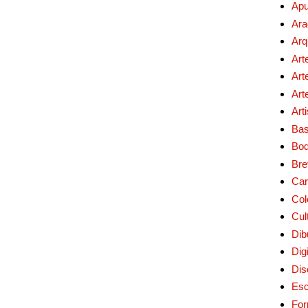
Apu
Ara
Arq
Art
Art
Art
Art
Bas
Bo
Bre
Car
Col
Cul
Dib
Digi
Dis
Esc
For