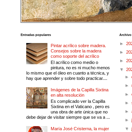
Entradas populares
Archivo
►
20
Pintar acrílico sobre madera.
Consejos sobre la madera
►
20
como soporte del acrílico
►
20
El acrílico como medio o
pintura, no es ni mucho menos
▼
20
lo mismo que el óleo en cuanto a técnica, y
►
hay que aprender y sobre todo practicar....
►
Imágenes de la Capilla Sixtina
►
en alta resolución
Es complicado ver la Capilla
►
Sixtina en el Vaticano , pero es
►
una obra de arte única que no
debe dejar de visitar siempre que se va a ...
►
María José Cristerna, la mujer
▼