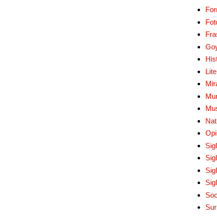
Fo
Fot
Fra
Go
His
Lit
Mir
Mur
Mu
Nat
Opi
Sig
Sig
Sig
Sig
Soc
Sur