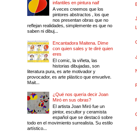
infantiles en pintura naif
A veces creemos que los
pintores abstractos , los que
nos presentan obras que no
reflejan realidades, simplemente es que no
saben ni dibuj...
Encantadora Maitena. Dime
con quien sales y te diré quien
eres
El comic, la viñeta, las
historias dibujadas, son
literatura pura, es arte motivador y
provocador, es arte plástico que envuelve.
Mait...
¿Qué nos quería decir Joan
Miró en sus obras?
El artista Joan Miró fue un
pintor, escultor y ceramista
español que se destacó sobre
todo en el movimiento surrealista. Su estilo
artístico...