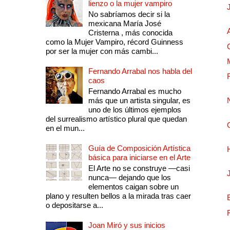
lienzo o la mujer vampiro
No sabríamos decir si la
mexicana María José
Cristerna , más conocida
como la Mujer Vampiro, récord Guinness
por ser la mujer con más cambi...
Fernando Arrabal nos habla del
caos
Fernando Arrabal es mucho
más que un artista singular, es
uno de los últimos ejemplos
del surrealismo artístico plural que quedan
en el mun...
Guía de Composición Artística
básica para iniciarse en el Arte
El Arte no se construye —casi
nunca— dejando que los
elementos caigan sobre un
plano y resulten bellos a la mirada tras caer
o depositarse a...
Joan Miró y sus inicios