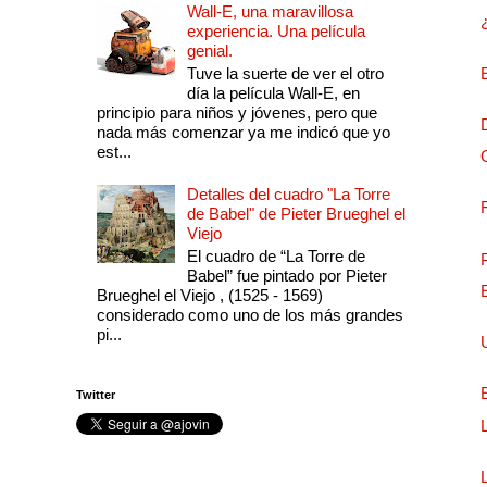
Wall-E, una maravillosa
experiencia. Una película
genial.
Tuve la suerte de ver el otro
día la película Wall-E, en
principio para niños y jóvenes, pero que
nada más comenzar ya me indicó que yo
est...
Detalles del cuadro "La Torre
de Babel" de Pieter Brueghel el
Viejo
El cuadro de “La Torre de
Babel” fue pintado por Pieter
Brueghel el Viejo , (1525 - 1569)
considerado como uno de los más grandes
pi...
Twitter